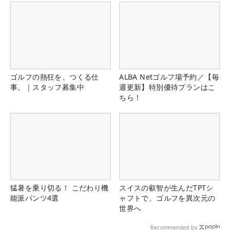
ゴルフの熱狂を、つくる仕
ALBA Netゴルフ場予約／【毎
事。｜スタッフ募集中
週更新】特別優待プランはこ
ちら！
猛暑を乗り切る！ こだわり機
スイスの叡智が生んだTPTシ
能派パンツ4選
ャフトで、ゴルフを異次元の
世界へ
Recommended by