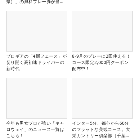
県）」の無料プレー券が当た
る！！
プロギアの「4層フェース」が
8-9月のプレーに2回使える！
切り開く高初速ドライバーの
コース限定2,000円クーポン
新時代
配布中！
今年も男女プロが強い「キャ
インター5分、都心から60分
ロウェイ」のニュース一覧は
のフラットな美観コース。大
こちら！
栄カントリー俱楽部（千葉