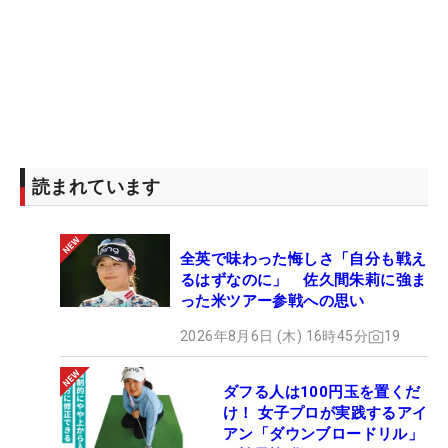
読まれています
全英で味わった悔しさ「自分も戦え
るはずなのに」 佐久間朱莉に強ま
った米ツアー参戦への思い
2026年8月6日 (木) 16時45分
19
ダフる人は100円玉を置くだ
け！ 女子プロが実践するアイ
アン「ダウンブロードリル」