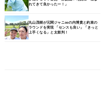
れてきて良かったー！」
丸山茂樹が元関ジャニ∞の内博貴と約束の
ラウンドを実現 「センスも良い」「きっと
上手くなる」と太鼓判！