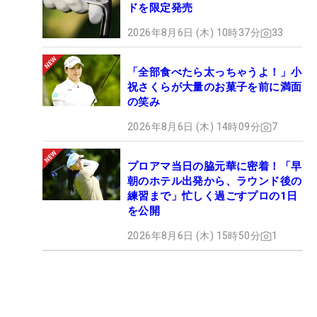
ドを限定発売
2026年8月6日 (木) 10時37分
33
「全部食べたら太っちゃうよ！」小
祝さくらが大量のお菓子を前に満面
の笑み
2026年8月6日 (木) 14時09分
7
プロアマ当日の脇元華に密着！「早
朝のホテル出発から、ラウンド後の
練習まで」忙しく過ごすプロの1日
を公開
2026年8月6日 (木) 15時50分
1