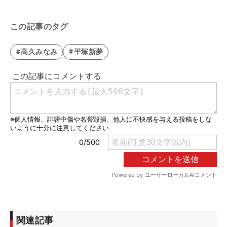
この記事のタグ
#高久みなみ
#平塚新夢
関連記事