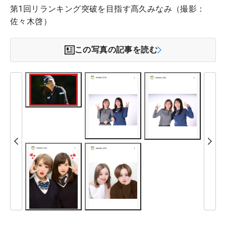
第1回リランキング突破を目指す髙久みなみ（撮影：
佐々木啓）
この写真の記事を読む