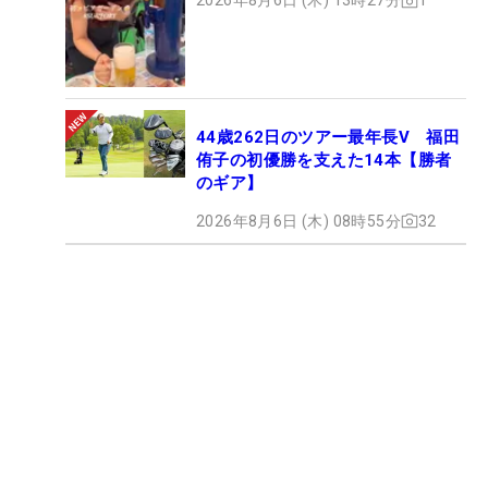
2026年8月6日 (木) 13時27分
1
44歳262日のツアー最年長V 福田
侑子の初優勝を支えた14本【勝者
のギア】
2026年8月6日 (木) 08時55分
32