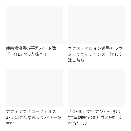
県）
仲宗根澄香が平均パット数
ネクストヒロイン選手とラウ
『TRTL』で6人抜き！
ンドできるチャンス！詳しく
はこちら！
アディダス『コードカオス
『G740』アイアンが引き出
27』は強烈な蹴りでパワーを
す“反則級”の寛容性と飛びは
生む
本当だった！