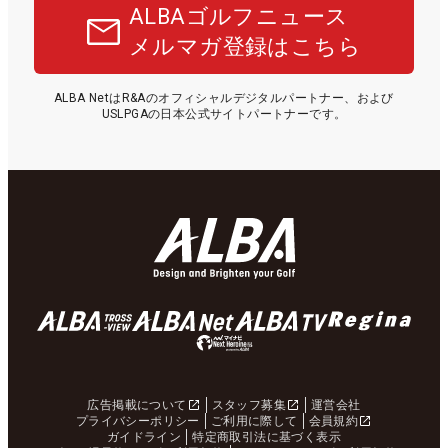
ALBAゴルフニュース
メルマガ登録はこちら
ALBA NetはR&Aのオフィシャルデジタルパートナー、および
USLPGAの日本公式サイトパートナーです。
広告掲載について
スタッフ募集
運営会社
プライバシーポリシー
ご利用に際して
会員規約
ガイドライン
特定商取引法に基づく表示