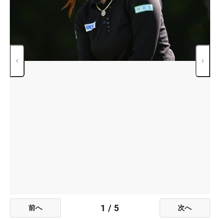
1
/
5
前へ
次へ