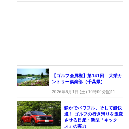
【ゴルフ会員権】第141回 大栄カ
ントリー俱楽部（千葉県）
2026年8月1日 (土) 10時00分
11
静かでパワフル、そして超快
適！ ゴルフの行き帰りを激変
させる日産・新型「キック
ス」の実力