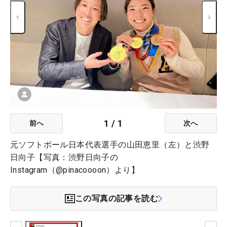
1
/
1
前へ
次へ
元ソフトボール日本代表選手の山田恵里（左）と渋野
日向子【写真：渋野日向子の
Instagram（@pinacoooon）より】
この写真の記事を読む