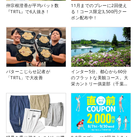
仲宗根澄香が平均パット数
11月までのプレーに2回使え
『TRTL』で6人抜き！
る！コース限定3,500円クー
ポン配布中！
パターこじらせ記者が
インター5分、都心から60分
「TRTL」で大改善
のフラットな美観コース。大
栄カントリー俱楽部（千葉
県）