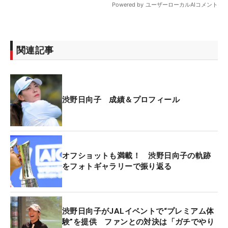
関連記事
渋野日向子 成績＆プロフィール
オフショットも満載！ 渋野日向子の軌跡
をフォトギャラリーで振り返る
渋野日向子がJALイベントで“プレミアム体
験”を提供 ファンとの対決は「ガチでやり