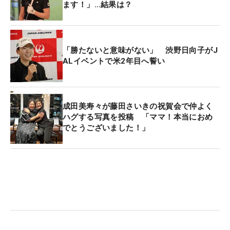
ます！」…結果は？
「勝たないと意味がない」 渋野日向子がJ
ALイベントで米2年目へ誓い
成田美寿々が藤田さいきの祝賀会で仲よく
ハグする写真を投稿 「ママ！本当におめ
でとうございました！」