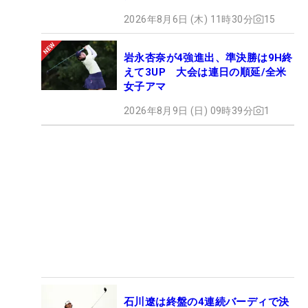
2026年8月6日 (木) 11時30分
15
岩永杏奈が4強進出、準決勝は9H終
えて3UP 大会は連日の順延/全米
女子アマ
2026年8月9日 (日) 09時39分
1
石川遼は終盤の4連続バーディで決