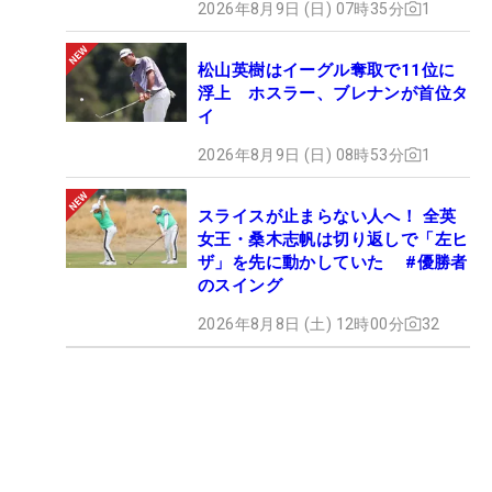
2026年8月9日 (日) 07時35分
1
松山英樹はイーグル奪取で11位に
浮上 ホスラー、ブレナンが首位タ
イ
2026年8月9日 (日) 08時53分
1
スライスが止まらない人へ！ 全英
女王・桑木志帆は切り返しで「左ヒ
ザ」を先に動かしていた #優勝者
のスイング
2026年8月8日 (土) 12時00分
32