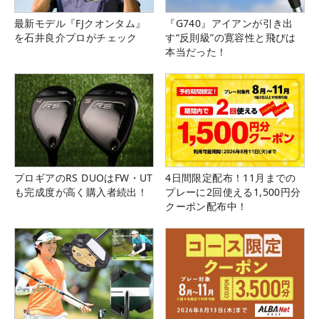
最新モデル『FJクオンタム』
『G740』アイアンが引き出
を石井良介プロがチェック
す“反則級”の寛容性と飛びは
本当だった！
プロギアのRS DUOはFW・UT
4日間限定配布！11月までの
も完成度が高く購入者続出！
プレーに2回使える1,500円分
クーポン配布中！