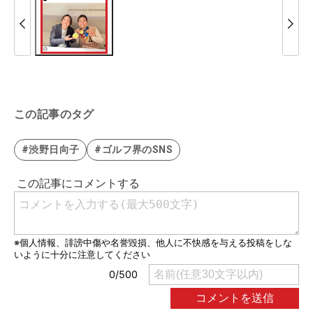
この記事のタグ
#渋野日向子
#ゴルフ界のSNS