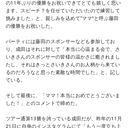
の11年ぶりの優勝をお祝いできてとても嬉しく思い
ます。スピーチ？を任せていただいたので練習して
挑みました」と、親しみを込めて“ママ”と呼ぶ藤田
の優勝をお祝いした。
パーティには藤田のスポンサーなども参加してお
り、成田はそれに対して「本当に心温まる会で、さ
いきさんのスポンサーの皆様の温かさに癒されまし
たし、それはきっとさいきさんのお人柄から来てい
るのだろうなと思った素敵な時間でした」と、記し
ている。
そして最後に、「ママ！本当におめでとうございま
した！」とのコメントで締めた。
ツアー通算13勝を誇っている成田だが、昨年の11月
21日に自身のインスタグラムにて「もう一度立ち上