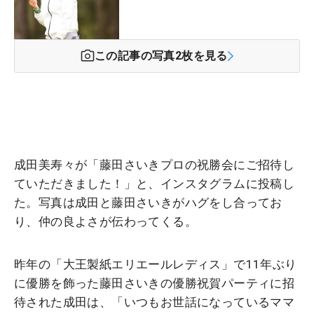
この記事の写真
2
枚を見る
成田美寿々が「藤田さいきプロの祝勝会にご招待し
ていただきました！」と、インスタグラムに投稿し
た。写真は成田と藤田さいきがハグをし合ってお
り、仲の良よさが伝わってくる。
昨年の「
大王製紙エリエールレディス」で11年ぶり
に優勝を飾った藤田さいきの優勝祝賀パーティに招
待された成田は、
「いつもお世話になっているママ