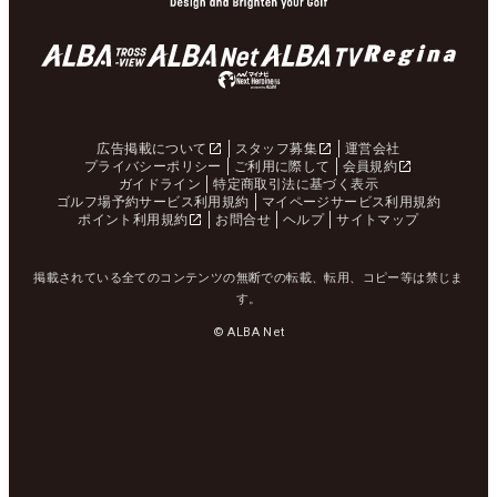
広告掲載について
スタッフ募集
運営会社
プライバシーポリシー
ご利用に際して
会員規約
ガイドライン
特定商取引法に基づく表示
ゴルフ場予約サービス利用規約
マイページサービス利用規約
ポイント利用規約
お問合せ
ヘルプ
サイトマップ
掲載されている全てのコンテンツの無断での転載、転用、コピー等は禁じま
す。
© ALBA Net