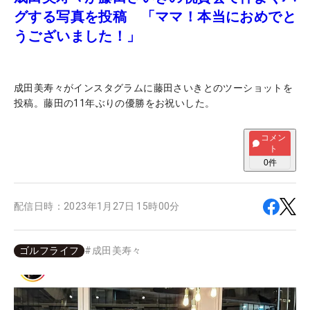
グする写真を投稿 「ママ！本当におめでと
うございました！」
成田美寿々がインスタグラムに藤田さいきとのツーショットを
投稿。藤田の11年ぶりの優勝をお祝いした。
コメン
ト
0
件
配信日時：
2023年1月27日 15時00分
ゴルフライフ
#
成田美寿々