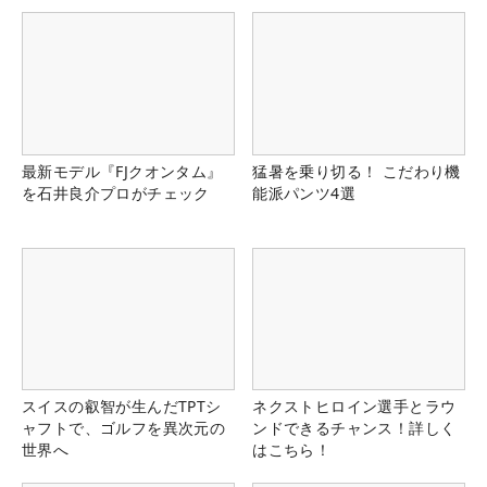
最新モデル『FJクオンタム』
猛暑を乗り切る！ こだわり機
を石井良介プロがチェック
能派パンツ4選
スイスの叡智が生んだTPTシ
ネクストヒロイン選手とラウ
ャフトで、ゴルフを異次元の
ンドできるチャンス！詳しく
世界へ
はこちら！