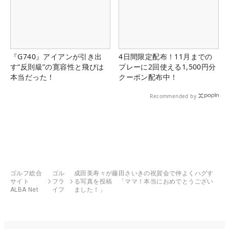
『G740』アイアンが引き出
4日間限定配布！11月までの
す“反則級”の寛容性と飛びは
プレーに2回使える1,500円分
本当だった！
クーポン配布中！
Recommended by
ゴルフ総合
ゴル
成田美寿々が藤田さいきの祝賀会で仲よくハグす
サイト
フラ
る写真を投稿 「ママ！本当におめでとうござい
ALBA Net
イフ
ました！」