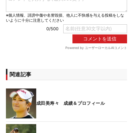
関連記事
成田美寿々 成績＆プロフィール