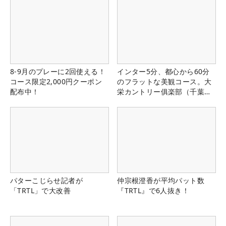
8-9月のプレーに2回使える！
インター5分、都心から60分
コース限定2,000円クーポン
のフラットな美観コース。大
配布中！
栄カントリー俱楽部（千葉
県）
パターこじらせ記者が
仲宗根澄香が平均パット数
「TRTL」で大改善
『TRTL』で6人抜き！