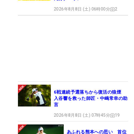
2026年8月8日 (土) 06時00分
2
6戦連続予選落ちから復活の狼煙
入谷響を救った師匠・中嶋常幸の助
言
2026年8月8日 (土) 07時45分
19
あふれる熊本への思い 首位