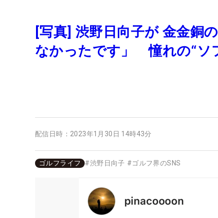
[写真] 渋野日向子が 金金
なかったです」 憧れの“ソ
配信日時：
2023年1月30日 14時43分
ゴルフライフ
#
渋野日向子
#
ゴルフ界のSNS