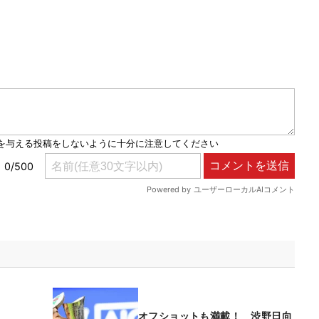
オフショットも満載！ 渋野日向