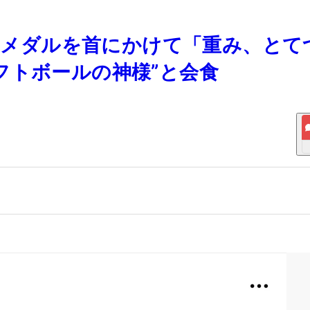
銅のメダルを首にかけて「重み、とて
フトボールの神様”と会食