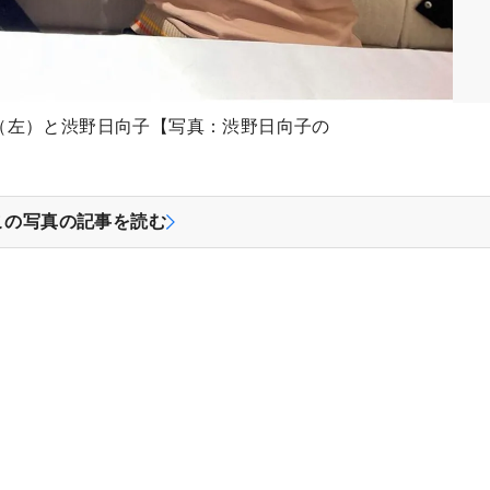
（左）と渋野日向子【写真：渋野日向子の
この写真の記事を読む