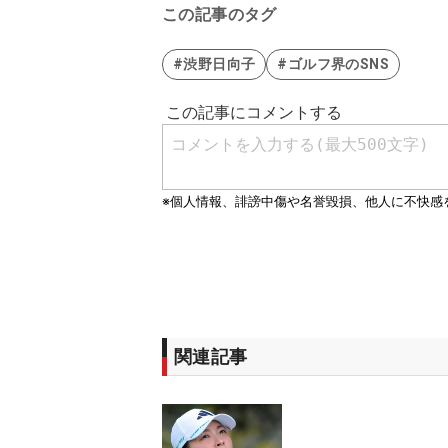
この記事のタグ
#渋野日向子
#ゴルフ界のSNS
関連記事