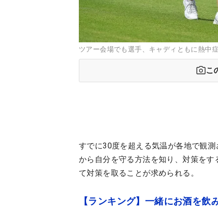
ツアー会場でも選手、キャディともに熱中
こ
すでに30度を超える気温が各地で観測
から自分を守る方法を知り、対策をす
て対策を取ることが求められる。
【ランキング】一緒にお酒を飲み