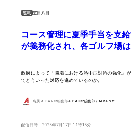
芝目八目
連載
コース管理に夏季手当を支給
が義務化され、各ゴルフ場
政府によって『職場における熱中症対策の強化』が
てどういった対応を進めているのか。
所属
ALBA Net編集部
ALBA Net編集部
/
ALBA Net
配信日時：
2025年7月17日 11時15分