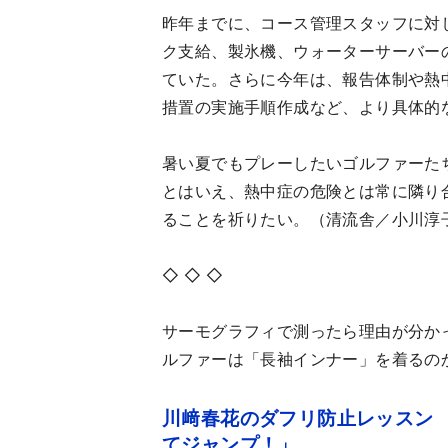
昨年までに、コース管理スタッフに対
ク支給、製氷機、ウォーターサーバー
ていた。さらに今年は、報告体制や熱
措置の実施手順作成など、より具体的
暑い夏でもプレーしたいゴルファーた
とはいえ、熱中症の危険とは常に隣り
ることを祈りたい。（清流舎／小川淳
◇ ◇ ◇
サーモグラフィで測ったら理由が分か
ルファーは「長袖インナー」を着るの
川﨑春花のダフリ防止レッスン 
てジャンプ！」