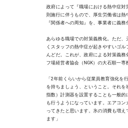
政府によって『職場における熱中症対
則施行に伴うもので、厚生労働省は熱
『関係者への周知』を、事業者に義務
あらゆる職場での対策義務化。ただ、
くスタッフの熱中症が起きやすいゴル
んどだ。これが、政府による対策義務
フ場経営者協会（NGK）の大石順一専
「2年前くらいから従業員教育強化を
を持ちましょう、ということ。それを
指数）計測器を設置することも一般的
も行うようになっています。エアコン
ってきたと思います。氷の消費も増え
ます」