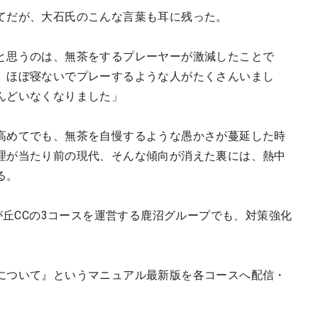
てだが、大石氏のこんな言葉も耳に残った。
と思うのは、無茶をするプレーヤーが激減したことで
、ほぼ寝ないでプレーするような人がたくさんいまし
んどいなくなりました」
高めてでも、無茶を自慢するような愚かさが蔓延した時
理が当たり前の現代、そんな傾向が消えた裏には、熱中
る。
木が丘CCの3コースを運営する鹿沼グループでも、対策強化
について』というマニュアル最新版を各コースへ配信・