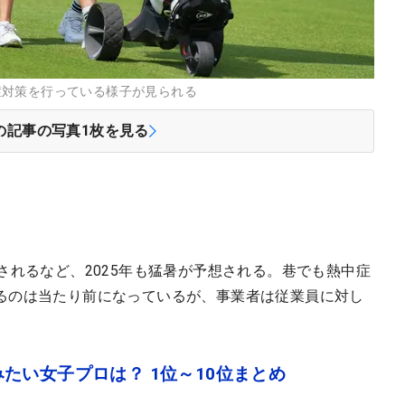
症対策を行っている様子が見られる
の記事の写真
1
枚を見る
されるなど、2025年も猛暑が予想される。巷でも熱中症
るのは当たり前になっているが、事業者は従業員に対し
たい女子プロは？ 1位～10位まとめ