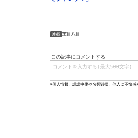
芝目八目
連載