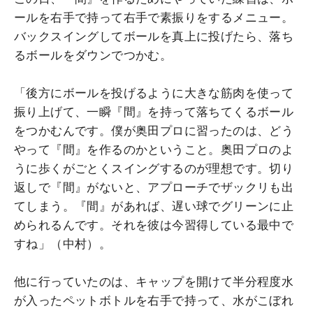
ールを右手で持って右手で素振りをするメニュー。
バックスイングしてボールを真上に投げたら、落ち
るボールをダウンでつかむ。
「後方にボールを投げるように大きな筋肉を使って
振り上げて、一瞬『間』を持って落ちてくるボール
をつかむんです。僕が奥田プロに習ったのは、どう
やって『間』を作るのかということ。奥田プロのよ
うに歩くがごとくスイングするのが理想です。切り
返しで『間』がないと、アプローチでザックリも出
てしまう。『間』があれば、遅い球でグリーンに止
められるんです。それを彼は今習得している最中で
すね」（中村）。
他に行っていたのは、キャップを開けて半分程度水
が入ったペットボトルを右手で持って、水がこぼれ