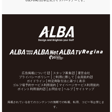
USLPGAの日本公式サイトパートナーです。
広告掲載について
スタッフ募集
運営会社
プライバシーポリシー
ご利用に際して
会員規約
ガイドライン
特定商取引法に基づく表示
ゴルフ場予約サービス利用規約
マイページサービス利用規約
ポイント利用規約
お問合せ
ヘルプ
サイトマップ
掲載されている全てのコンテンツの無断での転載、転用、コピー等は禁じま
す。