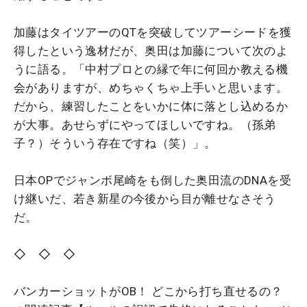
加藤はタイツアーのQTを突破してツアーシードを獲
得したという逸材だが、奥田は加藤について次のよ
うに語る。「中村プロとの縁で年に何回か教える機
会がありますが、めちゃくちゃ上手いと思います。
だから、練習したことをいかに体に落とし込めるか
が大事。あせらずにやってほしいですね。（孫弟
子？）そういう存在ですね（笑）」。
日本OPでジャンボ尾崎をも倒した奥田流のDNAを受
け継いだ、若き新星の今後から目が離せなさそう
だ。
◇ ◇ ◇
バンカーショットがOB！ どこから打ち直せるの？