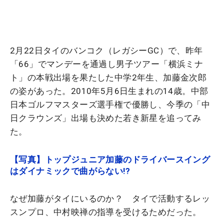
2月22日タイのバンコク（レガシーGC）で、昨年
「66」でマンデーを通過し男子ツアー「横浜ミナ
ト」の本戦出場を果たした中学2年生、加藤金次郎
の姿があった。2010年5月6日生まれの14歳。中部
日本ゴルフマスターズ選手権で優勝し、今季の「中
日クラウンズ」出場も決めた若き新星を追ってみ
た。
【写真】トップジュニア加藤のドライバースイング
はダイナミックで曲がらない!?
なぜ加藤がタイにいるのか？ タイで活動するレッ
スンプロ、中村映禅の指導を受けるためだった。