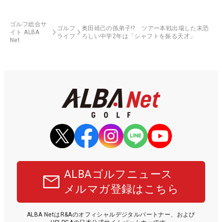
ゴルフ総合サ
ゴルフ
奥田靖己の孫弟子!? ツアー本戦出場した末恐
イト ALBA
ライフ
ろしい中学2年は「シャフトを振る天才」
Net
ALBAゴルフニュース
メルマガ登録はこちら
ALBA NetはR&Aのオフィシャルデジタルパートナー、および