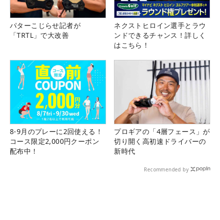
パターこじらせ記者が
ネクストヒロイン選手とラウ
「TRTL」で大改善
ンドできるチャンス！詳しく
はこちら！
8-9月のプレーに2回使える！
プロギアの「4層フェース」が
コース限定2,000円クーポン
切り開く高初速ドライバーの
配布中！
新時代
Recommended by