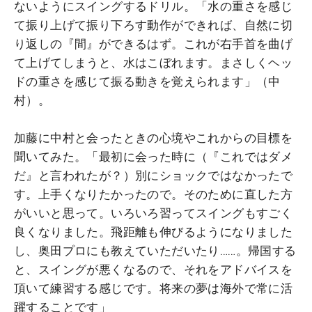
ないようにスイングするドリル。「水の重さを感じ
て振り上げて振り下ろす動作ができれば、自然に切
り返しの『間』ができるはず。これが右手首を曲げ
て上げてしまうと、水はこぼれます。まさしくヘッ
ドの重さを感じて振る動きを覚えられます」（中
村）。
加藤に中村と会ったときの心境やこれからの目標を
聞いてみた。「最初に会った時に（『これではダメ
だ』と言われたが？）別にショックではなかったで
す。上手くなりたかったので。そのために直した方
がいいと思って。いろいろ習ってスイングもすごく
良くなりました。飛距離も伸びるようになりました
し、奥田プロにも教えていただいたり……。帰国する
と、スイングが悪くなるので、それをアドバイスを
頂いて練習する感じです。将来の夢は海外で常に活
躍することです」