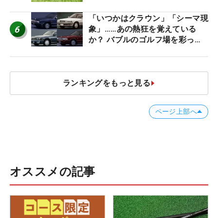
「いつかはクラウン」「シーマ現
6
象」……あの熱狂を覚えている
か？ バブルのゴルフ場を彩った
名車たち
ランキングをもっと見る
ページ上部へ
オススメの記事