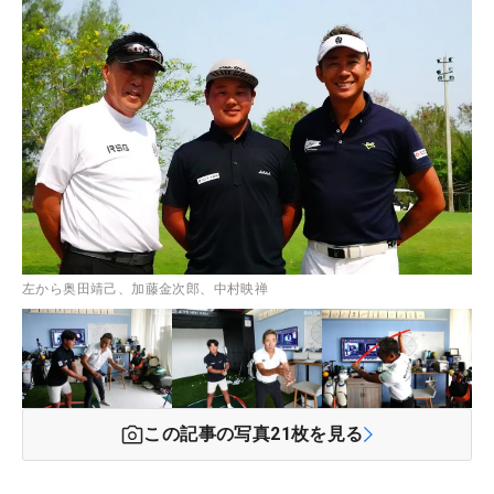
左から奥田靖己、加藤金次郎、中村映禅
この記事の写真
21
枚を見る