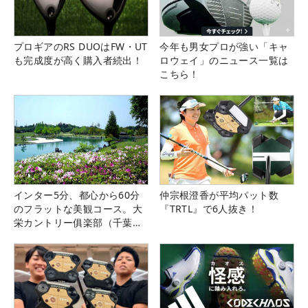
プロギアのRS DUOはFW・UT
今年も男女プロが強い「キャ
も完成度が高く購入者続出！
ロウェイ」のニュース一覧は
こちら！
インター5分、都心から60分
仲宗根澄香が平均パット数
のフラットな美観コース。大
『TRTL』で6人抜き！
栄カントリー俱楽部（千葉
県）