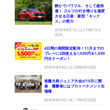
静かでパワフル、そして超快
適！ ゴルフの行き帰りを激変
させる日産・新型「キック
ス」の実力
2026年8月1日 (土) 10時15分
16
4日間の期間限定配布！11月までの
プレーに2回使える1,500円＆1,000
円分クーポン！
2026年8月8日 (土) 06時00分
2
進藤大典ジュニア大会が10月に開
催 優勝者にはプロトーナメント出
場権
2026年8月5日 (水) 17時02分
3