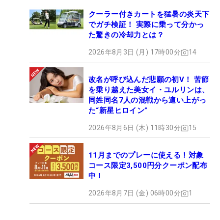
クーラー付きカートを猛暑の炎天下
でガチ検証！ 実際に乗って分かっ
た驚きの冷却力とは？
2026年8月3日 (月) 17時00分
14
改名が呼び込んだ悲願の初V！ 苦節
を乗り越えた美女イ・ユルリンは、
同姓同名7人の混戦から這い上がっ
た“新星ヒロイン”
2026年8月6日 (木) 11時30分
15
11月までのプレーに使える！対象
コース限定3,500円分クーポン配布
中！
2026年8月7日 (金) 06時00分
1