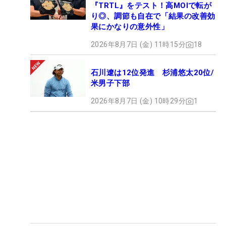
『TRTL』をテスト！高MOIで転が
り◎、調節も自在で「結果の改善効
果にかなりの意外性」
2026年8月7日 (金) 11時15分
18
石川遼は12位発進 杉浦悠太20位/
米男子下部
2026年8月7日 (金) 10時29分
1