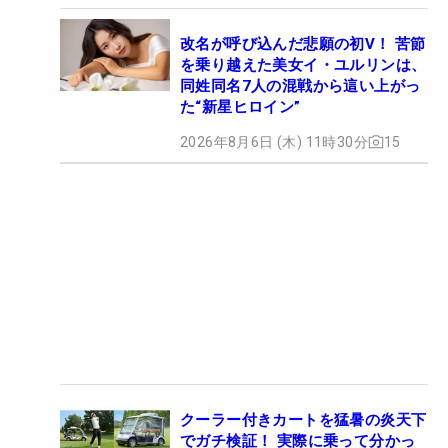
改名が呼び込んだ悲願の初V！ 苦節
を乗り越えた美女イ・ユルリンは、
同姓同名7人の混戦から這い上がっ
た“新星ヒロイン”
2026年8月6日 (木) 11時30分
15
クーラー付きカートを猛暑の炎天下
でガチ検証！ 実際に乗って分かっ