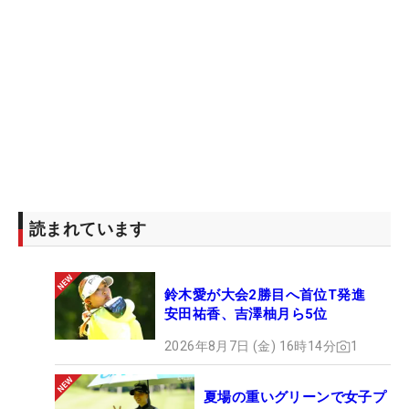
読まれています
鈴木愛が大会2勝目へ首位T発進
安田祐香、吉澤柚月ら5位
2026年8月7日 (金) 16時14分
1
夏場の重いグリーンで女子プ