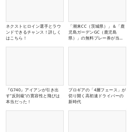
ネクストヒロイン選手とラウ
「潮来CC（茨城県）」＆「鹿
ンドできるチャンス！詳しく
児島ガーデンGC（鹿児島
はこちら！
県）」の無料プレー券が当た
る！！
『G740』アイアンが引き出
プロギアの「4層フェース」が
す“反則級”の寛容性と飛びは
切り開く高初速ドライバーの
本当だった！
新時代