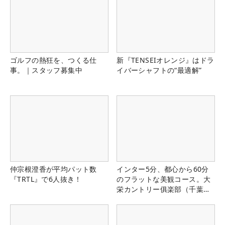
ゴルフの熱狂を、つくる仕
新『TENSEIオレンジ』はドラ
事。｜スタッフ募集中
イバーシャフトの“最適解”
仲宗根澄香が平均パット数
インター5分、都心から60分
『TRTL』で6人抜き！
のフラットな美観コース。大
栄カントリー俱楽部（千葉
県）