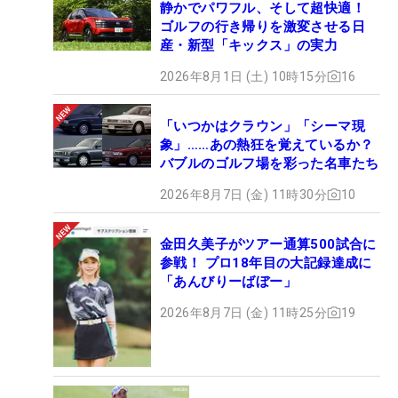
静かでパワフル、そして超快適！
ゴルフの行き帰りを激変させる日
産・新型「キックス」の実力
2026年8月1日 (土) 10時15分
16
「いつかはクラウン」「シーマ現
象」……あの熱狂を覚えているか？
バブルのゴルフ場を彩った名車たち
2026年8月7日 (金) 11時30分
10
金田久美子がツアー通算500試合に
参戦！ プロ18年目の大記録達成に
「あんびりーばぼー」
2026年8月7日 (金) 11時25分
19