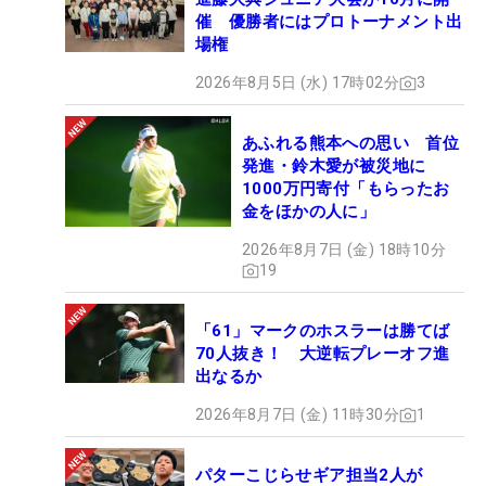
催 優勝者にはプロトーナメント出
場権
2026年8月5日 (水) 17時02分
3
あふれる熊本への思い 首位
発進・鈴木愛が被災地に
1000万円寄付「もらったお
金をほかの人に」
2026年8月7日 (金) 18時10分
19
「61」マークのホスラーは勝てば
70人抜き！ 大逆転プレーオフ進
出なるか
2026年8月7日 (金) 11時30分
1
パターこじらせギア担当2人が