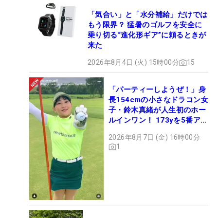
「気合い」と「水分補給」だけでは
もう限界？ 猛暑のゴルフを安全に
乗り切る“進化形ギア”に頼るときが
来た
2026年8月4日 (火) 15時00分
15
「パーティーしようぜ！」身
長154cmの小さなドラコン女
子・鈴木真緒が人生初のホー
ルインワン！ 173yを5番アイ
アンで会心のショット
2026年8月7日 (金) 16時00分
1