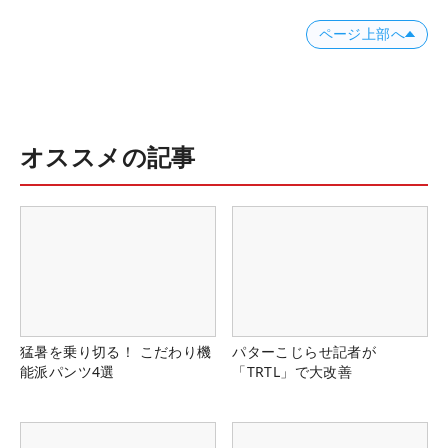
ページ上部へ
オススメの記事
猛暑を乗り切る！ こだわり機
パターこじらせ記者が
能派パンツ4選
「TRTL」で大改善