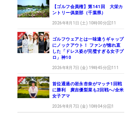
【ゴルフ会員権】第141回 大栄カ
ントリー俱楽部（千葉県）
2026年8月1日 (土) 10時00分
11
ゴルフウェアとは一味違うギャップ
にノックアウト！ ファンが惚れ直
した「ドレス姿が完璧すぎる女子プ
ロ」神10
2026年8月7日 (金) 19時45分
111
首位通過の岩永杏奈がマッチ1回戦
に勝利 廣吉優梨菜も2回戦へ/全米
女子アマ
2026年8月7日 (金) 10時04分
1