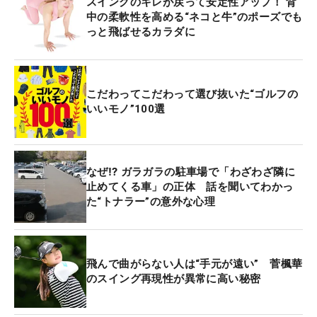
スイングのキレが戻って安定性アップ！ 背
中の柔軟性を高める“ネコと牛”のポーズでも
っと飛ばせるカラダに
こだわってこだわって選び抜いた“ゴルフの
いいモノ”100選
なぜ⁉ ガラガラの駐車場で「わざわざ隣に
止めてくる車」の正体 話を聞いてわかっ
た“トナラー”の意外な心理
飛んで曲がらない人は“手元が遠い” 菅楓華
のスイング再現性が異常に高い秘密