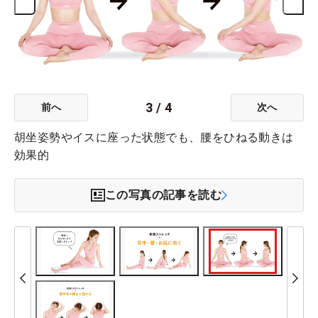
3
/
4
前へ
次へ
胡坐姿勢やイスに座った状態でも、腰をひねる動きは
効果的
この写真の記事を読む