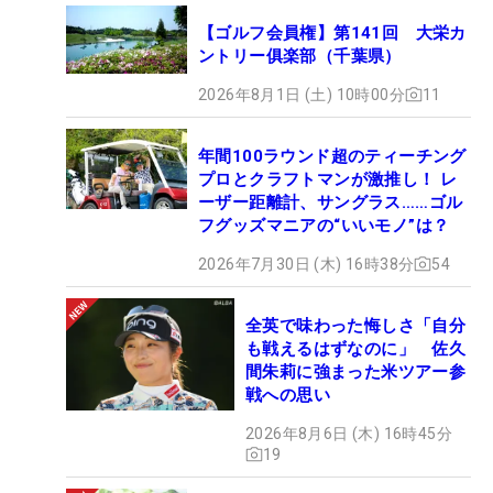
【ゴルフ会員権】第141回 大栄カ
ントリー俱楽部（千葉県）
2026年8月1日 (土) 10時00分
11
年間100ラウンド超のティーチング
プロとクラフトマンが激推し！ レ
ーザー距離計、サングラス……ゴル
フグッズマニアの“いいモノ”は？
2026年7月30日 (木) 16時38分
54
全英で味わった悔しさ「自分
も戦えるはずなのに」 佐久
間朱莉に強まった米ツアー参
戦への思い
2026年8月6日 (木) 16時45分
19