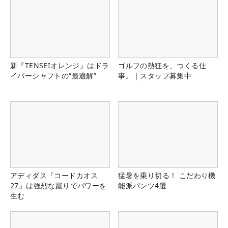
新『TENSEIオレンジ』はドラ
ゴルフの熱狂を、つくる仕
イバーシャフトの“最適解”
事。｜スタッフ募集中
アディダス『コードカオス
猛暑を乗り切る！ こだわり機
27』は強烈な蹴りでパワーを
能派パンツ4選
生む