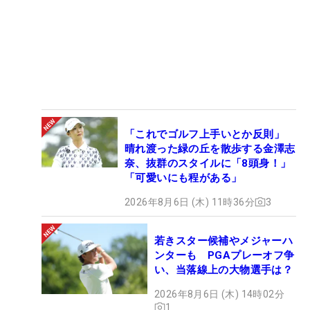
「これでゴルフ上手いとか反則」
晴れ渡った緑の丘を散歩する金澤志
奈、抜群のスタイルに「8頭身！」
「可愛いにも程がある」
2026年8月6日 (木) 11時36分
3
若きスター候補やメジャーハ
ンターも PGAプレーオフ争
い、当落線上の大物選手は？
2026年8月6日 (木) 14時02分
1