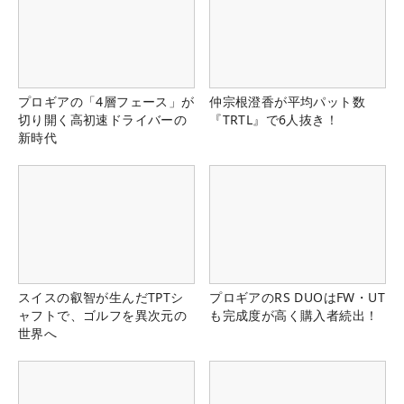
プロギアの「4層フェース」が
仲宗根澄香が平均パット数
切り開く高初速ドライバーの
『TRTL』で6人抜き！
新時代
スイスの叡智が生んだTPTシ
プロギアのRS DUOはFW・UT
ャフトで、ゴルフを異次元の
も完成度が高く購入者続出！
世界へ