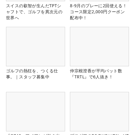
スイスの叡智が生んだTPTシ
8-9月のプレーに2回使える！
ャフトで、ゴルフを異次元の
コース限定2,000円クーポン
世界へ
配布中！
ゴルフの熱狂を、つくる仕
仲宗根澄香が平均パット数
事。｜スタッフ募集中
『TRTL』で6人抜き！