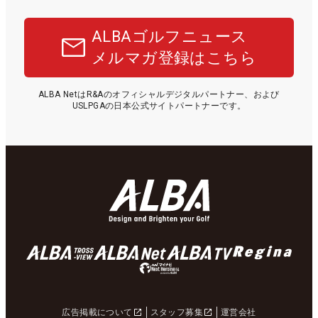
ALBAゴルフニュース
メルマガ登録はこちら
ALBA NetはR&Aのオフィシャルデジタルパートナー、および
USLPGAの日本公式サイトパートナーです。
広告掲載について
スタッフ募集
運営会社