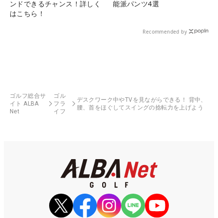
ンドできるチャンス！詳しく
能派パンツ4選
はこちら！
Recommended by
ゴルフ総合サ
ゴル
デスクワーク中やTVを見ながらできる！ 背中、
イト ALBA
フラ
腰、首をほぐしてスイングの捻転力を上げよう
Net
イフ