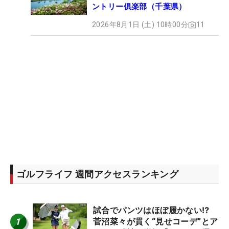
ントリー俱楽部（千葉県）
2026年8月1日 (土) 10時00分
11
ゴルフライフ 週間アクセスランキング
試合でパンツはほぼ履かない⁉
1
菅沼菜々が貫く“見せコーデ”とア