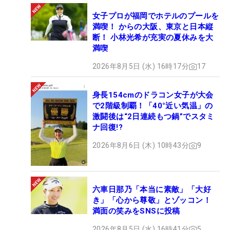
女子プロが福岡でホテルのプールを
満喫！ からの大阪、東京と日本縦
断！ 小林光希が充実の夏休みを大
満喫
2026年8月5日 (水) 16時17分
17
身長154cmのドラコン女子が大会
で2階級制覇！「40°近い気温」の
激闘後は“2日連続もつ鍋”でスタミ
ナ回復!?
2026年8月6日 (木) 10時43分
9
六車日那乃「本当に素敵」「大好
き」「心から尊敬」とゾッコン！
満面の笑みをSNSに投稿
2026年8月5日 (水) 16時41分
5