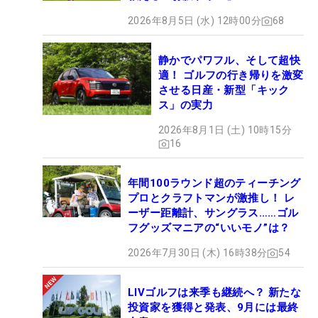
2026年8月5日 (水) 12時00分
68
静かでパワフル、そして超快
適！ ゴルフの行き帰りを激変
させる日産・新型「キック
ス」の実力
2026年8月1日 (土) 10時15分
16
年間100ラウンド超のティーチング
プロとクラフトマンが激推し！ レ
ーザー距離計、サングラス……ゴル
フグッズマニアの“いいモノ”は？
2026年7月30日 (木) 16時38分
54
LIVゴルフは来季も継続へ？ 新たな
投資家を獲得と発表、9月には最終