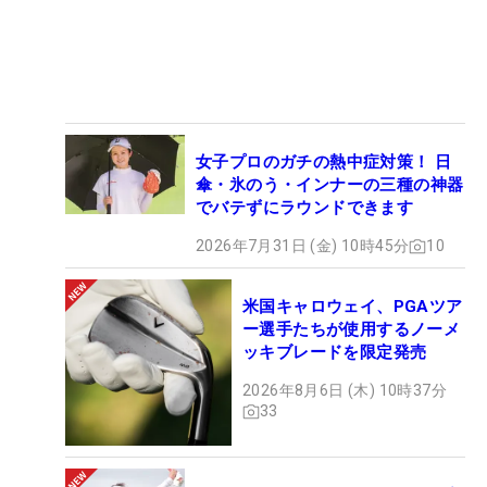
女子プロのガチの熱中症対策！ 日
傘・氷のう・インナーの三種の神器
でバテずにラウンドできます
2026年7月31日 (金) 10時45分
10
米国キャロウェイ、PGAツア
ー選手たちが使用するノーメ
ッキブレードを限定発売
2026年8月6日 (木) 10時37分
33