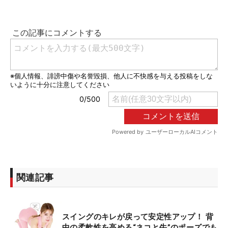
関連記事
スイングのキレが戻って安定性アップ！ 背
中の柔軟性を高める“ネコと牛”のポーズでも