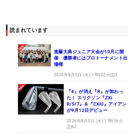
読まれています
進藤大典ジュニア大会が10月に開
催 優勝者にはプロトーナメント出
場権
2026年8月5日 (水) 17時02分
3
『4』が消え『R』が加わっ
た！ スリクソン『ZXi
R/5/7』＆『ZXiU』アイアン
が9月12日デビュー
2026年8月5日 (水) 17時56分
62