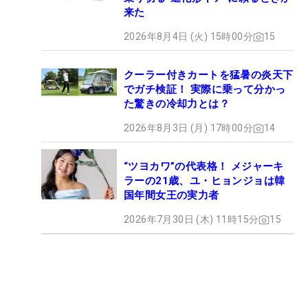
来た
2026年8月4日 (火) 15時00分
15
クーラー付きカートを猛暑の炎天下
でガチ検証！ 実際に乗って分かっ
た驚きの冷却力とは？
2026年8月3日 (月) 17時00分
14
“ツヨカワ”の代表格！ メジャーキ
ラーの21歳、ユ・ヒョンジョは韓
国年間女王の実力者
2026年7月30日 (木) 11時15分
15