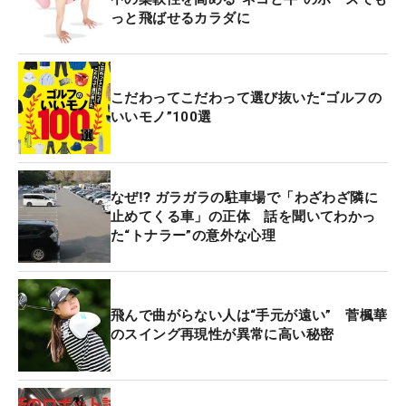
っと飛ばせるカラダに
こだわってこだわって選び抜いた“ゴルフの
いいモノ”100選
なぜ⁉ ガラガラの駐車場で「わざわざ隣に
止めてくる車」の正体 話を聞いてわかっ
た“トナラー”の意外な心理
飛んで曲がらない人は“手元が遠い” 菅楓華
のスイング再現性が異常に高い秘密