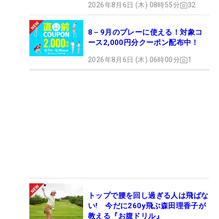
2026年8月6日 (木) 08時55分
32
8－9月のプレーに使える！対象コ
ース2,000円分クーポン配布中！
2026年8月6日 (木) 06時00分
1
トップで腰を回し過ぎる人は飛ばな
い! 今だに260y飛ぶ森田理香子が
教える『お腹ドリル』