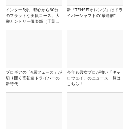
インター5分、都心から60分
新『TENSEIオレンジ』はドラ
のフラットな美観コース。大
イバーシャフトの“最適解”
栄カントリー俱楽部（千葉
県）
プロギアの「4層フェース」が
今年も男女プロが強い「キャ
切り開く高初速ドライバーの
ロウェイ」のニュース一覧は
新時代
こちら！