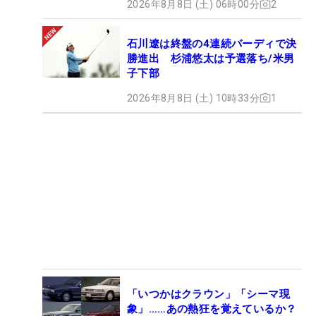
2026年8月8日 (土) 06時00分
2
石川遼は終盤の4連続バーディで決
勝進出 杉浦悠太は予選落ち/米男
子下部
2026年8月8日 (土) 10時33分
1
「いつかはクラウン」「シーマ現
象」……あの熱狂を覚えているか？