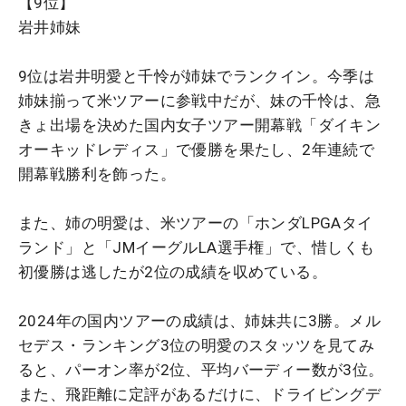
【9位】
岩井姉妹
9位は岩井明愛と千怜が姉妹でランクイン。今季は
姉妹揃って米ツアーに参戦中だが、妹の千怜は、急
きょ出場を決めた国内女子ツアー開幕戦「ダイキン
オーキッドレディス」で優勝を果たし、2年連続で
開幕戦勝利を飾った。
また、姉の明愛は、米ツアーの「ホンダLPGAタイ
ランド」と「JMイーグルLA選手権」で、惜しくも
初優勝は逃したが2位の成績を収めている。
2024年の国内ツアーの成績は、姉妹共に3勝。メル
セデス・ランキング3位の明愛のスタッツを見てみ
ると、パーオン率が2位、平均バーディー数が3位。
また、飛距離に定評があるだけに、ドライビングデ