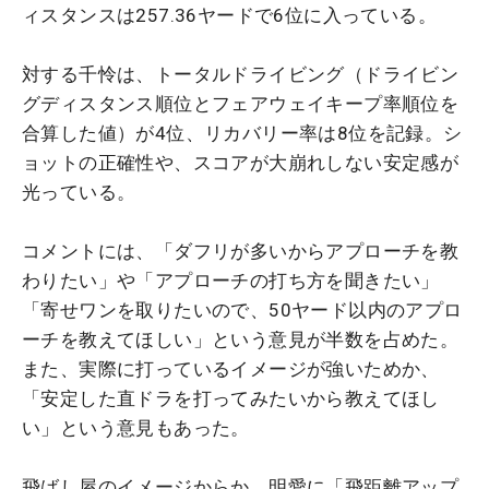
ィスタンスは257.36ヤードで6位に入っている。
対する千怜は、トータルドライビング（ドライビン
グディスタンス順位とフェアウェイキープ率順位を
合算した値）が4位、リカバリー率は8位を記録。シ
ョットの正確性や、スコアが大崩れしない安定感が
光っている。
コメントには、「ダフリが多いからアプローチを教
わりたい」や「アプローチの打ち方を聞きたい」
「寄せワンを取りたいので、50ヤード以内のアプロ
ーチを教えてほしい」という意見が半数を占めた。
また、実際に打っているイメージが強いためか、
「安定した直ドラを打ってみたいから教えてほし
い」という意見もあった。
飛ばし屋のイメージからか、明愛に「飛距離アップ