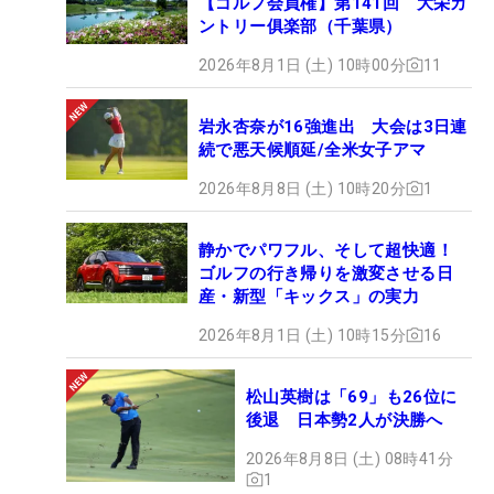
【ゴルフ会員権】第141回 大栄カ
ントリー俱楽部（千葉県）
2026年8月1日 (土) 10時00分
11
岩永杏奈が16強進出 大会は3日連
続で悪天候順延/全米女子アマ
2026年8月8日 (土) 10時20分
1
静かでパワフル、そして超快適！
ゴルフの行き帰りを激変させる日
産・新型「キックス」の実力
2026年8月1日 (土) 10時15分
16
松山英樹は「69」も26位に
後退 日本勢2人が決勝へ
2026年8月8日 (土) 08時41分
1