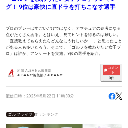
グ！ 9位は豪快に直ドラを打ちこなす選手
プロのプレーはすごいだけではなく、アマチュアの参考になる
点がたくさんある。とはいえ、見てヒントを得るのは難しい。
「直接教えてもらえたらどんなにうれしいか……」と思ったこと
がある人も多いだろう。そこで、「ゴルフを教わりたい女子プ
ロ」は誰か、アンケートを実施。9位の選手を紹介。
コメン
所属
ALBA Net編集部
ト
ALBA Net編集部
/
ALBA Net
0
件
配信日時：
2025年5月22日 11時30分
ゴルフライフ
#
ランキング