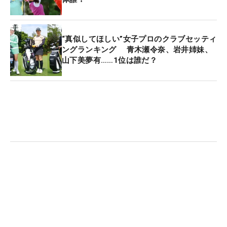
“真似してほしい”女子プロのクラブセッティ
ングランキング 青木瀬令奈、岩井姉妹、
山下美夢有……1位は誰だ？