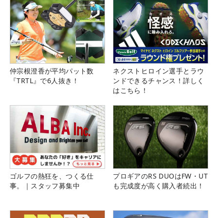
仲宗根澄香が平均パット数
ネクストヒロイン選手とラウ
『TRTL』で6人抜き！
ンドできるチャンス！詳しく
はこちら！
ゴルフの熱狂を、つくる仕
プロギアのRS DUOはFW・UT
事。｜スタッフ募集中
も完成度が高く購入者続出！