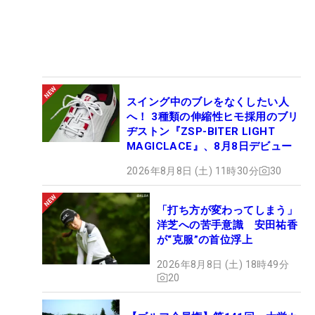
スイング中のブレをなくしたい人
へ！ 3種類の伸縮性ヒモ採用のブリ
ヂストン『ZSP-BITER LIGHT
MAGICLACE』、8月8日デビュー
2026年8月8日 (土) 11時30分
30
「打ち方が変わってしまう」
洋芝への苦手意識 安田祐香
が“克服”の首位浮上
2026年8月8日 (土) 18時49分
20