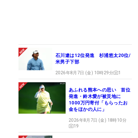
石川遼は12位発進 杉浦悠太20位/
米男子下部
2026年8月7日 (金) 10時29分
1
あふれる熊本への思い 首位
発進・鈴木愛が被災地に
1000万円寄付「もらったお
金をほかの人に」
2026年8月7日 (金) 18時10分
19