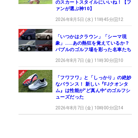
のスカートスタイルにいいね！【フ
ァンが選ぶ神10】
2026年8月5日 (水) 11時45分
12
「いつかはクラウン」「シーマ現
象」……あの熱狂を覚えているか？
バブルのゴルフ場を彩った名車たち
2026年8月7日 (金) 11時30分
10
「フワフワ」と「しっかり」の絶妙
なバランス！ 新しい『FJクオンタ
ム』は性能が“ど真ん中”のゴルフシ
ューズだった
2026年8月7日 (金) 10時00分
14