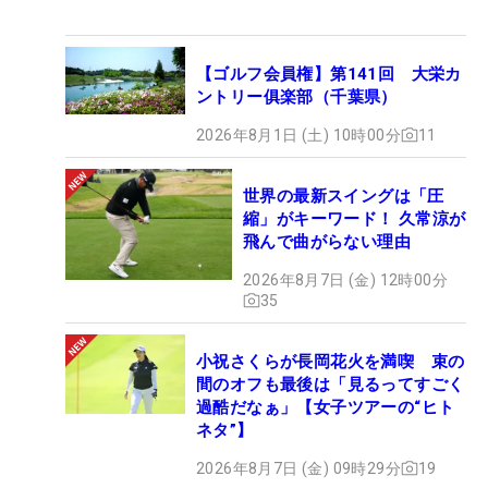
【ゴルフ会員権】第141回 大栄カ
ントリー俱楽部（千葉県）
2026年8月1日 (土) 10時00分
11
世界の最新スイングは「圧
縮」がキーワード！ 久常涼が
飛んで曲がらない理由
2026年8月7日 (金) 12時00分
35
小祝さくらが長岡花火を満喫 束の
間のオフも最後は「見るってすごく
過酷だなぁ」【女子ツアーの“ヒト
ネタ”】
2026年8月7日 (金) 09時29分
19