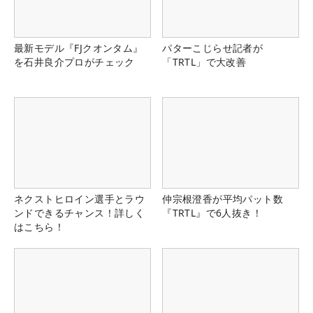
最新モデル『FJクオンタム』
パターこじらせ記者が
を石井良介プロがチェック
「TRTL」で大改善
ネクストヒロイン選手とラウ
仲宗根澄香が平均パット数
ンドできるチャンス！詳しく
『TRTL』で6人抜き！
はこちら！