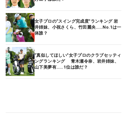
女子プロの“スイング完成度”ランキング 岩
井姉妹、小祝さくら、竹田麗央……No.1は一
体誰？
“真似してほしい”女子プロのクラブセッティ
ングランキング 青木瀬令奈、岩井姉妹、
山下美夢有……1位は誰だ？