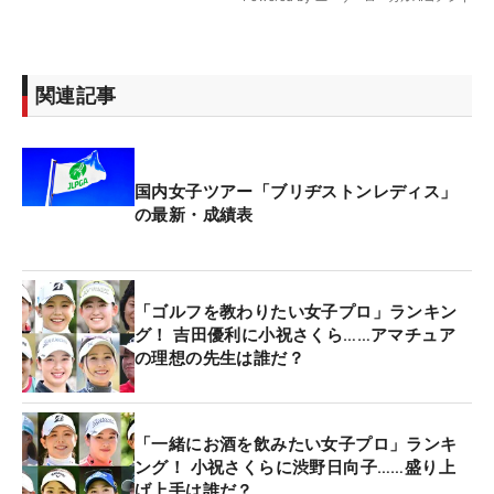
関連記事
国内女子ツアー「ブリヂストンレディス」
の最新・成績表
「ゴルフを教わりたい女子プロ」ランキン
グ！ 吉田優利に小祝さくら……アマチュア
の理想の先生は誰だ？
「一緒にお酒を飲みたい女子プロ」ランキ
ング！ 小祝さくらに渋野日向子……盛り上
げ上手は誰だ？