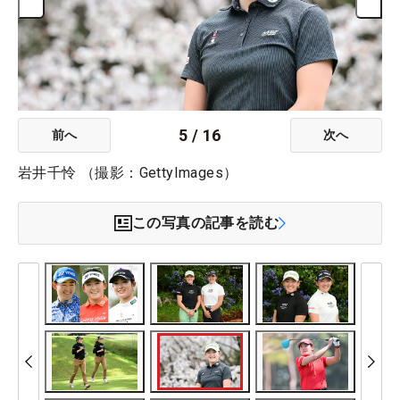
5
/
16
前へ
次へ
岩井千怜 （撮影：GettyImages）
この写真の記事を読む