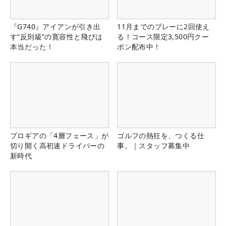
『G740』アイアンが引き出
11月までのプレーに2回使え
す“反則級”の寛容性と飛びは
る！コース限定3,500円クー
本当だった！
ポン配布中！
プロギアの「4層フェース」が
ゴルフの熱狂を、つくる仕
切り開く高初速ドライバーの
事。｜スタッフ募集中
新時代