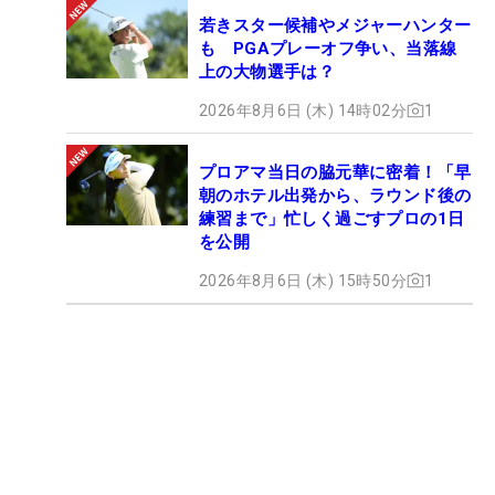
若きスター候補やメジャーハンター
も PGAプレーオフ争い、当落線
上の大物選手は？
2026年8月6日 (木) 14時02分
1
プロアマ当日の脇元華に密着！「早
朝のホテル出発から、ラウンド後の
練習まで」忙しく過ごすプロの1日
を公開
2026年8月6日 (木) 15時50分
1