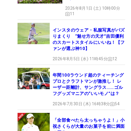
2026年8月1日 (土) 10時00分
11
インスタのウェア・私服写真がバズ
りまくり “魅せ方の天才”吉田優利
のスカートスタイルにいいね！【フ
ァンが選ぶ神10】
2026年8月5日 (水) 11時45分
12
年間100ラウンド超のティーチング
プロとクラフトマンが激推し！ レ
ーザー距離計、サングラス……ゴル
フグッズマニアの“いいモノ”は？
2026年7月30日 (木) 16時38分
54
「全部食べたら太っちゃうよ！」小
祝さくらが大量のお菓子を前に満面