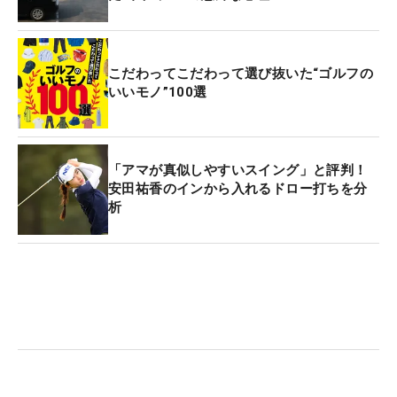
こだわってこだわって選び抜いた“ゴルフの
いいモノ”100選
「アマが真似しやすいスイング」と評判！
安田祐香のインから入れるドロー打ちを分
析