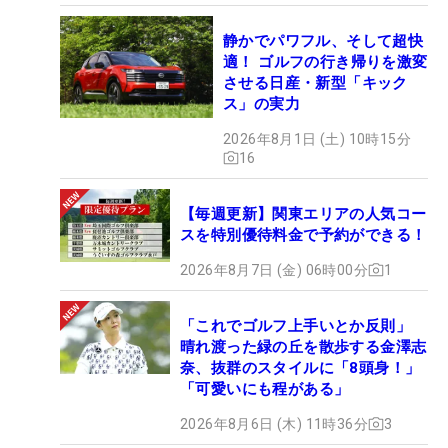
静かでパワフル、そして超快
適！ ゴルフの行き帰りを激変
させる日産・新型「キック
ス」の実力
2026年8月1日 (土) 10時15分
16
【毎週更新】関東エリアの人気コー
スを特別優待料金で予約ができる！
2026年8月7日 (金) 06時00分
1
「これでゴルフ上手いとか反則」
晴れ渡った緑の丘を散歩する金澤志
奈、抜群のスタイルに「8頭身！」
「可愛いにも程がある」
2026年8月6日 (木) 11時36分
3