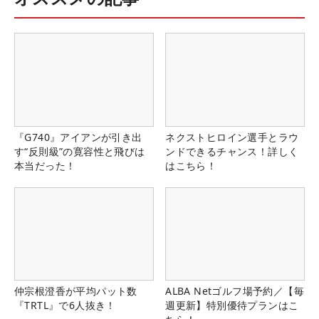
『G740』アイアンが引き出
ネクストヒロイン選手とラウ
す“反則級”の寛容性と飛びは
ンドできるチャンス！詳しく
本当だった！
はこちら！
仲宗根澄香が平均パット数
ALBA Netゴルフ場予約／【毎
『TRTL』で6人抜き！
週更新】特別優待プランはこ