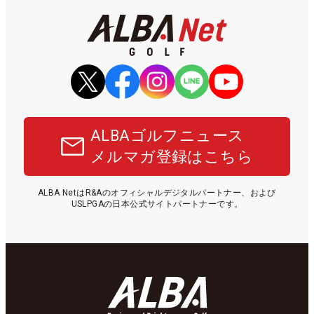
ALBAゴルフニュース
メルマガ登録はこちら
ALBA NetはR&Aのオフィシャルデジタルパートナー、および
USLPGAの日本公式サイトパートナーです。