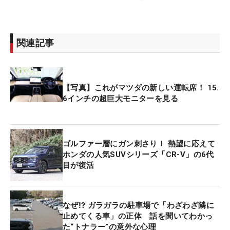
関連記事
【写真】これがマツダの新しい運転席！ 15.
6インチの超巨大モニターを見る
ゴルファー層にガン刺さり！ 熱望に応えて
ホンダの人気SUVシリーズ「CR-V」の6代
目が復活
なぜ⁉ ガラガラの駐車場で「わざわざ隣に
止めてくる車」の正体 話を聞いてわかっ
た“トナラー”の意外な心理