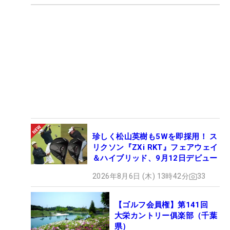
珍しく松山英樹も5Wを即採用！ ス
リクソン『ZXi RKT』フェアウェイ
＆ハイブリッド、9月12日デビュー
2026年8月6日 (木) 13時42分
33
【ゴルフ会員権】第141回
大栄カントリー俱楽部（千葉
県）