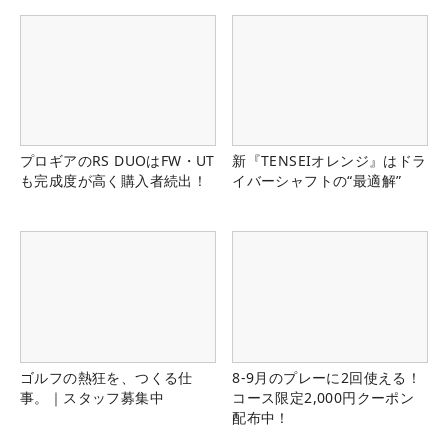
プロギアのRS DUOはFW・UT
新『TENSEIオレンジ』はドラ
も完成度が高く購入者続出！
イバーシャフトの“最適解”
ゴルフの熱狂を、つくる仕
8-9月のプレーに2回使える！
事。｜スタッフ募集中
コース限定2,000円クーポン
配布中！