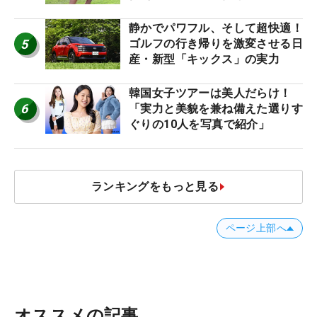
ね！【ファンが選ぶ神10】
静かでパワフル、そして超快適！
5
ゴルフの行き帰りを激変させる日
産・新型「キックス」の実力
韓国女子ツアーは美人だらけ！
6
「実力と美貌を兼ね備えた選りす
ぐりの10人を写真で紹介」
ランキングをもっと見る
ページ上部へ
オススメの記事