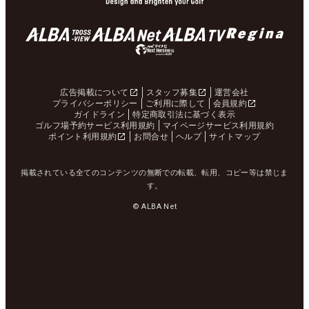
広告掲載について
スタッフ募集
運営会社
プライバシーポリシー
ご利用に際して
会員規約
ガイドライン
特定商取引法に基づく表示
ゴルフ場予約サービス利用規約
マイページサービス利用規約
ポイント利用規約
お問合せ
ヘルプ
サイトマップ
掲載されている全てのコンテンツの無断での転載、転用、コピー等は禁じま
す。
© ALBA Net