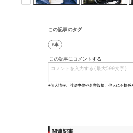
この記事のタグ
#車
関連記事