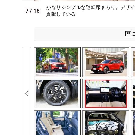
かなりシンプルな運転席まわり。デザ
7
/
16
貢献している