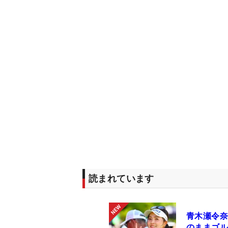
読まれています
青木瀬令奈
のままゴル