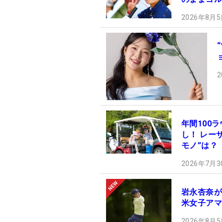
2026年8月5
2
年間100
し！ レー
モノ”は？
2026年7月3
岩永杏奈が
米女子アマ
2026年8月5