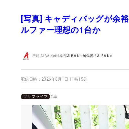
[写真] キャディバッグが余裕
ルファー理想の1台か
所属
ALBA Net編集部
ALBA Net編集部
/
ALBA Net
配信日時：
2026年6月1日 11時15分
ゴルフライフ
#
車