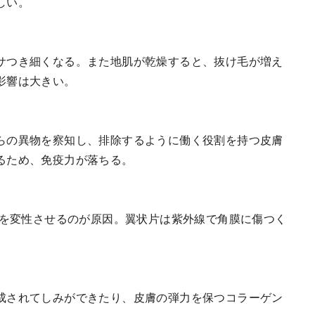
しい。
サつき細くなる。また地肌が乾燥すると、抜け毛が増え
影響は大きい。
らの異物を察知し、排除するように働く役割を持つ皮膚
るため、免疫力が落ちる。
質を変性させるのが原因。翼状片は紫外線で角膜に傷つく
成されてしみができたり、皮膚の弾力を保つコラーゲン