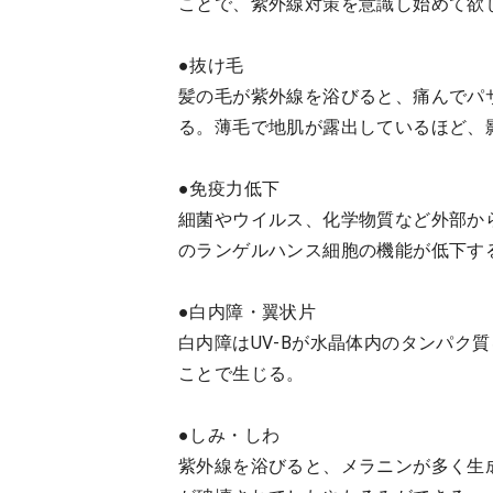
ことで、紫外線対策を意識し始めて欲
●抜け毛
髪の毛が紫外線を浴びると、痛んでパ
る。薄毛で地肌が露出しているほど、
●免疫力低下
細菌やウイルス、化学物質など外部か
のランゲルハンス細胞の機能が低下す
●白内障・翼状片
白内障はUV-Bが水晶体内のタンパク
ことで生じる。
●しみ・しわ
紫外線を浴びると、メラニンが多く生