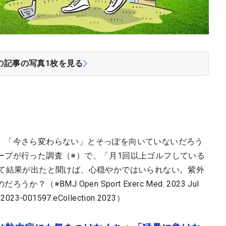
の記事の写真
1
枚を見る
。「今さら変わらない」とそっぽを向いていないだろう
ープが行った調査（※）で、「月1回以上ゴルフしている
んて結果が出たと聞けば、心穏やかではいられない。紫外
※BMJ Open Sport Exerc Med. 2023 Jul
m-2023-001597.eCollection 2023）