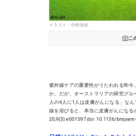
イラスト・中村知史
こ
紫外線ケアの重要性がうたわれる昨今
か。だが、オーストラリアの研究グル
人の4人に1人は皮膚がんになる」な
線を浴びると、本当に皮膚がんになるのだろうか？（
20;9(3):e001597.doi: 10.1136/bmjse