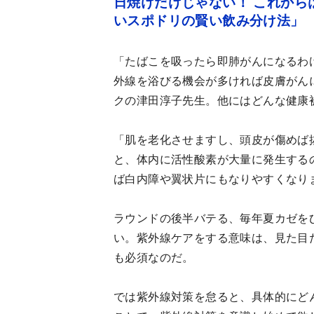
日焼けだけじゃない！ これから
いスポドリの賢い飲み分け法」
「たばこを吸ったら即肺がんになるわ
外線を浴びる機会が多ければ皮膚がん
クの津田淳子先生。他にはどんな健康
「肌を老化させますし、頭皮が傷めば
と、体内に活性酸素が大量に発生する
ば白内障や翼状片にもなりやすくなり
ラウンドの後半バテる、毎年夏カゼを
い。紫外線ケアをする意味は、見た目
も必須なのだ。
では紫外線対策を怠ると、具体的にど