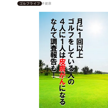
ゴルフライフ
#
健康