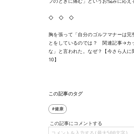
フのときに痛む」というお悩みに応え
◇ ◇ ◇
胸を張って「自分のゴルフマナーは完
とをしているのでは？ 関連記事→カ
な」と言われた。なぜ？【今さら人に
10】
この記事のタグ
#健康