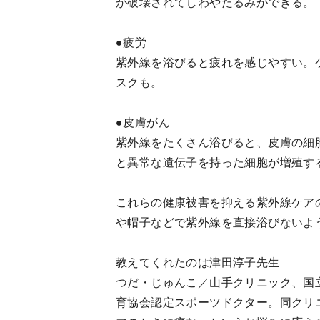
が破壊されてしわやたるみができる。
●疲労
紫外線を浴びると疲れを感じやすい。
スクも。
●皮膚がん
紫外線をたくさん浴びると、皮膚の細
と異常な遺伝子を持った細胞が増殖す
これらの健康被害を抑える紫外線ケア
や帽子などで紫外線を直接浴びないよ
教えてくれたのは津田淳子先生
つだ・じゅんこ／山手クリニック、国
育協会認定スポーツドクター。同クリ