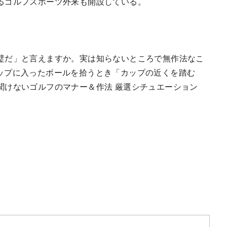
るゴルフスポーツ外来も開設している。
璧だ」と言えますか。実は知らないところで無作法なこ
ップに入ったボールを拾うとき「カップの近くを踏む
聞けないゴルフのマナー＆作法 厳選シチュエーション