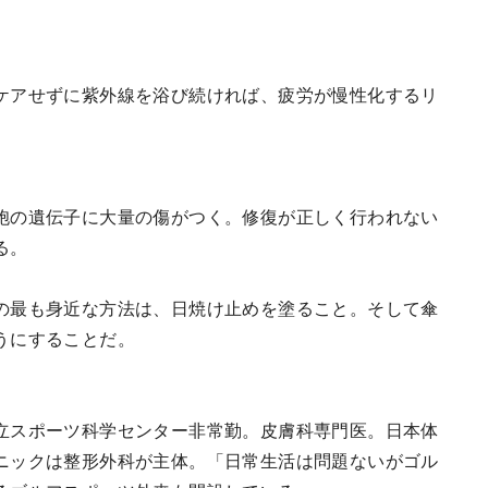
ケアせずに紫外線を浴び続ければ、疲労が慢性化するリ
胞の遺伝子に大量の傷がつく。修復が正しく行われない
る。
の最も身近な方法は、日焼け止めを塗ること。そして傘
うにすることだ。
立スポーツ科学センター非常勤。皮膚科専門医。日本体
ニックは整形外科が主体。「日常生活は問題ないがゴル