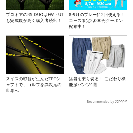
プロギアのRS DUOはFW・UT
8-9月のプレーに2回使える！
も完成度が高く購入者続出！
コース限定2,000円クーポン
配布中！
スイスの叡智が生んだTPTシ
猛暑を乗り切る！ こだわり機
ャフトで、ゴルフを異次元の
能派パンツ4選
世界へ
Recommended by