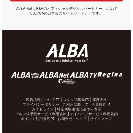
ALBA NetはR&Aのオフィシャルデジタルパートナー、および
USLPGAの日本公式サイトパートナーです。
広告掲載について
スタッフ募集
運営会社
プライバシーポリシー
ご利用に際して
会員規約
ガイドライン
特定商取引法に基づく表示
ゴルフ場予約サービス利用規約
マイページサービス利用規約
ポイント利用規約
お問合せ
ヘルプ
サイトマップ