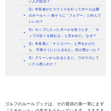
い人の役目？
Q）年長者がどスライスを打ってボールは隣
のホールへ！ 偉そうに「フォアー」と叫んで
いいの？
Q）カップに入ったボールを拾うとき、「カ
ップの近くを踏むな」と言われた。なぜ？
Q）年長者に「ナイスパー」と声をかけた
ら、不満そうににらまれた。何が悪かった？
Q）グリーンから出るときに、ウロウロして
いたら怒られた！
ゴルフのルールブックは、その冒頭の第一章にまず
『エチケット』の条文をうたっています。さまざま