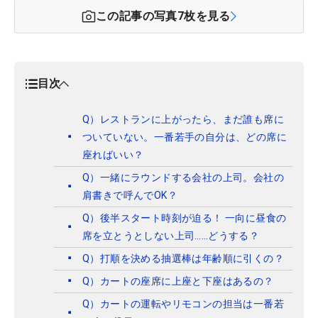
この記事の写真
7
枚を見る
目次
Q）レストランに上がったら、まだ誰も席に
ついていない。一番若手の自分は、どの席に
座ればいい？
Q）一緒にラウンドする会社の上司。会社の
肩書きで呼んでOK？
Q）後半スタート時刻が迫る！ 一向に昼食の
席を立とうとしない上司……どうする？
Q）打順を決める抽選棒は年齢順に引くの？
Q）カートの座席に上座と下座はあるの？
Q）カートの運転やリモコンの担当は一番若