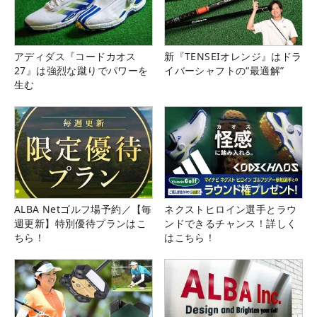
アディダス『コードカオス
新『TENSEIオレンジ』はドラ
27』は強烈な蹴りでパワーを
イバーシャフトの“最適解”
生む
ALBA Netゴルフ場予約／【毎
ネクストヒロイン選手とラウ
週更新】特別優待プランはこ
ンドできるチャンス！詳しく
ちら！
はこちら！