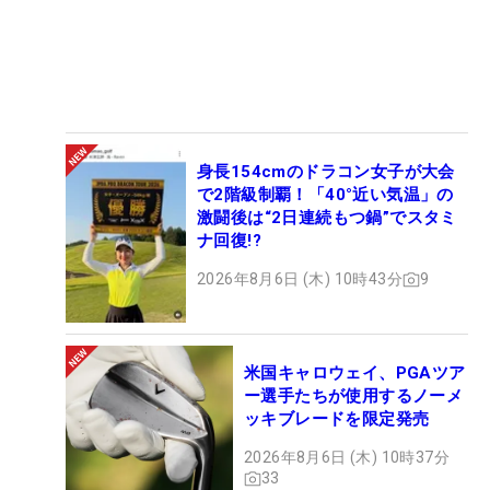
身長154cmのドラコン女子が大会
で2階級制覇！「40°近い気温」の
激闘後は“2日連続もつ鍋”でスタミ
ナ回復!?
2026年8月6日 (木) 10時43分
9
米国キャロウェイ、PGAツア
ー選手たちが使用するノーメ
ッキブレードを限定発売
2026年8月6日 (木) 10時37分
33