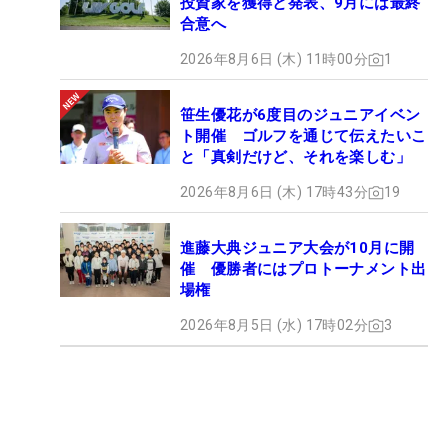
投資家を獲得と発表、9月には最終
合意へ
2026年8月6日 (木) 11時00分
1
笹生優花が6度目のジュニアイベン
ト開催 ゴルフを通じて伝えたいこ
と「真剣だけど、それを楽しむ」
2026年8月6日 (木) 17時43分
19
進藤大典ジュニア大会が10月に開
催 優勝者にはプロトーナメント出
場権
2026年8月5日 (水) 17時02分
3