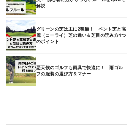
解説
グリーンの芝は主に2種類！ ベント芝と高
麗（コーライ）芝の違い＆芝目の読み方4つ
のポイント
悪天候のゴルフも雨具で快適に！ 雨ゴル
フの服装の選び方＆マナー