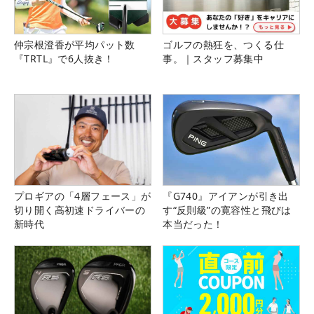
仲宗根澄香が平均パット数
ゴルフの熱狂を、つくる仕
『TRTL』で6人抜き！
事。｜スタッフ募集中
プロギアの「4層フェース」が
『G740』アイアンが引き出
切り開く高初速ドライバーの
す“反則級”の寛容性と飛びは
新時代
本当だった！