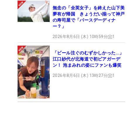
無念の「全英女子」を終えた山下美
夢有が帰国 きょうだい揃って神戸
の寿司屋で「バースデーディナ
ー？」
2026年8月6日 (木) 10時59分
1
「ビール注ぐのむずかしかった…」
江口紗代が北海道で初ビアガーデ
ン！ 泡まみれの姿にファンも爆笑
2026年8月6日 (木) 13時27分
1