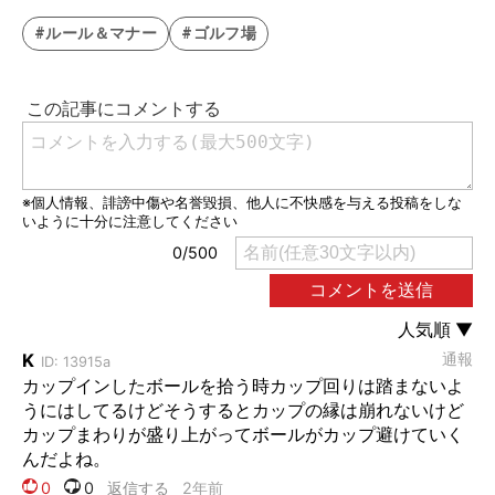
#ルール＆マナー
#ゴルフ場