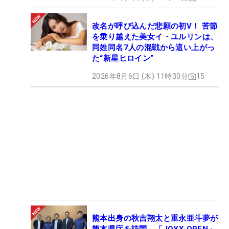
改名が呼び込んだ悲願の初V！ 苦節
を乗り越えた美女イ・ユルリンは、
同姓同名7人の混戦から這い上がっ
た“新星ヒロイン”
2026年8月6日 (木) 11時30分
15
熊本出身の秋吉翔太と重永亜斗夢が