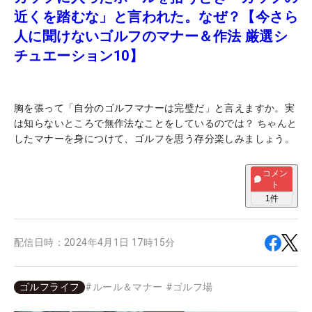
近くを踏むな」と言われた。なぜ？【今さら
人に聞けないゴルフのマナー＆作法 厳選シ
チュエーション10】
胸を張って「自分のゴルフマナーは完璧だ」と言えますか。実
は知らないところで無作法なことをしているのでは？ ちゃんと
したマナーを身につけて、ゴルフを思う存分楽しみましょう。
コメン
ト
1
件
配信日時：
2024年4月1日 17時15分
ゴルフライフ
#
ルール＆マナー
#
ゴルフ場