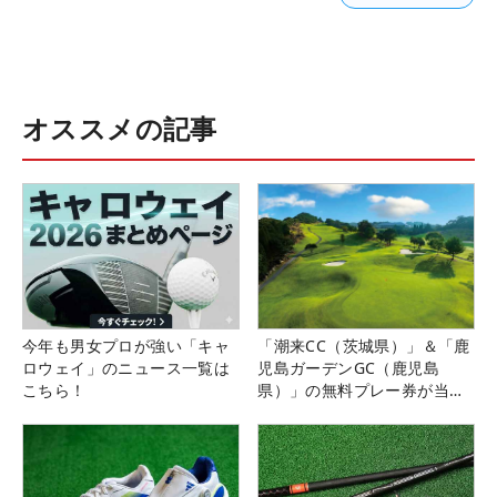
オススメの記事
今年も男女プロが強い「キャ
「潮来CC（茨城県）」＆「鹿
ロウェイ」のニュース一覧は
児島ガーデンGC（鹿児島
こちら！
県）」の無料プレー券が当た
る！！