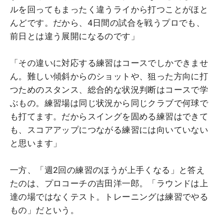
ルを回ってもまったく違うライから打つことがほと
んどです。だから、4日間の試合を戦うプロでも、
前日とは違う展開になるのです」
「その違いに対応する練習はコースでしかできませ
ん。難しい傾斜からのショットや、狙った方向に打
つためのスタンス、総合的な状況判断はコースで学
ぶもの。練習場は同じ状況から同じクラブで何球で
も打てます。だからスイングを固める練習はできて
も、スコアアップにつながる練習には向いていない
と思います」
一方、「週2回の練習のほうが上手くなる」と答え
たのは、プロコーチの吉田洋一郎。「ラウンドは上
達の場ではなくテスト。トレーニングは練習でやる
もの」だという。