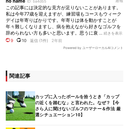
関連記事
カップに入ったボールを拾うとき「カップ
の近くを踏むな」と言われた。なぜ？【今
さら人に聞けないゴルフのマナー＆作法 厳
選シチュエーション10】