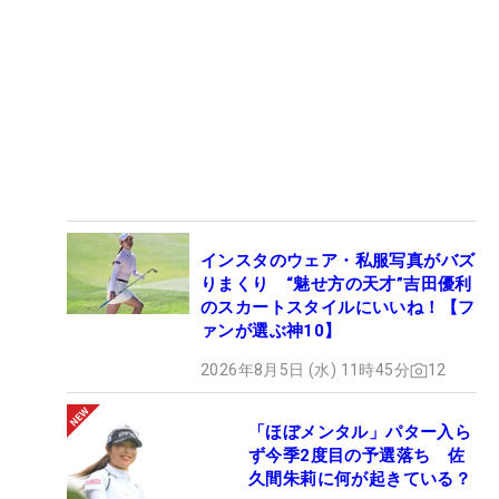
インスタのウェア・私服写真がバズ
りまくり “魅せ方の天才”吉田優利
のスカートスタイルにいいね！【フ
ァンが選ぶ神10】
2026年8月5日 (水) 11時45分
12
「ほぼメンタル」パター入ら
ず今季2度目の予選落ち 佐
久間朱莉に何が起きている？