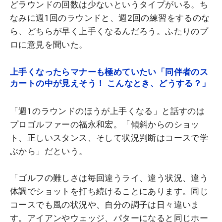
どラウンドの回数は少ないというタイプがいる。ち
なみに週1回のラウンドと、週2回の練習をするのな
ら、どちらが早く上手くなるんだろう。ふたりのプ
ロに意見を聞いた。
上手くなったらマナーも極めていたい「同伴者のス
カートの中が見えそう！ こんなとき、どうする？」
「週1のラウンドのほうが上手くなる」と話すのは
プロゴルファーの福永和宏。「傾斜からのショッ
ト、正しいスタンス、そして状況判断はコースで学
ぶから」だという。
「ゴルフの難しさは毎回違うライ、違う状況、違う
体調でショットを打ち続けることにあります。同じ
コースでも風の状況や、自分の調子は日々違いま
す。アイアンやウェッジ、パターになると同じホー