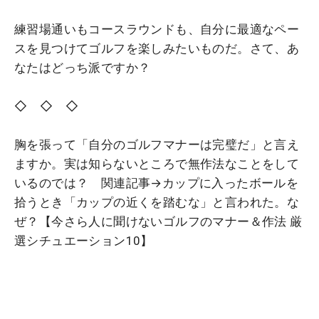
練習場通いもコースラウンドも、自分に最適なペー
スを見つけてゴルフを楽しみたいものだ。さて、あ
なたはどっち派ですか？
◇ ◇ ◇
胸を張って「自分のゴルフマナーは完璧だ」と言え
ますか。実は知らないところで無作法なことをして
いるのでは？ 関連記事→カップに入ったボールを
拾うとき「カップの近くを踏むな」と言われた。な
ぜ？【今さら人に聞けないゴルフのマナー＆作法 厳
選シチュエーション10】