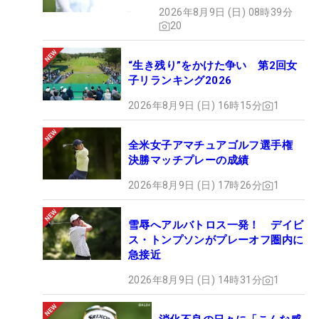
2026年8月9日 (日) 08時39分
20
“生き残り”をかけた争い 第2回女
子リランキング2026
2026年8月9日 (日) 16時15分
1
全米女子アマチュアゴルフ選手権
決勝マッチプレーの成績
2026年8月9日 (日) 17時26分
1
雪辱へアルバトロス一発！ デイビ
ス・トンプソンがプレーオフ圏内に
急接近
2026年8月9日 (日) 14時31分
1