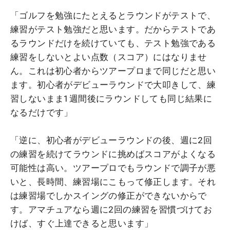
「ゴルフを勉強にたとえるとラウンドがテストで、
練習がテスト勉強だと思います。だからテストであ
るラウンドだけを続けていても、テスト勉強である
練習をしないとよい点数（スコア）にはなりませ
ん。これは初心者からツアープロまで同じだと思い
ます。初心者がデビューラウンドで大叩きして、練
習しないまま1週間後にラウンドしても同じ結果に
なるだけです」
「逆に、初心者がデビューラウンドの後、週に2回
の練習を続けてラウンドに挑めばスコアがよくなる
可能性は高い。ツアープロでもラウンドで調子が悪
いと、長時間、練習場にこもって修正します。それ
は練習場でしかスイングの修正ができないからで
す。アマチュアなら週に2回の練習を習慣づけてお
けば、すぐ上達できると思います」