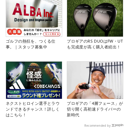
ゴルフの熱狂を、つくる仕
プロギアのRS DUOはFW・UT
事。｜スタッフ募集中
も完成度が高く購入者続出！
ネクストヒロイン選手とラウ
プロギアの「4層フェース」が
ンドできるチャンス！詳しく
切り開く高初速ドライバーの
はこちら！
新時代
Recommended by