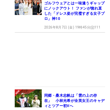
ゴルフウェアとは一味違うギャップ
にノックアウト！ ファンが惚れ直
した「ドレス姿が完璧すぎる女子プ
ロ」神10
2026年8月7日 (金) 19時45分
111
同郷・桑木志帆は「雲の上の存
在」 小林光希が全英女王のキャデ
ィとツアー初Vへ