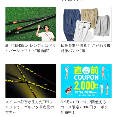
新『TENSEIオレンジ』はドラ
猛暑を乗り切る！ こだわり機
イバーシャフトの“最適解”
能派パンツ4選
スイスの叡智が生んだTPTシ
8-9月のプレーに2回使える！
ャフトで、ゴルフを異次元の
コース限定2,000円クーポン
世界へ
配布中！