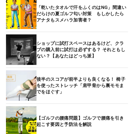
「乾いたタオルで汗をふくのはNG」間違い
だらけの夏ゴルフ匂い対策 もしかしたら
アナタもスメハラ加害者？
ショップに試打スペースはあるけど、クラ
ブの購入前に試打は必ずする？ それともし
ない？【あなたはどっち派】
後半のスコアが前半よりも良くなる！ 椅子
を使ったストレッチ「肩甲骨から裏モモま
でをほぐす」
【ゴルフの腰痛問題】ゴルフで腰痛を引き
起こす要因と予防法を解説