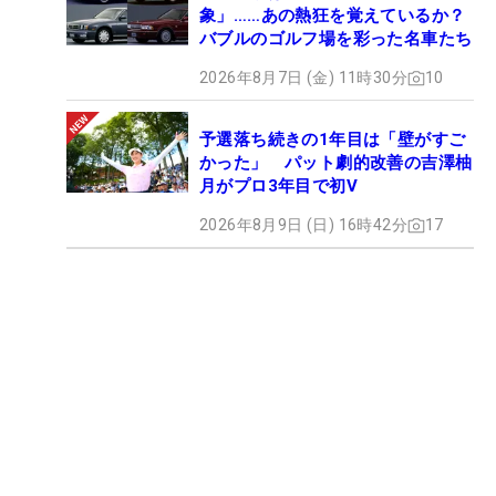
象」……あの熱狂を覚えているか？
バブルのゴルフ場を彩った名車たち
2026年8月7日 (金) 11時30分
10
予選落ち続きの1年目は「壁がすご
かった」 パット劇的改善の吉澤柚
月がプロ3年目で初V
2026年8月9日 (日) 16時42分
17