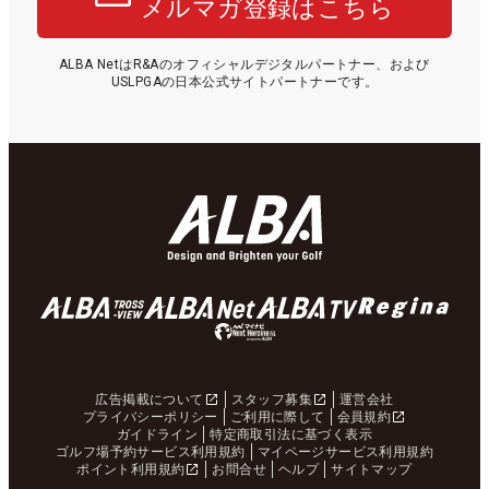
メルマガ登録はこちら
ALBA NetはR&Aのオフィシャルデジタルパートナー、および
USLPGAの日本公式サイトパートナーです。
広告掲載について
スタッフ募集
運営会社
プライバシーポリシー
ご利用に際して
会員規約
ガイドライン
特定商取引法に基づく表示
ゴルフ場予約サービス利用規約
マイページサービス利用規約
ポイント利用規約
お問合せ
ヘルプ
サイトマップ