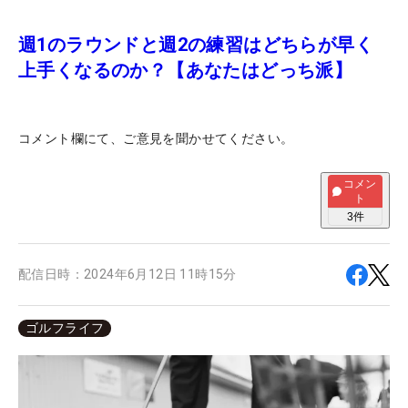
週1のラウンドと週2の練習はどちらが早く
上手くなるのか？【あなたはどっち派】
コメント欄にて、ご意見を聞かせてください。
コメン
ト
3
件
配信日時：
2024年6月12日 11時15分
ゴルフライフ