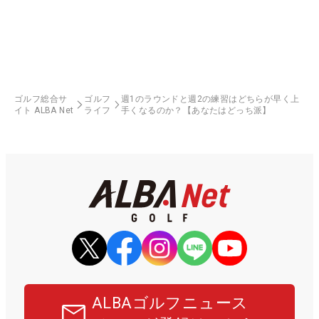
ゴルフ総合サ
ゴルフ
週1のラウンドと週2の練習はどちらが早く上
イト ALBA Net
ライフ
手くなるのか？【あなたはどっち派】
ALBAゴルフニュース