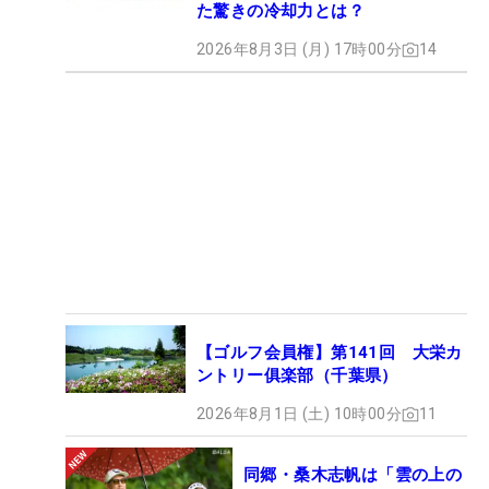
た驚きの冷却力とは？
2026年8月3日 (月) 17時00分
14
【ゴルフ会員権】第141回 大栄カ
ントリー俱楽部（千葉県）
2026年8月1日 (土) 10時00分
11
同郷・桑木志帆は「雲の上の