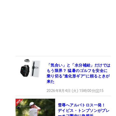
「気合い」と「水分補給」だけでは
もう限界？ 猛暑のゴルフを安全に
乗り切る“進化形ギア”に頼るときが
来た
2026年8月4日 (火) 15時00分
15
雪辱へアルバトロス一発！
デイビス・トンプソンがプレ