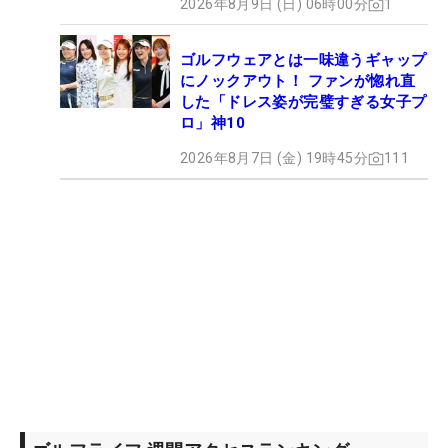
2026年8月9日 (日) 06時00分
1
ゴルフウェアとは一味違うギャップ
にノックアウト！ ファンが惚れ直
した「ドレス姿が完璧すぎる女子プ
ロ」神10
2026年8月7日 (金) 19時45分
111