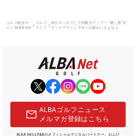
ゴルフ総合サ
ゴルフ
頭がスッキリして判断力アップ！ “癒し系”ボ
イト ALBA Net
ライフ
ディケアマシンで日々の疲れにさよなら
ALBAゴルフニュース
メルマガ登録はこちら
ALBA NetはR&Aのオフィシャルデジタルパートナー、および