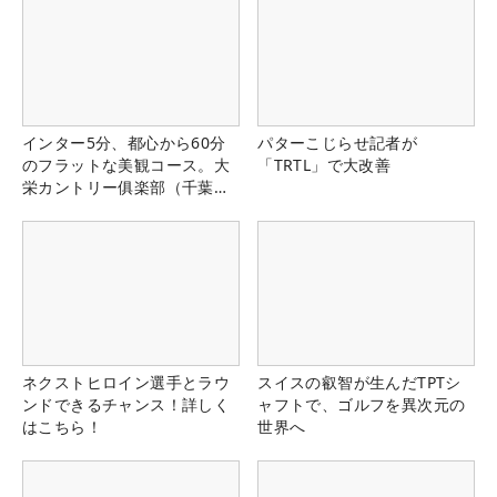
インター5分、都心から60分
パターこじらせ記者が
のフラットな美観コース。大
「TRTL」で大改善
栄カントリー俱楽部（千葉
県）
ネクストヒロイン選手とラウ
スイスの叡智が生んだTPTシ
ンドできるチャンス！詳しく
ャフトで、ゴルフを異次元の
はこちら！
世界へ