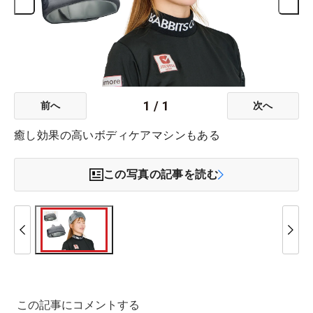
1
/
1
前へ
次へ
癒し効果の高いボディケアマシンもある
この写真の記事を読む