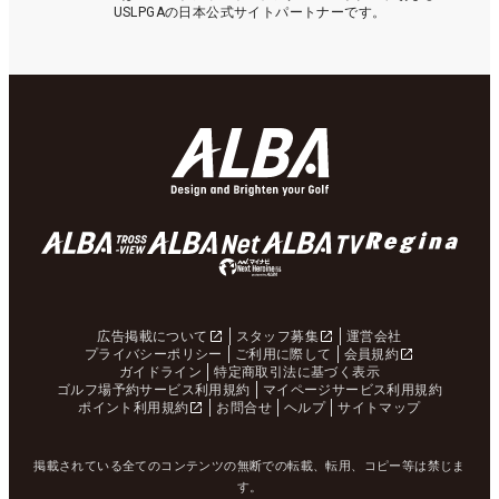
USLPGAの日本公式サイトパートナーです。
広告掲載について
スタッフ募集
運営会社
プライバシーポリシー
ご利用に際して
会員規約
ガイドライン
特定商取引法に基づく表示
ゴルフ場予約サービス利用規約
マイページサービス利用規約
ポイント利用規約
お問合せ
ヘルプ
サイトマップ
掲載されている全てのコンテンツの無断での転載、転用、コピー等は禁じま
す。