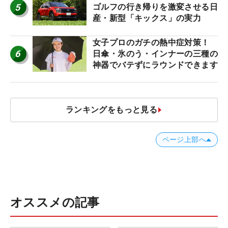
5
ゴルフの行き帰りを激変させる日
産・新型「キックス」の実力
女子プロのガチの熱中症対策！
6
日傘・氷のう・インナーの三種の
神器でバテずにラウンドできます
ランキングをもっと見る
ページ上部へ
オススメの記事