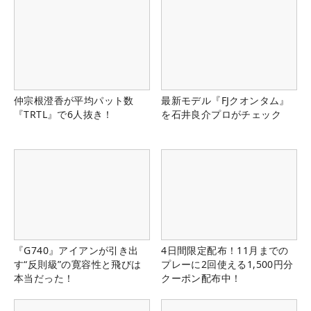
仲宗根澄香が平均パット数
最新モデル『FJクオンタム』
『TRTL』で6人抜き！
を石井良介プロがチェック
『G740』アイアンが引き出
4日間限定配布！11月までの
す“反則級”の寛容性と飛びは
プレーに2回使える1,500円分
本当だった！
クーポン配布中！