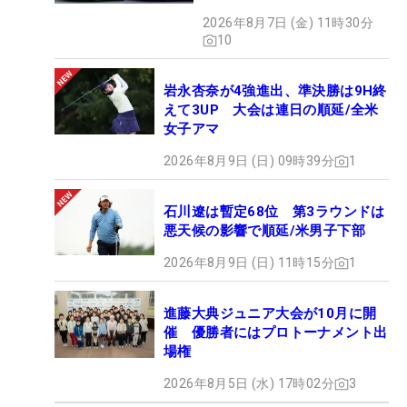
2026年8月7日 (金) 11時30分
10
岩永杏奈が4強進出、準決勝は9H終
えて3UP 大会は連日の順延/全米
女子アマ
2026年8月9日 (日) 09時39分
1
石川遼は暫定68位 第3ラウンドは
悪天候の影響で順延/米男子下部
2026年8月9日 (日) 11時15分
1
進藤大典ジュニア大会が10月に開
催 優勝者にはプロトーナメント出
場権
2026年8月5日 (水) 17時02分
3