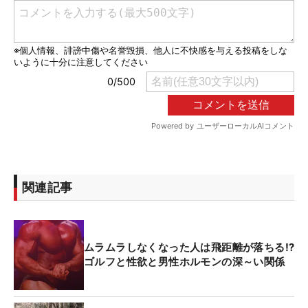
関連記事
ムラムラしなくなった人は飛距離が落ちる⁉
ゴルフと性欲と男性ホルモンの深～い関係