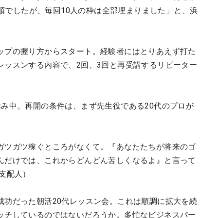
着順でしたが、毎回10人の枠は全部埋まりました」と、浜
ップの握り方からスタート。経験者にはとりあえず打た
レッスンする内容で、2回、3回と再受講するリピーター
休み中。再開の条件は、まず先生役である20代のプロが
ガツガツ稼ぐところがなくて。『あなたたちが将来のゴ
んだけでは、これからどんどん苦しくなるよ』と言って
支配人）
成功だった朝活20代レッスン会。これは順調に拡大を続
ッチしているのではないだろうか。多忙なビジネスパー