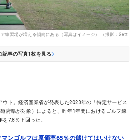
練習場が増える傾向にある（写真はイメージ） （撮影：Gett
の記事の写真
1
枚を見る
ウト。経済産業省が発表した2023年の「特定サービス
都道府県が対象）によると、昨年1年間におけるゴルフ練
前年を7.8％下回った。
マンゴルフは原価率65％の儲けてはいけない