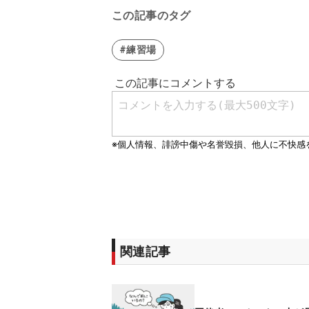
この記事のタグ
#練習場
関連記事