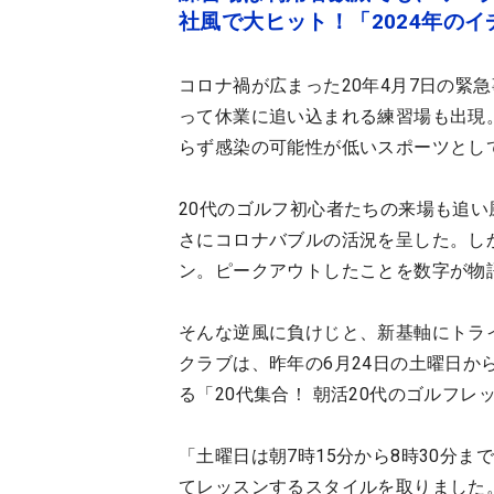
社風で大ヒット！「2024年の
コロナ禍が広まった20年4月7日の緊
って休業に追い込まれる練習場も出現
らず感染の可能性が低いスポーツとし
20代のゴルフ初心者たちの来場も追い風
さにコロナバブルの活況を呈した。しかし
ン。ピークアウトしたことを数字が物
そんな逆風に負けじと、新基軸にトラ
クラブは、昨年の6月24日の土曜日か
る「20代集合！ 朝活20代のゴルフレ
「土曜日は朝7時15分から8時30分
てレッスンするスタイルを取りました