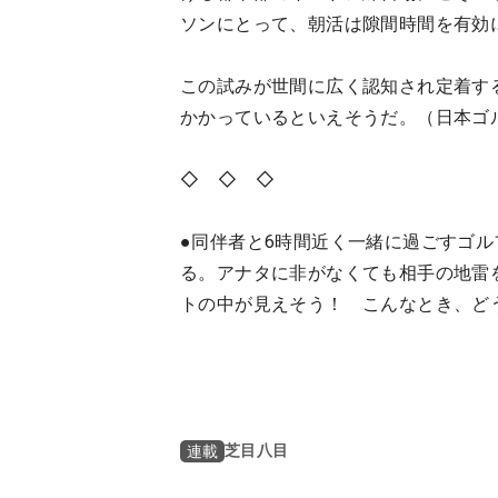
ソンにとって、朝活は隙間時間を有効
この試みが世間に広く認知され定着す
かかっているといえそうだ。（日本ゴ
◇ ◇ ◇
●同伴者と6時間近く一緒に過ごすゴ
る。アナタに非がなくても相手の地雷
トの中が見えそう！ こんなとき、ど
芝目八目
連載