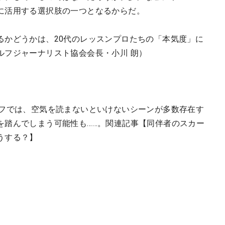
に活用する選択肢の一つとなるからだ。
るかどうかは、20代のレッスンプロたちの「本気度」に
ルフジャーナリスト協会会長・小川 朗）
ルフでは、空気を読まないといけないシーンが多数存在す
を踏んでしまう可能性も……。関連記事【同伴者のスカー
うする？】