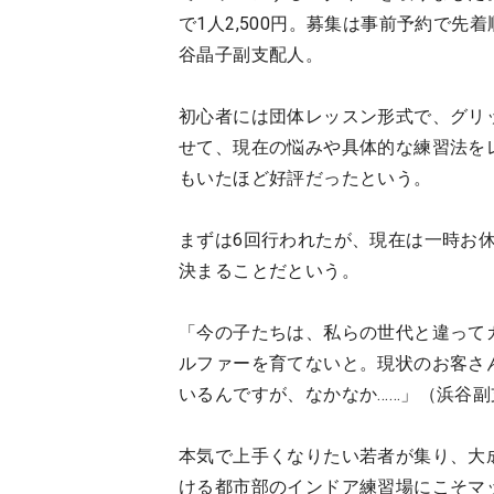
で1人2,500円。募集は事前予約で先
谷晶子副支配人。
初心者には団体レッスン形式で、グリ
せて、現在の悩みや具体的な練習法を
もいたほど好評だったという。
まずは6回行われたが、現在は一時お
決まることだという。
「今の子たちは、私らの世代と違って
ルファーを育てないと。現状のお客さ
いるんですが、なかなか……」（浜谷副
本気で上手くなりたい若者が集り、大
ける都市部のインドア練習場にこそマ