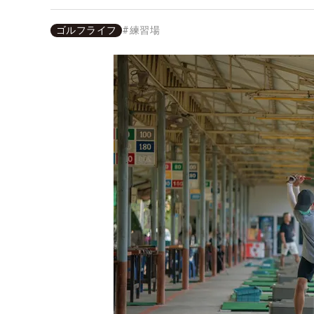
ゴルフライフ
#
練習場