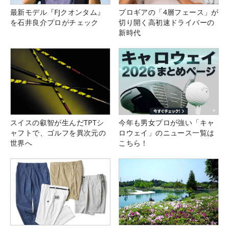
最新モデル『FJクオンタム』
プロギアの「4層フェース」が
を石井良介プロがチェック
切り開く高初速ドライバーの
新時代
スイスの叡智が生んだTPTシ
今年も男女プロが強い「キャ
ャフトで、ゴルフを異次元の
ロウェイ」のニュース一覧は
世界へ
こちら！