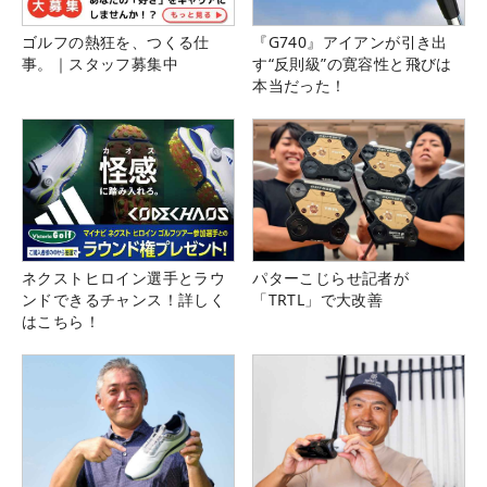
ゴルフの熱狂を、つくる仕
『G740』アイアンが引き出
事。｜スタッフ募集中
す“反則級”の寛容性と飛びは
本当だった！
ネクストヒロイン選手とラウ
パターこじらせ記者が
ンドできるチャンス！詳しく
「TRTL」で大改善
はこちら！