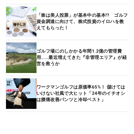
「株は美人投票」が基本中の基本!? ゴルフ
資金調達に向けて、株式投資のイロハを教
えてもらった！
ゴルフ場にのしかかる年間1.2億の管理費
用……最近増えてきた『非管理エリア』が経
営を救うか
ワークマンゴルフは原価率65%！ 儲けては
いけない社風で大ヒット「24年のイチオシ
は腰痛改善パンツと冷却ベスト」