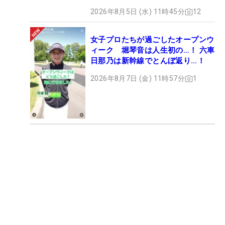
2026年8月5日 (水) 11時45分
12
女子プロたちが過ごしたオープンウ
ィーク 堀琴音は人生初の…！ 六車
日那乃は新幹線でとんぼ返り…！
2026年8月7日 (金) 11時57分
1