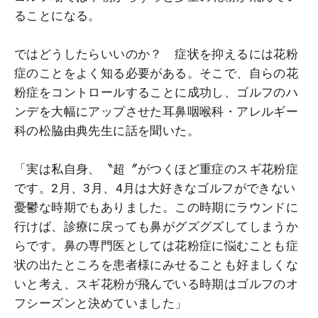
ることになる。
ではどうしたらいいのか？ 症状を抑えるには花粉
症のことをよく知る必要がある。そこで、自らの花
粉症をコントロールすることに成功し、ゴルフのハ
ンデを大幅にアップさせた耳鼻咽喉科・アレルギー
科の松脇由典先生に話を聞いた。
「実は私自身、〝超〞がつくほど重症のスギ花粉症
です。2月、3月、4月は大好きなゴルフができない
憂鬱な時期でもありました。この時期にラウンドに
行けば、診療に戻っても鼻がグズグズしてしまうか
らです。鼻の専門医としては花粉症に悩むことも
症
状の出たところを患者様にみせることも好ましくな
いと考え、スギ花粉が飛んでいる時期はゴルフのオ
フシーズンと決めていました」