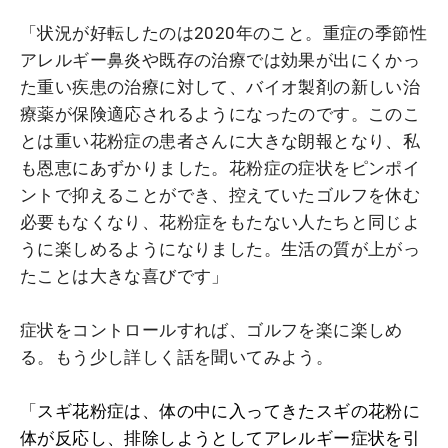
「状況が好転したのは2020年のこと。重症の季節性
アレルギー鼻炎や既存の治療では効果が出にくかっ
た重い疾患の治療に対して、バイオ製剤の新しい治
療薬が保険適応されるようになったのです。このこ
とは重い花粉症の患者さんに大きな朗報となり、私
も恩恵にあずかりました。花粉症の症状をピンポイ
ントで抑えることができ、控えていたゴルフを休む
必要もなくなり、花粉症をもたない人たちと同じよ
うに楽しめるようになりました。生活の質が上がっ
たことは大きな喜びです」
症状をコントロールすれば、ゴルフを楽に楽しめ
る。もう少し詳しく話を聞いてみよう。
「
スギ花粉症は、体の中に入ってきたスギの花粉に
体が反応し、排除しようとしてアレルギー症状を引