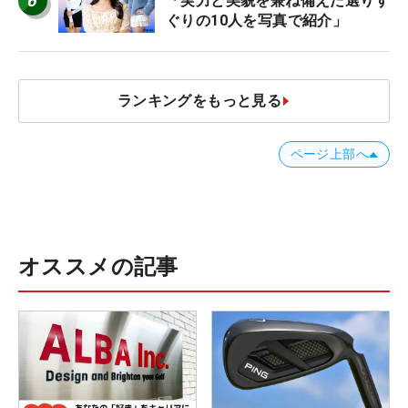
6
「実力と美貌を兼ね備えた選りす
ぐりの10人を写真で紹介」
ランキングをもっと見る
ページ上部へ
オススメの記事