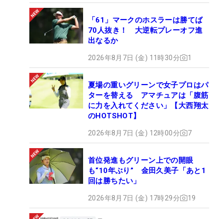
「61」マークのホスラーは勝てば
70人抜き！ 大逆転プレーオフ進
出なるか
2026年8月7日 (金) 11時30分
1
夏場の重いグリーンで女子プロはパ
ターを替える アマチュアは「腹筋
に力を入れてください」【大西翔太
のHOTSHOT】
2026年8月7日 (金) 12時00分
7
首位発進もグリーン上での開眼
も“10年ぶり” 金田久美子「あと1
回は勝ちたい」
2026年8月7日 (金) 17時29分
19