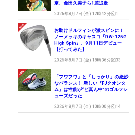
奈、金田久美子ら1差追走
2026年8月7日 (金) 12時42分
1
お助けドルフィンが激スピンに！
ノーメッキのキャスコ『DW-125G
High Spin』、9月11日デビュー
【打ってみた】
2026年8月7日 (金) 18時36分
33
「フワフワ」と「しっかり」の絶妙
なバランス！ 新しい『FJクオンタ
ム』は性能が“ど真ん中”のゴルフシ
ューズだった
2026年8月7日 (金) 10時00分
14