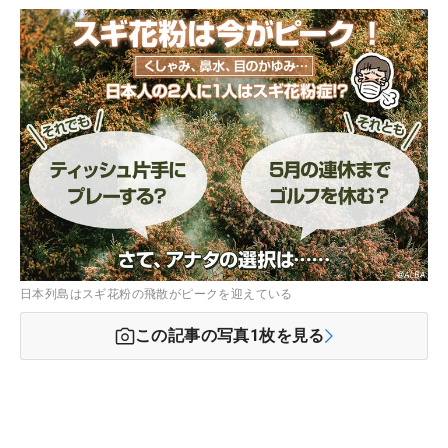
日本列島はスギ花粉の飛散がピークを迎えている
この記事の写真
1
枚を見る