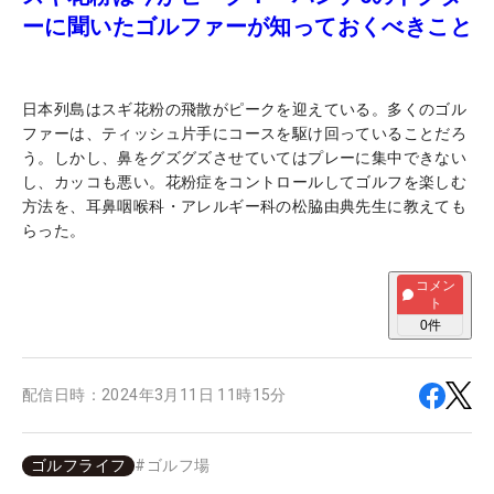
ーに聞いたゴルファーが知っておくべきこと
日本列島はスギ花粉の飛散がピークを迎えている。多くのゴル
ファーは、ティッシュ片手にコースを駆け回っていることだろ
う。しかし、鼻をグズグズさせていてはプレーに集中できない
し、カッコも悪い。花粉症をコントロールしてゴルフを楽しむ
方法を、耳鼻咽喉科・アレルギー科の松脇由典先生に教えても
らった。
コメン
ト
0
件
配信日時：
2024年3月11日 11時15分
ゴルフライフ
#
ゴルフ場