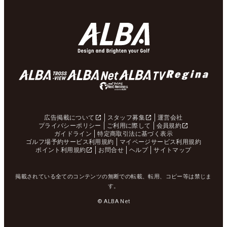
広告掲載について
スタッフ募集
運営会社
プライバシーポリシー
ご利用に際して
会員規約
ガイドライン
特定商取引法に基づく表示
ゴルフ場予約サービス利用規約
マイページサービス利用規約
ポイント利用規約
お問合せ
ヘルプ
サイトマップ
掲載されている全てのコンテンツの無断での転載、転用、コピー等は禁じま
す。
© ALBA Net