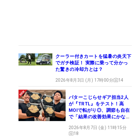
クーラー付きカートを猛暑の炎天下
でガチ検証！ 実際に乗って分かっ
た驚きの冷却力とは？
2026年8月3日 (月) 17時00分
14
パターこじらせギア担当2人
が『TRTL』をテスト！高
MOIで転がり◎、調節も自在
で「結果の改善効果にかなり
の意外性」
2026年8月7日 (金) 11時15分
18