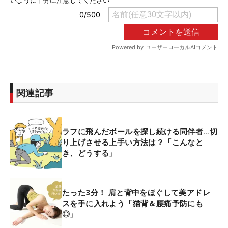
関連記事
ラフに飛んだボールを探し続ける同伴者…切
り上げさせる上手い方法は？「こんなと
き、どうする」
たった3分！ 肩と背中をほぐして美アドレ
スを手に入れよう「猫背＆腰痛予防にも
◎」