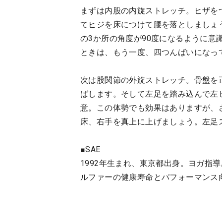
まずは内股の内旋ストレッチ。ヒザを
てヒジを床につけて腰を落としましょ
の3か所の角度が90度になるように
ときは、もう一度、四つんばいになっ
次は股関節の外旋ストレッチ。骨盤を
ばします。そして左足を踏み込んで左
意。この体勢でも効果はありますが、
床、右手を真上に上げましょう。左足
■SAE
1992年生まれ、東京都出身。ヨガ指
ルファーの健康寿命とパフォーマンス向