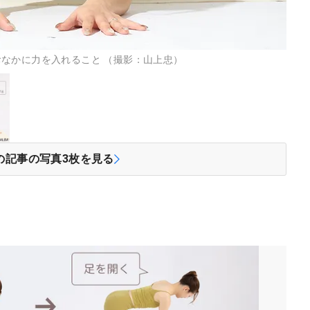
なかに力を入れること （撮影：山上忠）
の記事の写真
3
枚を見る