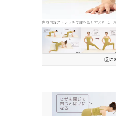
内股内旋ストレッチで腰を落とすときは、お
こ