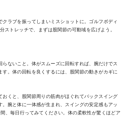
でクラブを振ってしまいミスショットに。ゴルフボディ
3分ストレッチで、まずは股関節の可動域を広げよう。
回らないこと。体がスムーズに回転すれば、腕だけでス
ます。体の回転を良くするには、股関節の動きがカギに
ておくと、股関節周りの筋肉がほぐれてバックスイング
す。腕と体に一体感が生まれ、スイングの安定感もアッ
分間、毎日行ってみてください。体の柔軟性が驚くほどア