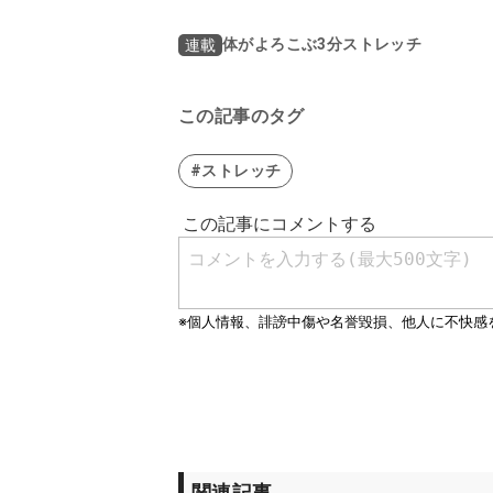
体がよろこぶ3分ストレッチ
連載
この記事のタグ
#ストレッチ
関連記事