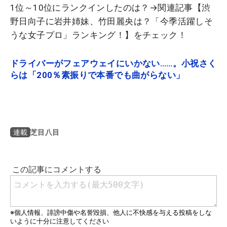
1位～10位にランクインしたのは？→関連記事【渋
野日向子に岩井姉妹、竹田麗央は？「今季活躍しそ
うな女子プロ」ランキング！】をチェック！
ドライバーがフェアウェイにいかない……。小祝さく
らは「200％素振りで本番でも曲がらない」
芝目八目
連載