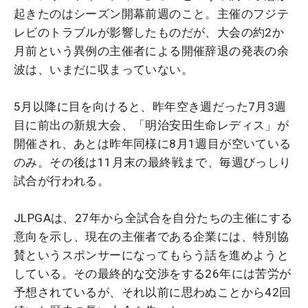
起きたのはシーズン開幕前週のこと。主催のフジテ
レビのトラブルが影響したものだが、大会の約2か
月前という異例の主催者による開催辞退の発表の余
波は、いまだに収まっていない。
5月以降に目を向けると、昨年空き週だった7月3週
目に前出の新規大会、「明治安田生命レディス」が
開催され、あとは昨年同様に8月1週目が空いている
のみ。その後は11月末の最終戦まで、毎週びっしり
試合が行われる。
JLPGAは、27年から全試合を自分たちの主催にする
意向を示し、現在の主催者である企業には、特別協
賛というスポンサーになってもらう話を進めようと
している。その最終的な交渉をする26年には苦労が
予想されているが、それ以前に思わぬことから42回