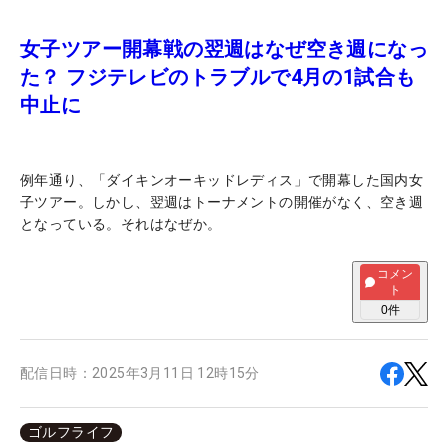
女子ツアー開幕戦の翌週はなぜ空き週になっ
た？ フジテレビのトラブルで4月の1試合も
中止に
例年通り、「ダイキンオーキッドレディス」で開幕した国内女
子ツアー。しかし、翌週はトーナメントの開催がなく、空き週
となっている。それはなぜか。
コメン
ト
0
件
配信日時：
2025年3月11日 12時15分
ゴルフライフ