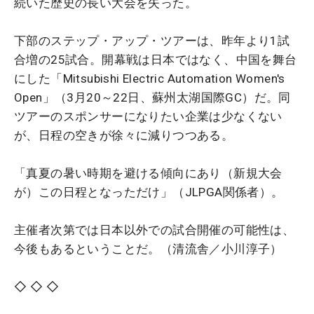
続いた歴史の長い大会を失った。
下部のステップ・アップ・ツアーは、昨年より1試
合増の25試合。開幕戦は日本ではなく、中国を舞台
にした「Mitsubishi Electric Automation Women's
Open」（3月20～22日、蘇州太湖国際GC）だ。同
ツアーのスポンサーになりたい企業は少なくない
が、日程の空きが徐々に減りつつある。
「真夏の暑い時期を避ける傾向にあり（新規大会
が）この日程となっただけ」（JLPGA関係者）。
主催者次第では日本以外での試合開催の可能性は、
今後もあるということだ。（清流舎／小川淳子）
◇ ◇ ◇