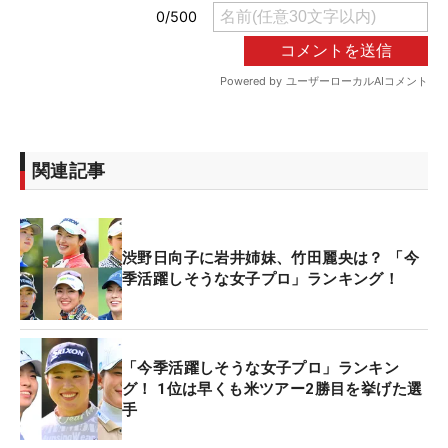
関連記事
渋野日向子に岩井姉妹、竹田麗央は？ 「今
季活躍しそうな女子プロ」ランキング！
「今季活躍しそうな女子プロ」ランキン
グ！ 1位は早くも米ツアー2勝目を挙げた選
手