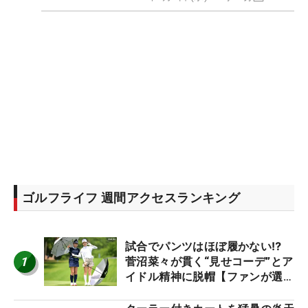
ゴルフライフ 週間アクセスランキング
試合でパンツはほぼ履かない⁉
1
菅沼菜々が貫く“見せコーデ”とア
イドル精神に脱帽【ファンが選ぶ
神10】