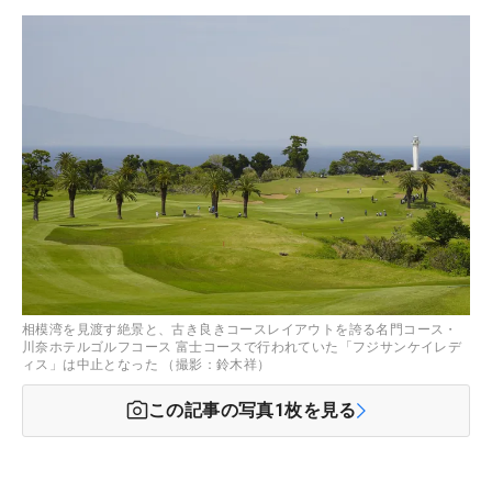
相模湾を見渡す絶景と、古き良きコースレイアウトを誇る名門コース・
川奈ホテルゴルフコース 富士コースで行われていた「フジサンケイレデ
ィス」は中止となった （撮影：鈴木祥）
この記事の写真
1
枚を見る