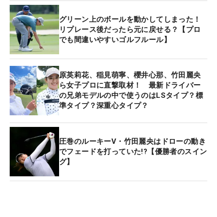
グリーン上のボールを動かしてしまった！
リプレース後だったら元に戻せる？【プロ
でも間違いやすいゴルフルール】
原英莉花、稲見萌寧、櫻井心那、竹田麗央
ら女子プロに直撃取材！ 最新ドライバー
の兄弟モデルの中で使うのはLSタイプ？標
準タイプ？深重心タイプ？
圧巻のルーキーV・竹田麗央はドローの動き
でフェードを打っていた!?【優勝者のスイン
グ】