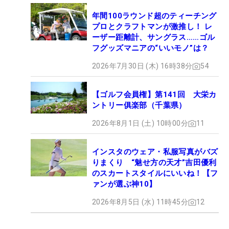
年間100ラウンド超のティーチング
プロとクラフトマンが激推し！ レ
ーザー距離計、サングラス……ゴル
フグッズマニアの“いいモノ”は？
2026年7月30日 (木) 16時38分
54
【ゴルフ会員権】第141回 大栄カ
ントリー俱楽部（千葉県）
2026年8月1日 (土) 10時00分
11
インスタのウェア・私服写真がバズ
りまくり “魅せ方の天才”吉田優利
のスカートスタイルにいいね！【フ
ァンが選ぶ神10】
2026年8月5日 (水) 11時45分
12