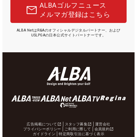
ALBAゴルフニュース
メルマガ登録はこちら
ALBA NetはR&Aのオフィシャルデジタルパートナー、および
USLPGAの日本公式サイトパートナーです。
広告掲載について
スタッフ募集
運営会社
プライバシーポリシー
ご利用に際して
会員規約
ガイドライン
特定商取引法に基づく表示