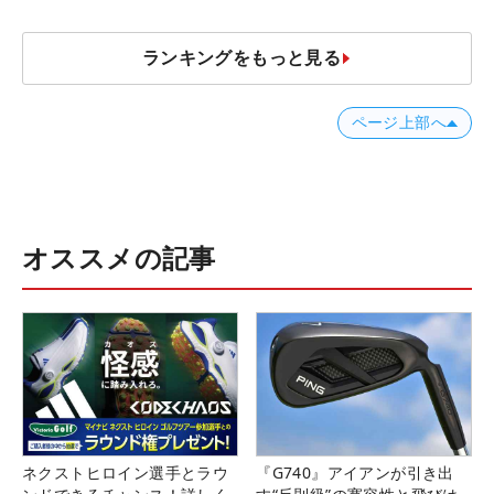
ランキングをもっと見る
ページ上部へ
オススメの記事
ネクストヒロイン選手とラウ
『G740』アイアンが引き出