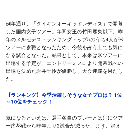
例年通り、「ダイキンオーキッドレディス」で開幕
した国内女子ツアー。年間女王の竹田麗央以下、昨
年のメルセデス・ランキングトップ5のうち4人が米
ツアーに参戦となったため、今後を占う上でも気に
なる試合となった。結果として、本来は米ツアーに
出場する予定が、エントリーミスにより開幕戦への
出場を決めた岩井千怜が優勝し、大会連覇を果たし
た。
【ランキング】今季活躍しそうな女子プロは？ 1位
～10位をチェック！
気になるといえば、選手各自のプレーとは別にツア
ー序盤戦から昨年より2試合が減った。まず、消え