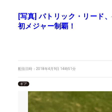
[写真] パトリック・リー
初メジャー制覇！
配信日時：
2018年4月9日 14時51分
ギア