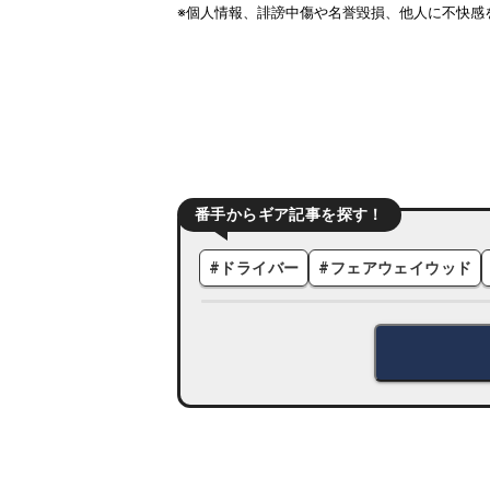
番手からギア記事を探す！
#
ドライバー
#
フェアウェイウッド