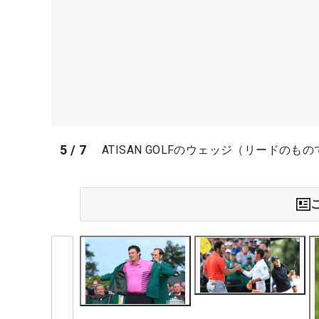
5
/
7
ATISAN GOLFのウェッジ（リードの