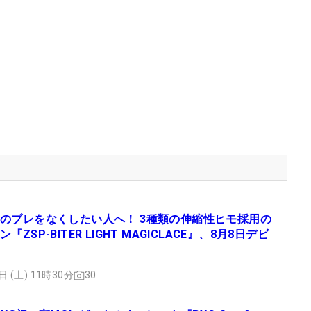
のブレをなくしたい人へ！ 3種類の伸縮性ヒモ採用の
『ZSP-BITER LIGHT MAGICLACE』、8月8日デビ
日 (土) 11時30分
30