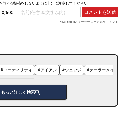
#
ユーティリティ
#
アイアン
#
ウェッジ
#
テーラーメイド
#
もっと詳しく検索