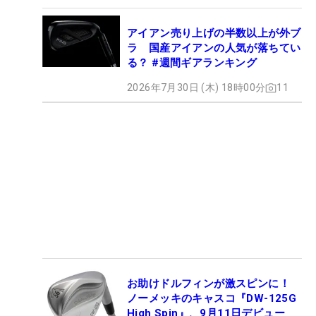
アイアン売り上げの半数以上が外ブ
ラ 国産アイアンの人気が落ちてい
る？ #週間ギアランキング
2026年7月30日 (木) 18時00分
11
お助けドルフィンが激スピンに！
ノーメッキのキャスコ『DW-125G
High Spin』、9月11日デビュー