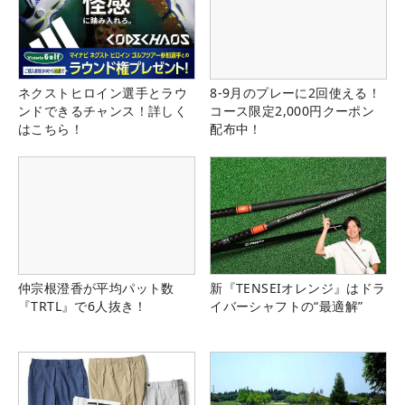
ネクストヒロイン選手とラウ
8-9月のプレーに2回使える！
ンドできるチャンス！詳しく
コース限定2,000円クーポン
はこちら！
配布中！
仲宗根澄香が平均パット数
新『TENSEIオレンジ』はドラ
『TRTL』で6人抜き！
イバーシャフトの“最適解”