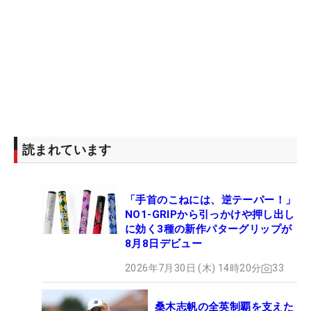
読まれています
「手首のこねには、逆テーパー！」
NO1-GRIPから引っかけや押し出し
に効く3種の新作パターグリップが
8月8日デビュー
2026年7月30日 (木) 14時20分
33
桑木志帆の全英制覇を支えた