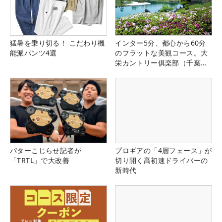
猛暑を乗り切る！ こだわり機
インター5分、都心から60分
能派パンツ4選
のフラットな美観コース。大
栄カントリー俱楽部（千葉
県）
パターこじらせ記者が
プロギアの「4層フェース」が
「TRTL」で大改善
切り開く高初速ドライバーの
新時代