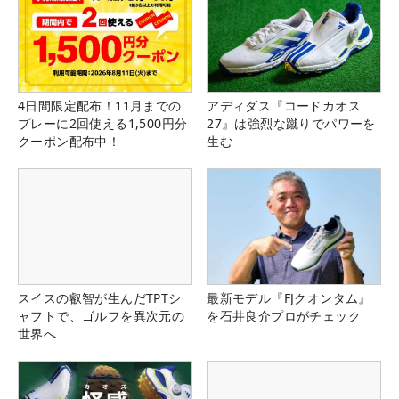
4日間限定配布！11月までの
アディダス『コードカオス
プレーに2回使える1,500円分
27』は強烈な蹴りでパワーを
クーポン配布中！
生む
スイスの叡智が生んだTPTシ
最新モデル『FJクオンタム』
ャフトで、ゴルフを異次元の
を石井良介プロがチェック
世界へ