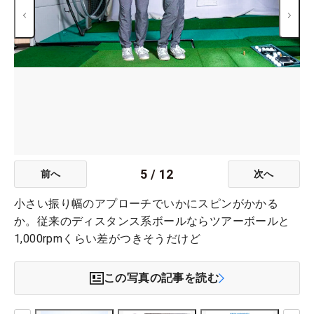
5
/
12
前へ
次へ
小さい振り幅のアプローチでいかにスピンがかかる
か。従来のディスタンス系ボールならツアーボールと
1,000rpmくらい差がつきそうだけど
この写真の記事を読む