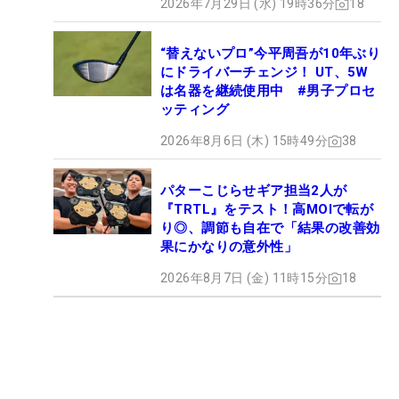
2026年7月29日 (水) 19時36分
18
“替えないプロ”今平周吾が10年ぶり
にドライバーチェンジ！ UT、5W
は名器を継続使用中 #男子プロセ
ッティング
2026年8月6日 (木) 15時49分
38
パターこじらせギア担当2人が
『TRTL』をテスト！高MOIで転が
り◎、調節も自在で「結果の改善効
果にかなりの意外性」
2026年8月7日 (金) 11時15分
18