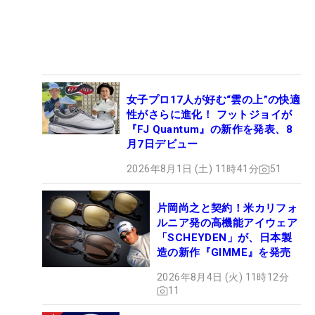
女子プロ17人が好む“雲の上”の快適
性がさらに進化！ フットジョイが
『FJ Quantum』の新作を発表、8
月7日デビュー
2026年8月1日 (土) 11時41分
51
片岡尚之と契約！米カリフォ
ルニア発の高機能アイウェア
「SCHEYDEN」が、日本製
造の新作『GIMME』を発売
2026年8月4日 (火) 11時12分
11