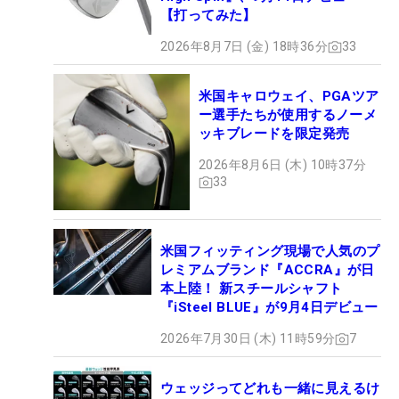
【打ってみた】
2026年8月7日 (金) 18時36分
33
米国キャロウェイ、PGAツア
ー選手たちが使用するノーメ
ッキブレードを限定発売
2026年8月6日 (木) 10時37分
33
米国フィッティング現場で人気のプ
レミアムブランド『ACCRA』が日
本上陸！ 新スチールシャフト
『iSteel BLUE』が9月4日デビュー
2026年7月30日 (木) 11時59分
7
ウェッジってどれも一緒に見えるけ