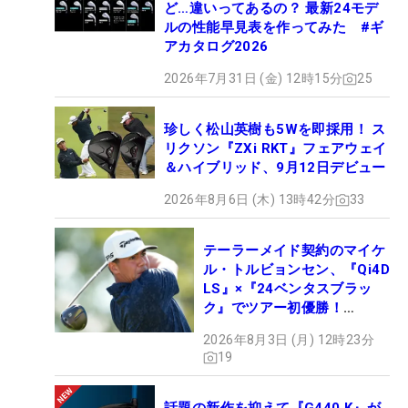
ど…違いってあるの？ 最新24モデ
ルの性能早見表を作ってみた #ギ
アカタログ2026
2026年7月31日 (金) 12時15分
25
珍しく松山英樹も5Wを即採用！ ス
リクソン『ZXi RKT』フェアウェイ
＆ハイブリッド、9月12日デビュー
2026年8月6日 (木) 13時42分
33
テーラーメイド契約のマイケ
ル・トルビョンセン、『Qi4D
LS』×『24ベンタスブラッ
ク』でツアー初優勝！
【WITB】
2026年8月3日 (月) 12時23分
19