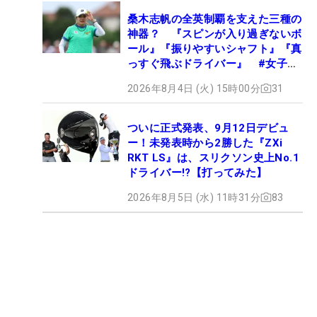
桑木志帆の全英制覇を支えた三種の
神器？ 『スピンが入り過ぎないボ
ール』『振りやすいシャフト』『真
っすぐ飛ぶドライバー』 #女子プ
ロセッティング
2026年8月4日 (火) 15時00分
31
ついに正式発表、9月12日デビュ
ー！未発表時から2勝した『ZXi
RKT LS』は、スリクソン史上No.1
ドライバー!?【打ってみた】
2026年8月5日 (水) 11時31分
83