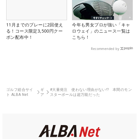
11月までのプレーに2回使え
今年も男女プロが強い「キャ
る！コース限定3,500円クー
ロウェイ」のニュース一覧は
ポン配布中！
こちら！
Recommended by
ゴルフ総合サイ
ギ
#大量発注 使わない理由がない!? 本間のモン
ト ALBA Net
ア
スターボールは超万能だった