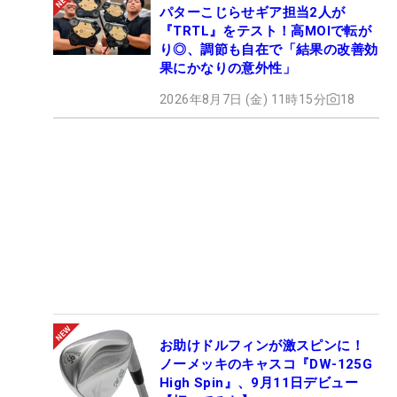
パターこじらせギア担当2人が
『TRTL』をテスト！高MOIで転が
り◎、調節も自在で「結果の改善効
果にかなりの意外性」
2026年8月7日 (金) 11時15分
18
お助けドルフィンが激スピンに！
ノーメッキのキャスコ『DW-125G
High Spin』、9月11日デビュー