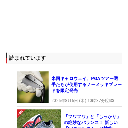
読まれています
米国キャロウェイ、PGAツアー選
手たちが使用するノーメッキブレー
ドを限定発売
2026年8月6日 (木) 10時37分
33
「フワフワ」と「しっかり」
の絶妙なバランス！ 新しい