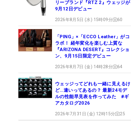
リーブランド『RTZ 2』ウェッジが
9月12日デビュー
2026年8月5日 (水) 15時09分
60
「PING」×「ECCO Leather」がコ
ラボ！ 経年変化を楽しむ上質な
『ARIZONA DESERT』コレクショ
ン、9月15日限定デビュー
2026年8月7日 (金) 14時28分
64
ウェッジってどれも一緒に見えるけ
ど…違いってあるの？ 最新24モデ
ルの性能早見表を作ってみた #ギ
アカタログ2026
2026年7月31日 (金) 12時15分
25