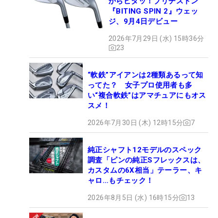
からピタッ！ブリヂストン
『BITING SPIN 2』ウェッ
ジ、9月4日デビュー
2026年7月29日 (水) 15時36分
23
“軟鉄”アイアンは2種類あるって知
ってた？ 女子プロ使用者も多
い“複合軟鉄”はアマチュアにもオス
スメ！
2026年7月30日 (木) 12時15分
7
純正シャフト12モデルのスペック
調査「ピンの純正Sフレックスは、
カスタムの6X相当」テーラー、キ
ャロ…もチェック！
2026年8月5日 (水) 16時15分
13