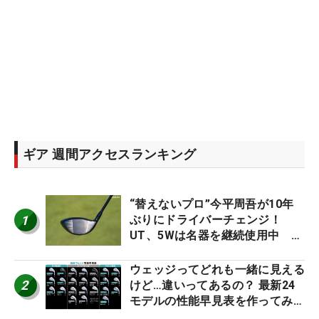
ギア 週間アクセスランキング
“替えないプロ”今平周吾が10年
1
ぶりにドライバーチェンジ！
UT、5Wは名器を継続使用中 #
男子プロセッティング
ウェッジってどれも一緒に見える
2
けど…違いってあるの？ 最新24
モデルの性能早見表を作ってみ
た #ギアカタログ2026