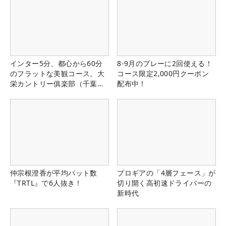
インター5分、都心から60分
8-9月のプレーに2回使える！
のフラットな美観コース。大
コース限定2,000円クーポン
栄カントリー俱楽部（千葉
配布中！
県）
仲宗根澄香が平均パット数
プロギアの「4層フェース」が
『TRTL』で6人抜き！
切り開く高初速ドライバーの
新時代