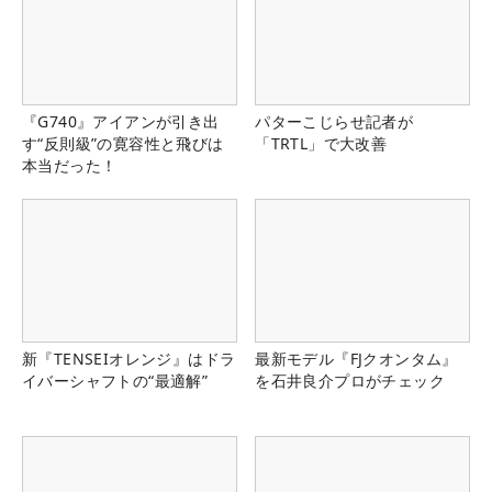
『G740』アイアンが引き出
パターこじらせ記者が
す“反則級”の寛容性と飛びは
「TRTL」で大改善
本当だった！
新『TENSEIオレンジ』はドラ
最新モデル『FJクオンタム』
イバーシャフトの“最適解”
を石井良介プロがチェック