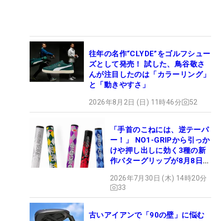
往年の名作“CLYDE”をゴルフシュー
ズとして発売！ 試した、鳥谷敬さ
んが注目したのは「カラーリング」
と「動きやすさ」
2026年8月2日 (日) 11時46分
52
「手首のこねには、逆テーパ
ー！」 NO1-GRIPから引っか
けや押し出しに効く3種の新
作パターグリップが8月8日デ
ビュー
2026年7月30日 (木) 14時20分
33
古いアイアンで「90の壁」に悩む