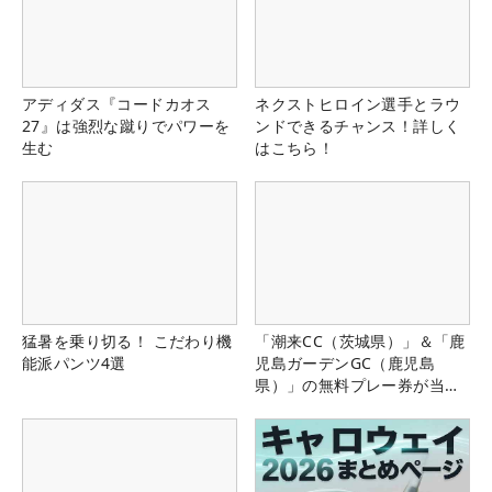
アディダス『コードカオス
ネクストヒロイン選手とラウ
27』は強烈な蹴りでパワーを
ンドできるチャンス！詳しく
生む
はこちら！
猛暑を乗り切る！ こだわり機
「潮来CC（茨城県）」＆「鹿
能派パンツ4選
児島ガーデンGC（鹿児島
県）」の無料プレー券が当た
る！！