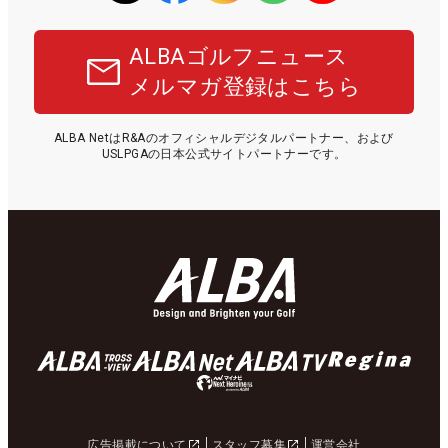
ALBAゴルフニュース
メルマガ登録はこちら
ALBA NetはR&Aのオフィシャルデジタルパートナー、および
USLPGAの日本公式サイトパートナーです。
広告掲載について
スタッフ募集
運営会社