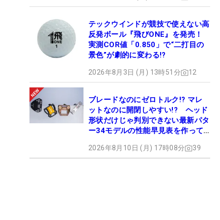
テックウインドが競技で使えない高
反発ボール『飛びONE』を発売！
実測COR値「0.850」で“二打目の
景色”が劇的に変わる!?
2026年8月3日 (月) 13時51分
12
ブレードなのにゼロトルク!? マレ
ットなのに開閉しやすい!? ヘッド
形状だけじゃ判別できない最新パタ
ー34モデルの性能早見表を作って
みた #ギアカタログ2026
2026年8月10日 (月) 17時08分
39