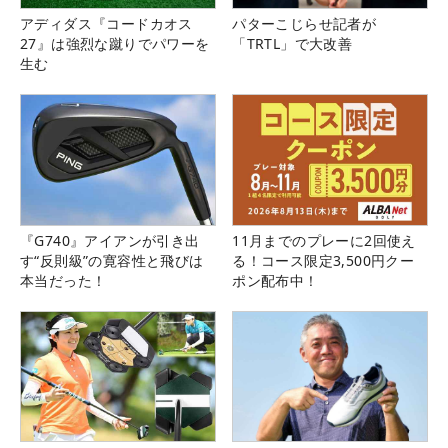
アディダス『コードカオス
パターこじらせ記者が
27』は強烈な蹴りでパワーを
「TRTL」で大改善
生む
『G740』アイアンが引き出
11月までのプレーに2回使え
す“反則級”の寛容性と飛びは
る！コース限定3,500円クー
本当だった！
ポン配布中！