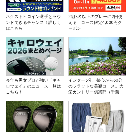
ネクストヒロイン選手とラウ
2組7名以上のプレーに2回使
ンドできるチャンス！詳しく
える！コース限定4,000円ク
はこちら！
ーポン
今年も男女プロが強い「キャ
インター5分、都心から60分
ロウェイ」のニュース一覧は
のフラットな美観コース。大
こちら！
栄カントリー俱楽部（千葉
県）