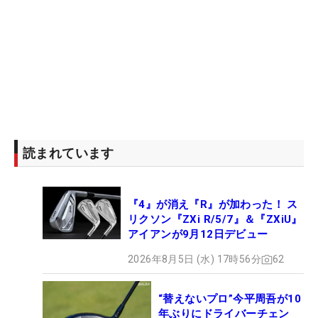
読まれています
『4』が消え『R』が加わった！ ス
リクソン『ZXi R/5/7』＆『ZXiU』
アイアンが9月12日デビュー
2026年8月5日 (水) 17時56分
62
“替えないプロ”今平周吾が10
年ぶりにドライバーチェン