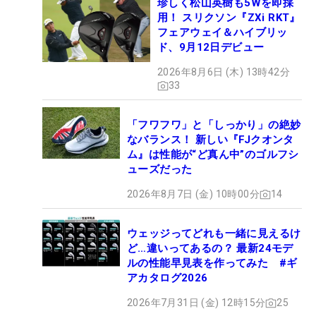
珍しく松山英樹も5Wを即採
用！ スリクソン『ZXi RKT』
フェアウェイ＆ハイブリッ
ド、9月12日デビュー
2026年8月6日 (木) 13時42分
33
「フワフワ」と「しっかり」の絶妙
なバランス！ 新しい『FJクオンタ
ム』は性能が“ど真ん中”のゴルフシ
ューズだった
2026年8月7日 (金) 10時00分
14
ウェッジってどれも一緒に見えるけ
ど…違いってあるの？ 最新24モデ
ルの性能早見表を作ってみた #ギ
アカタログ2026
2026年7月31日 (金) 12時15分
25