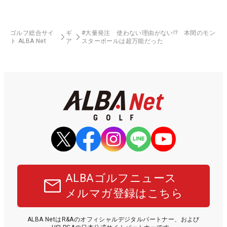
ゴルフ総合サイ
ギ
#大量発注 使わない理由がない!? 本間のモン
ト ALBA Net
ア
スターボールは超万能だった
ALBAゴルフニュース
メルマガ登録はこちら
ALBA NetはR&Aのオフィシャルデジタルパートナー、および