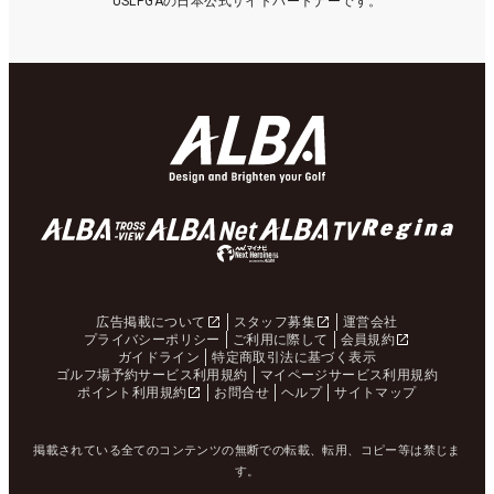
USLPGAの日本公式サイトパートナーです。
広告掲載について
スタッフ募集
運営会社
プライバシーポリシー
ご利用に際して
会員規約
ガイドライン
特定商取引法に基づく表示
ゴルフ場予約サービス利用規約
マイページサービス利用規約
ポイント利用規約
お問合せ
ヘルプ
サイトマップ
掲載されている全てのコンテンツの無断での転載、転用、コピー等は禁じま
す。