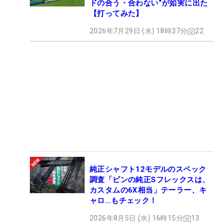
ドの合う・合わない”が如実に出た
【打ってみた】
2026年7月29日 (水) 18時37分
22
純正シャフト12モデルのスペック
調査「ピンの純正Sフレックスは、
カスタムの6X相当」テーラー、キ
ャロ…もチェック！
2026年8月5日 (水) 16時15分
13