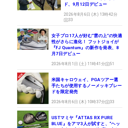
ド、9月12日デビュー
2026年8月6日 (木) 13時42分
33
女子プロ17人が好む“雲の上”の快適
性がさらに進化！ フットジョイが
『FJ Quantum』の新作を発表、8
月7日デビュー
2026年8月1日 (土) 11時41分
51
米国キャロウェイ、PGAツアー選
手たちが使用するノーメッキブレー
ドを限定発売
2026年8月6日 (木) 10時37分
33
USTマミヤ『ATTAS RX PURE
BLUE』をアマ3人が試すと、“ヘッ