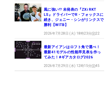
風に強い!? 未発表の『ZXi RKT
LS』ドライバーでR・フォックスに
続き、ジェニー・シンがリンクスで
勝利【WITB】
2026年7月28日 (火) 18時23分
22
最新アイアンはロフト角で選べ！
最新41モデルの性能早見表を作っ
てみた！#ギアカタログ2026
2026年7月29日 (水) 12時15分
45