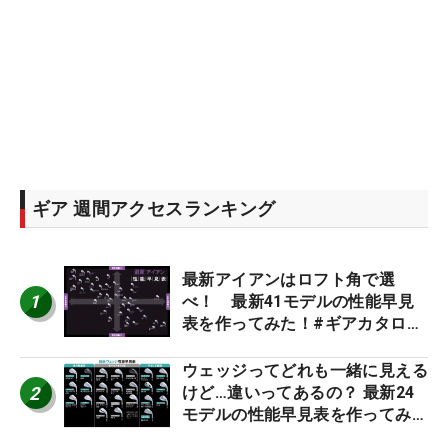
ギア 週間アクセスランキング
最新アイアンはロフト角で選
1
べ！ 最新41モデルの性能早見
表を作ってみた！#ギアカタログ
2026
ウェッジってどれも一緒に見える
2
けど…違いってあるの？ 最新24
モデルの性能早見表を作ってみ
た #ギアカタログ2026