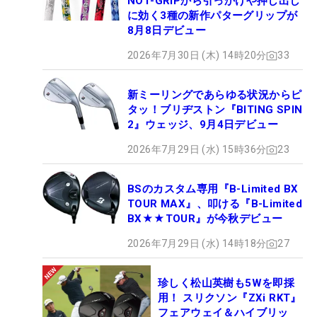
NO1-GRIPから引っかけや押し出し
に効く3種の新作パターグリップが
8月8日デビュー
2026年7月30日 (木) 14時20分
33
新ミーリングであらゆる状況からピ
タッ！ブリヂストン『BITING SPIN
2』ウェッジ、9月4日デビュー
2026年7月29日 (水) 15時36分
23
BSのカスタム専用『B-Limited BX
TOUR MAX』、叩ける『B-Limited
BX★★TOUR』が今秋デビュー
2026年7月29日 (水) 14時18分
27
珍しく松山英樹も5Wを即採
用！ スリクソン『ZXi RKT』
フェアウェイ＆ハイブリッ