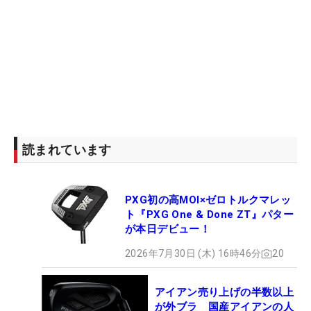
読まれています
PXG初の高MOI×ゼロトルクマレッ
ト『PXG One & Done ZT』パター
が本日デビュー！
2026年7月30日 (木) 16時46分
20
アイアン売り上げの半数以上
が外ブラ 国産アイアンの人