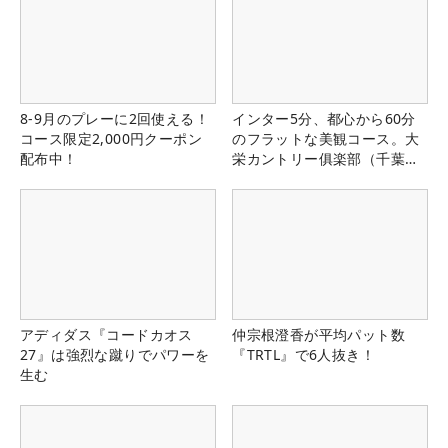
8-9月のプレーに2回使える！
インター5分、都心から60分
コース限定2,000円クーポン
のフラットな美観コース。大
配布中！
栄カントリー俱楽部（千葉
県）
アディダス『コードカオス
仲宗根澄香が平均パット数
27』は強烈な蹴りでパワーを
『TRTL』で6人抜き！
生む