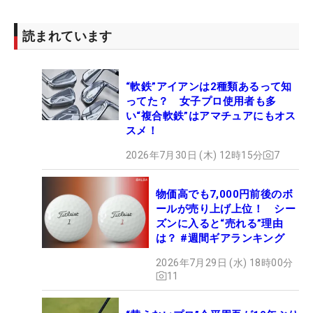
読まれています
“軟鉄”アイアンは2種類あるって知
ってた？ 女子プロ使用者も多
い“複合軟鉄”はアマチュアにもオス
スメ！
2026年7月30日 (木) 12時15分
7
物価高でも7,000円前後のボ
ールが売り上げ上位！ シー
ズンに入ると“売れる”理由
は？ #週間ギアランキング
2026年7月29日 (水) 18時00分
11