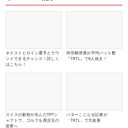
ネクストヒロイン選手とラウ
仲宗根澄香が平均パット数
ンドできるチャンス！詳しく
『TRTL』で6人抜き！
はこちら！
スイスの叡智が生んだTPTシ
パターこじらせ記者が
ャフトで、ゴルフを異次元の
「TRTL」で大改善
世界へ