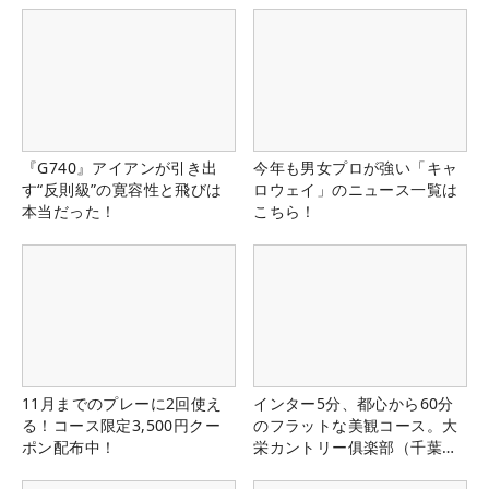
『G740』アイアンが引き出
今年も男女プロが強い「キャ
す“反則級”の寛容性と飛びは
ロウェイ」のニュース一覧は
本当だった！
こちら！
11月までのプレーに2回使え
インター5分、都心から60分
る！コース限定3,500円クー
のフラットな美観コース。大
ポン配布中！
栄カントリー俱楽部（千葉
県）