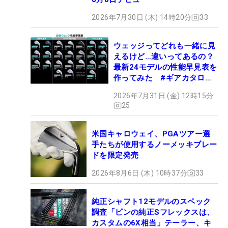
2026年7月30日 (木) 14時20分
33
ウェッジってどれも一緒に見
えるけど…違いってあるの？
最新24モデルの性能早見表を
作ってみた #ギアカタログ
2026
2026年7月31日 (金) 12時15分
25
米国キャロウェイ、PGAツアー選
手たちが使用するノーメッキブレー
ドを限定発売
2026年8月6日 (木) 10時37分
33
純正シャフト12モデルのスペック
調査「ピンの純正Sフレックスは、
カスタムの6X相当」テーラー、キ