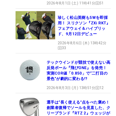
2026年8月1日 (土) 11時41分
51
珍しく松山英樹も5Wを即採
用！ スリクソン『ZXi RKT』
フェアウェイ＆ハイブリッ
ド、9月12日デビュー
2026年8月6日 (木) 13時42分
33
テックウインドが競技で使えない高
反発ボール『飛びONE』を発売！
実測COR値「0.850」で“二打目の
景色”が劇的に変わる!?
2026年8月3日 (月) 13時51分
12
選手は“長く使える”点をべた褒め！
創業者復帰でソールを見直した、ク
リーブランド『RTZ 2』ウェッジが