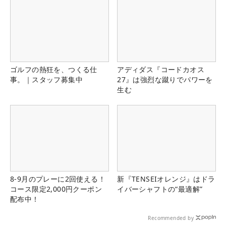
ゴルフの熱狂を、つくる仕
アディダス『コードカオス
事。｜スタッフ募集中
27』は強烈な蹴りでパワーを
生む
8-9月のプレーに2回使える！
新『TENSEIオレンジ』はドラ
コース限定2,000円クーポン
イバーシャフトの“最適解”
配布中！
Recommended by