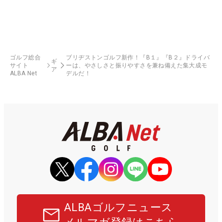
ゴルフ総合
ブリヂストンゴルフ新作！『B１』『B２』ドライバ
ギ
サイト
ーは、やさしさと振りやすさを兼ね備えた集大成モ
ア
ALBA Net
デルだ！
ALBAゴルフニュース