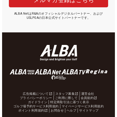
メルマガ登録はこちら
ALBA NetはR&Aのオフィシャルデジタルパートナー、および
USLPGAの日本公式サイトパートナーです。
広告掲載について
スタッフ募集
運営会社
プライバシーポリシー
ご利用に際して
会員規約
ガイドライン
特定商取引法に基づく表示
ゴルフ場予約サービス利用規約
マイページサービス利用規約
ポイント利用規約
お問合せ
ヘルプ
サイトマップ