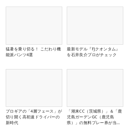
猛暑を乗り切る！ こだわり機
最新モデル『FJクオンタム』
能派パンツ4選
を石井良介プロがチェック
プロギアの「4層フェース」が
「潮来CC（茨城県）」＆「鹿
切り開く高初速ドライバーの
児島ガーデンGC（鹿児島
新時代
県）」の無料プレー券が当た
る！！