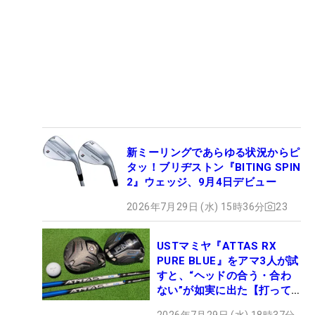
新ミーリングであらゆる状況からピ
タッ！ブリヂストン『BITING SPIN
2』ウェッジ、9月4日デビュー
2026年7月29日 (水) 15時36分
23
USTマミヤ『ATTAS RX
PURE BLUE』をアマ3人が試
すと、“ヘッドの合う・合わ
ない”が如実に出た【打って
みた】
2026年7月29日 (水) 18時37分