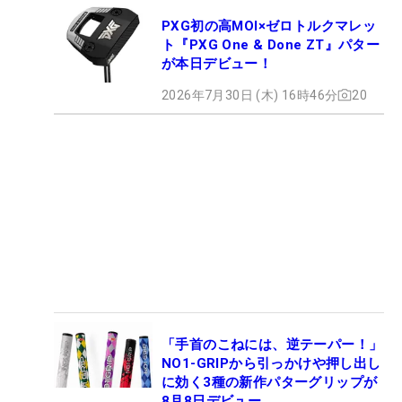
PXG初の高MOI×ゼロトルクマレッ
ト『PXG One & Done ZT』パター
が本日デビュー！
2026年7月30日 (木) 16時46分
20
「手首のこねには、逆テーパー！」
NO1-GRIPから引っかけや押し出し
に効く3種の新作パターグリップが
8月8日デビュー