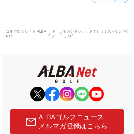
ゴルフ総合サイト ALBA
ギ
セカンドショットでもうミスらない“推
Net
ア
しUT”
ALBAゴルフニュース
メルマガ登録はこちら