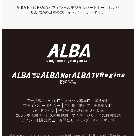
ALBA NetはR&Aのオフィシャルデジタルパートナー、および
USLPGAの日本公式サイトパートナーです。
広告掲載について
スタッフ募集
運営会社
プライバシーポリシー
ご利用に際して
会員規約
ガイドライン
特定商取引法に基づく表示
ゴルフ場予約サービス利用規約
マイページサービス利用規約
ポイント利用規約
お問合せ
ヘルプ
サイトマップ