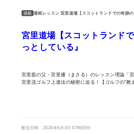
漫画レッスン 宮里道場【スコットランドでの奇跡
連載
宮里道場【スコットランドで
っとしている』
宮里藍の父・宮里優（まさる）のレッスン理論「
宮里流ゴルフ上達法の秘密に迫る！【ゴルフの“教
配信日時：
2026年6月3日 07時00分