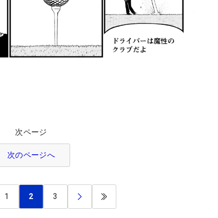
次ページ
次のページへ
1
2
3