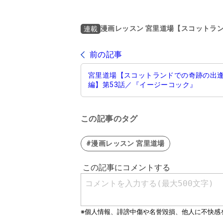
漫画レッスン 宮里道場【スコットラ
連載
前の記事
宮里道場【スコットランドでの奇跡の出
編】第53話／『イージーコック』
この記事のタグ
#漫画レッスン 宮里道場