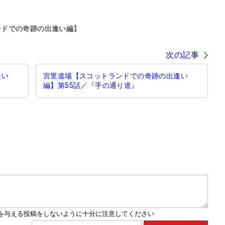
ンドでの奇跡の出逢い編】
次の記事
逢い
宮里道場【スコットランドでの奇跡の出逢い
編】第55話／『手の通り道』