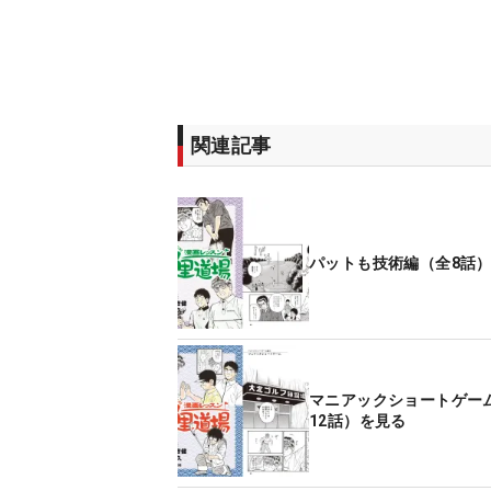
関連記事
パットも技術編（全8話
マニアックショートゲー
12話）を見る