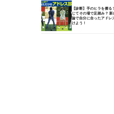
【診断】手のヒラを擦る？
じてその場で足踏み？ 新
論で自分に合ったアドレ
けよう！