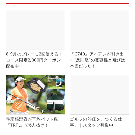
8-9月のプレーに2回使える！
『G740』アイアンが引き出
コース限定2,000円クーポン
す“反則級”の寛容性と飛びは
配布中！
本当だった！
仲宗根澄香が平均パット数
ゴルフの熱狂を、つくる仕
『TRTL』で6人抜き！
事。｜スタッフ募集中