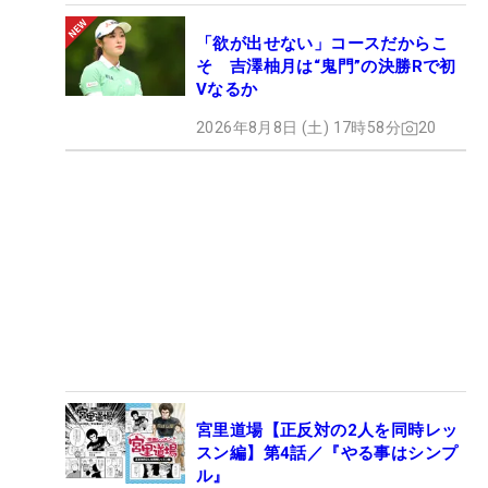
「欲が出せない」コースだからこ
そ 吉澤柚月は“鬼門”の決勝Rで初
Vなるか
2026年8月8日 (土) 17時58分
20
宮里道場【正反対の2人を同時レッ
スン編】第4話／『やる事はシンプ
ル』