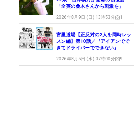
「全英の桑木さんから刺激を」
2026年8月9日 (日) 13時53分
1
宮里道場【正反対の2人を同時レッ
スン編】第10話／『アイアンでで
きてドライバーでできない』
2026年8月5日 (水) 07時00分
9