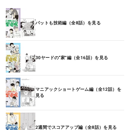
パットも技術編（全8話）を見る
30ヤードの“家”編（全16話）を見る
マニアックショートゲーム編（全12話）を
見る
2週間でスコアアップ編（全8話）を見る