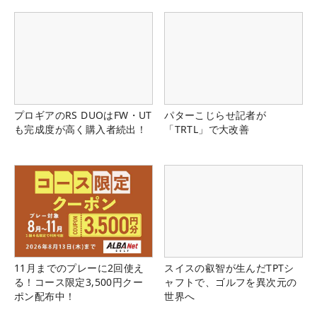
プロギアのRS DUOはFW・UT
パターこじらせ記者が
も完成度が高く購入者続出！
「TRTL」で大改善
11月までのプレーに2回使え
スイスの叡智が生んだTPTシ
る！コース限定3,500円クー
ャフトで、ゴルフを異次元の
ポン配布中！
世界へ