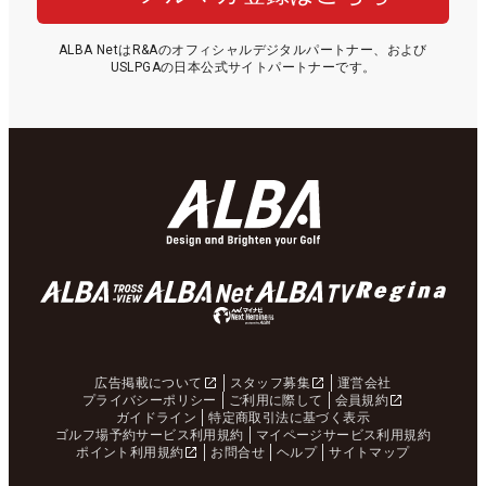
ALBA NetはR&Aのオフィシャルデジタルパートナー、および
USLPGAの日本公式サイトパートナーです。
広告掲載について
スタッフ募集
運営会社
プライバシーポリシー
ご利用に際して
会員規約
ガイドライン
特定商取引法に基づく表示
ゴルフ場予約サービス利用規約
マイページサービス利用規約
ポイント利用規約
お問合せ
ヘルプ
サイトマップ