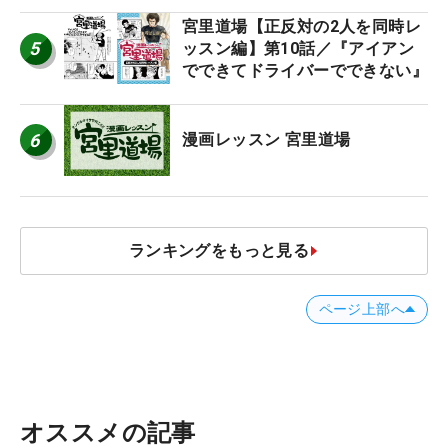
宮里道場【正反対の2人を同時レ
5
ッスン編】第10話／『アイアン
でできてドライバーでできない』
6
漫画レッスン 宮里道場
ランキングをもっと見る
ページ上部へ
オススメの記事