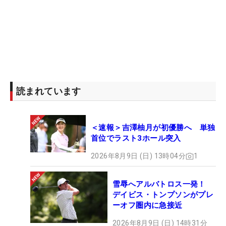
読まれています
＜速報＞吉澤柚月が初優勝へ 単独
首位でラスト3ホール突入
2026年8月9日 (日) 13時04分
1
雪辱へアルバトロス一発！
デイビス・トンプソンがプレ
ーオフ圏内に急接近
2026年8月9日 (日) 14時31分