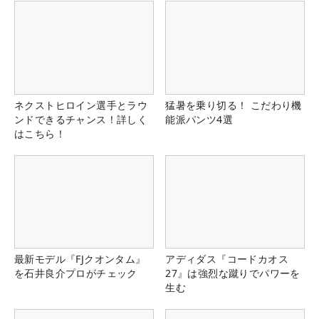
ネクストヒロイン選手とラウ
猛暑を乗り切る！ こだわり機
ンドできるチャンス！詳しく
能派パンツ4選
はこちら！
最新モデル『FJクオンタム』
アディダス『コードカオス
を石井良介プロがチェック
27』は強烈な蹴りでパワーを
生む