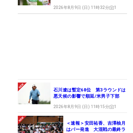
2026年8月9日 (日) 11時32分
1
石川遼は暫定68位 第3ラウンドは
悪天候の影響で順延/米男子下部
2026年8月9日 (日) 11時15分
1
＜速報＞安田祐香、吉澤柚月
はパー発進 大混戦の最終ラ