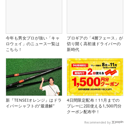
今年も男女プロが強い「キャ
プロギアの「4層フェース」が
ロウェイ」のニュース一覧は
切り開く高初速ドライバーの
こちら！
新時代
新『TENSEIオレンジ』はドラ
4日間限定配布！11月までの
イバーシャフトの“最適解”
プレーに2回使える1,500円分
クーポン配布中！
Recommended by