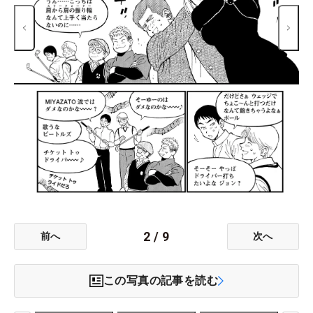
2
/
9
前へ
次へ
この写真の記事を読む