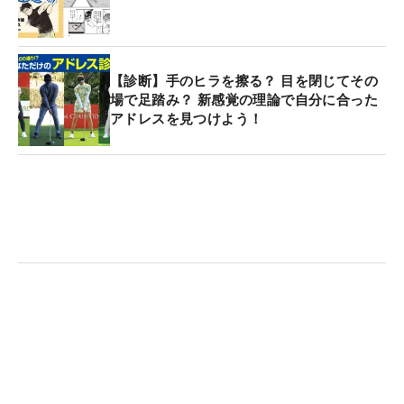
【診断】手のヒラを擦る？ 目を閉じてその
場で足踏み？ 新感覚の理論で自分に合った
アドレスを見つけよう！