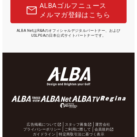
ALBAゴルフニュース
メルマガ登録はこちら
ALBA NetはR&Aのオフィシャルデジタルパートナー、および
USLPGAの日本公式サイトパートナーです。
広告掲載について
スタッフ募集
運営会社
プライバシーポリシー
ご利用に際して
会員規約
ガイドライン
特定商取引法に基づく表示