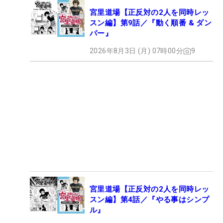
宮里道場【正反対の2人を同時レッ
スン編】第9話／『動く順番 & ダン
パー』
2026年8月3日 (月) 07時00分
9
宮里道場【正反対の2人を同時レッ
スン編】第4話／『やる事はシンプ
ル』