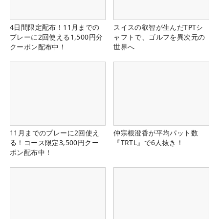
4日間限定配布！11月までの
スイスの叡智が生んだTPTシ
プレーに2回使える1,500円分
ャフトで、ゴルフを異次元の
クーポン配布中！
世界へ
11月までのプレーに2回使え
仲宗根澄香が平均パット数
る！コース限定3,500円クー
『TRTL』で6人抜き！
ポン配布中！