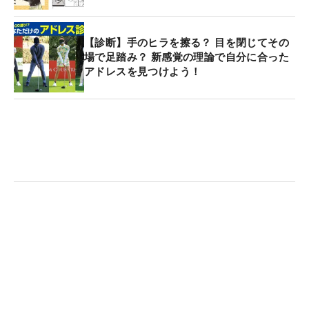
【診断】手のヒラを擦る？ 目を閉じてその
場で足踏み？ 新感覚の理論で自分に合った
アドレスを見つけよう！