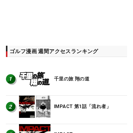
ゴルフ漫画 週間アクセスランキング
1
千里の旅 翔の道
2
IMPACT 第1話「流れ者」