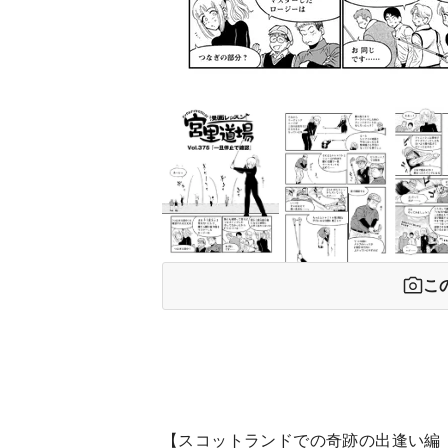
こ
【スコットランドでの奇跡の出逢い編