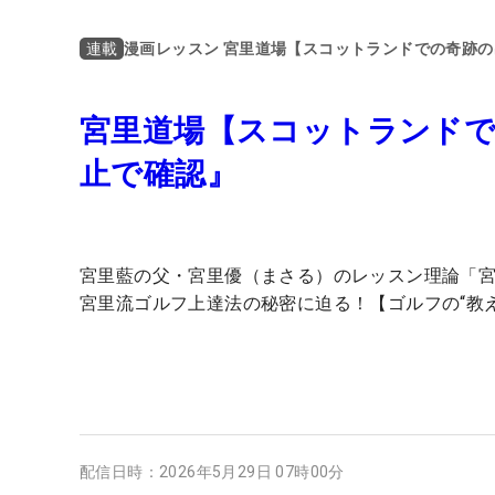
漫画レッスン 宮里道場【スコットランドでの奇跡
連載
宮里道場【スコットランドで
止で確認』
宮里藍の父・宮里優（まさる）のレッスン理論「
宮里流ゴルフ上達法の秘密に迫る！【ゴルフの“教
配信日時：
2026年5月29日 07時00分