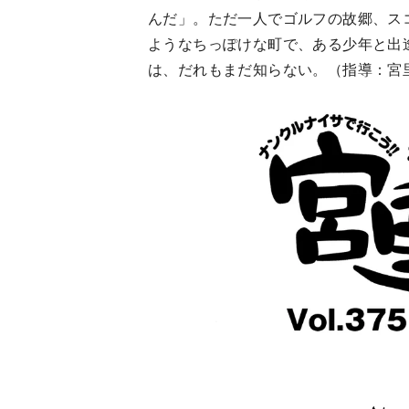
んだ」。ただ一人でゴルフの故郷、ス
ようなちっぽけな町で、ある少年と出
は、だれもまだ知らない。（指導：宮