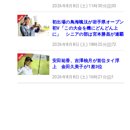
2026年8月8日 (土) 11時30分
30
初出場の鳥海颯汰が岩手県オープン
初V「この大会を機にどんどん上
に」 シニアの部は宮本勝昌が連覇
2026年8月8日 (土) 18時25分
72
安田祐香、吉澤柚月が首位タイ浮
上 金田久美子が1差3位
2026年8月8日 (土) 16時21分
1