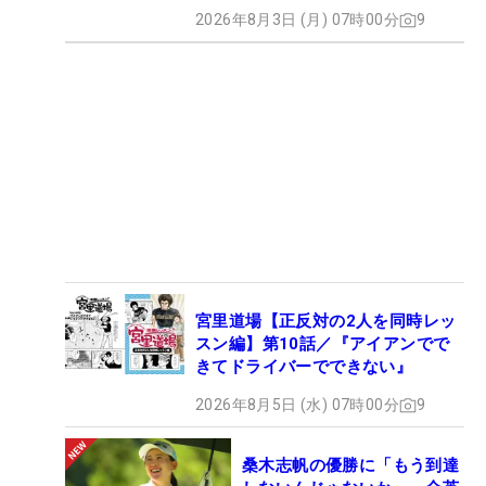
2026年8月3日 (月) 07時00分
9
宮里道場【正反対の2人を同時レッ
スン編】第10話／『アイアンでで
きてドライバーでできない』
2026年8月5日 (水) 07時00分
9
桑木志帆の優勝に「もう到達