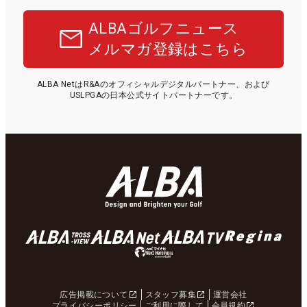
ALBAゴルフニュース
メルマガ登録はこちら
ALBA NetはR&Aのオフィシャルデジタルパートナー、および
USLPGAの日本公式サイトパートナーです。
広告掲載について
スタッフ募集
運営会社
プライバシーポリシー
ご利用に際して
会員規約