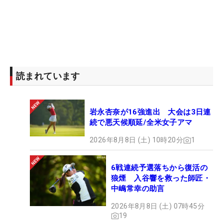
読まれています
岩永杏奈が16強進出 大会は3日連
続で悪天候順延/全米女子アマ
2026年8月8日 (土) 10時20分
1
6戦連続予選落ちから復活の
狼煙 入谷響を救った師匠・
中嶋常幸の助言
2026年8月8日 (土) 07時45分
19