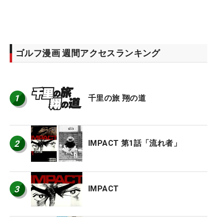
ゴルフ漫画 週間アクセスランキング
1
千里の旅 翔の道
2
IMPACT 第1話「流れ者」
3
IMPACT