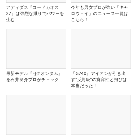
アディダス『コードカオス
今年も男女プロが強い「キャ
27』は強烈な蹴りでパワーを
ロウェイ」のニュース一覧は
生む
こちら！
最新モデル『FJクオンタム』
『G740』アイアンが引き出
を石井良介プロがチェック
す“反則級”の寛容性と飛びは
本当だった！