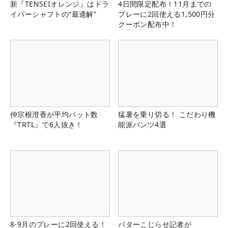
新『TENSEIオレンジ』はドラ
4日間限定配布！11月までの
イバーシャフトの“最適解”
プレーに2回使える1,500円分
クーポン配布中！
仲宗根澄香が平均パット数
猛暑を乗り切る！ こだわり機
『TRTL』で6人抜き！
能派パンツ4選
8-9月のプレーに2回使える！
パターこじらせ記者が