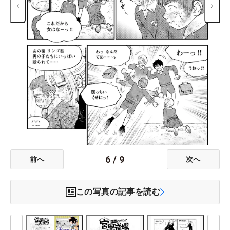
6
/
9
前へ
次へ
この写真の記事を読む