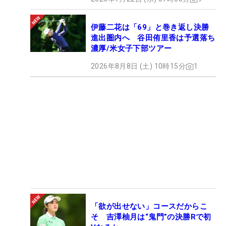
伊藤二花は「69」と巻き返し決勝
進出圏内へ 谷田侑里香は予選落ち
濃厚/米女子下部ツアー
2026年8月8日 (土) 10時15分
1
「欲が出せない」コースだからこ
そ 吉澤柚月は“鬼門”の決勝Rで初