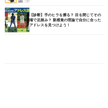
【診断】手のヒラを擦る？ 目を閉じてその
場で足踏み？ 新感覚の理論で自分に合った
アドレスを見つけよう！