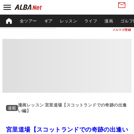
全ツアー
ギア
レッスン
ライフ
漫画
ゴルフ
メルマガ登録
漫画レッスン 宮里道場【スコットランドでの奇跡の出逢
連載
い編】
宮里道場【スコットランドでの奇跡の出逢い