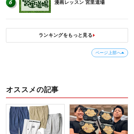
6
漫画レッスン 宮里道場
ランキングをもっと見る
ページ上部へ
オススメの記事