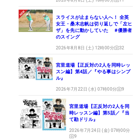
スライスが止まらない人へ！ 全英
女王・桑木志帆は切り返しで「左ヒ
ザ」を先に動かしていた #優勝者
のスイング
2026年8月8日 (土) 12時00分
32
宮里道場【正反対の2人を同時レッ
スン編】第4話／『やる事はシンプ
ル』
2026年7月22日 (水) 07時00分
9
宮里道場【正反対の2人を同
時レッスン編】第5話／『当
て勘ドリル』
2026年7月24日 (金) 07時00分
9