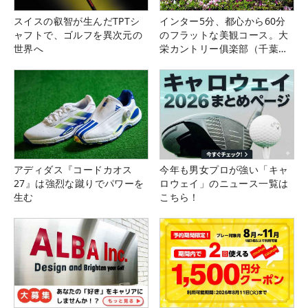
スイスの叡智が生んだTPTシ
インター5分、都心から60分
ャフトで、ゴルフを異次元の
のフラットな美観コース。大
世界へ
栄カントリー俱楽部（千葉
県）
アディダス『コードカオス
今年も男女プロが強い「キャ
27』は強烈な蹴りでパワーを
ロウェイ」のニュース一覧は
生む
こちら！