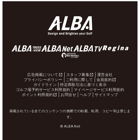
広告掲載について
スタッフ募集
運営会社
プライバシーポリシー
ご利用に際して
会員規約
ガイドライン
特定商取引法に基づく表示
ゴルフ場予約サービス利用規約
マイページサービス利用規約
ポイント利用規約
お問合せ
ヘルプ
サイトマップ
掲載されている全てのコンテンツの無断での転載、転用、コピー等は禁じま
す。
© ALBA Net