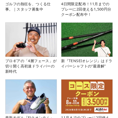
ゴルフの熱狂を、つくる仕
4日間限定配布！11月までの
事。｜スタッフ募集中
プレーに2回使える1,500円分
クーポン配布中！
プロギアの「4層フェース」が
新『TENSEIオレンジ』はドラ
切り開く高初速ドライバーの
イバーシャフトの“最適解”
新時代
最新モデル『FJクオンタム』
11月までのプレーに2回使え