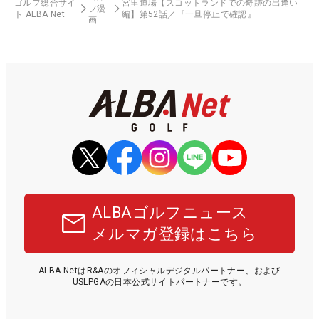
ゴルフ総合サイ
宮里道場【スコットランドでの奇跡の出逢い
フ漫
ト ALBA Net
編】第52話／『一旦停止で確認』
画
ALBAゴルフニュース
メルマガ登録はこちら
ALBA NetはR&Aのオフィシャルデジタルパートナー、および
USLPGAの日本公式サイトパートナーです。