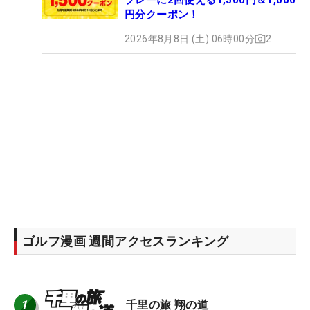
円分クーポン！
2026年8月8日 (土) 06時00分
2
ゴルフ漫画 週間アクセスランキング
1
千里の旅 翔の道