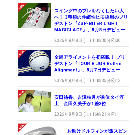
スイング中のブレをなくしたい人
へ！ 3種類の伸縮性ヒモ採用のブリ
ヂストン『ZSP-BITER LIGHT
MAGICLACE』、8月8日デビュー
2026年8月8日 (土) 11時30分
30
全周アライメントを初搭載！ ブリ
ヂストン『TOUR B JGR Roll-in
Alignment』、8月7日デビュー
2026年8月8日 (土) 11時35分
13
安田祐香、吉澤柚月が首位タイ浮
上 金田久美子が1差3位
2026年8月8日 (土) 16時21分
1
お助けドルフィンが激スピン