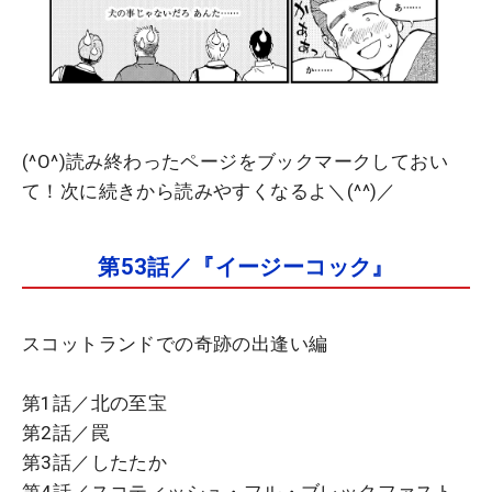
(^O^)読み終わったページをブックマークしておい
て！次に続きから読みやすくなるよ＼(^^)／
第53話／『イージーコック』
スコットランドでの奇跡の出逢い編
第1話／北の至宝
第2話／罠
第3話／したたか
第4話／スコティッシュ・フル・ブレックファスト