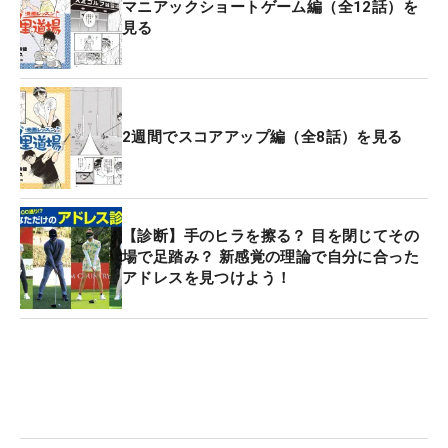
マニアックショートゲーム編（全12話）を
見る
2週間でスコアアップ編（全8話）を見る
【診断】手のヒラを擦る？ 目を閉じてその
場で足踏み？ 新感覚の理論で自分に合った
アドレスを見つけよう！