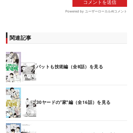
関連記事
パットも技術編（全8話）を見る
30ヤードの“家”編（全16話）を見る