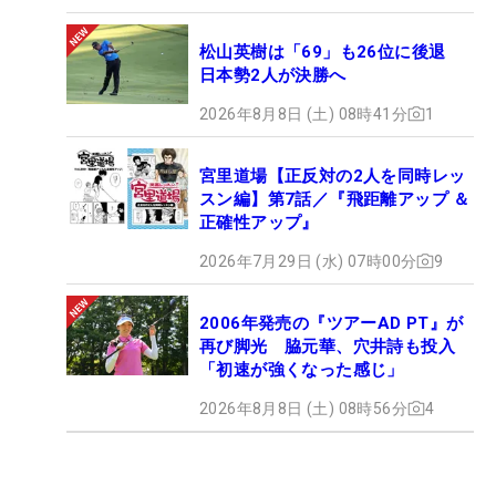
松山英樹は「69」も26位に後退
日本勢2人が決勝へ
2026年8月8日 (土) 08時41分
1
宮里道場【正反対の2人を同時レッ
スン編】第7話／『飛距離アップ ＆
正確性アップ』
2026年7月29日 (水) 07時00分
9
2006年発売の『ツアーAD PT』が
再び脚光 脇元華、穴井詩も投入
「初速が強くなった感じ」
2026年8月8日 (土) 08時56分
4