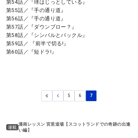
第54話／『球はじっとしている』
第55話／『手の通り道』
第56話／『手の通り道』
第57話／『ダウンブロー？』
第58話／『シンバルとバックル』
第59話／ 『前半で切る!』
第60話／『短ドラ!』
5
6
7
漫画レッスン 宮里道場【スコットランドでの奇跡の出逢
連載
い編】