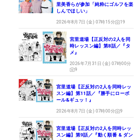
里美香らが参加「純粋にゴルフを楽
しんでほしい」
2026年8月7日 (金) 07時15分
19
宮里道場【正反対の2人を同
時レッスン編】第8話／『タ
メ』
2026年7月31日 (金) 07時00分
9
宮里道場【正反対の2人を同時レッ
スン編】第11話／『勝手にローボ
ール&ギュッ！』
2026年8月7日 (金) 07時00分
9
宮里道場【正反対の2人を同時レッ
スン編】第9話／『動く順番 & ダン