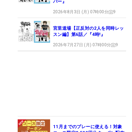
パー』
2026年8月3日 (月) 07時00分
9
宮里道場【正反対の2人を同時レッ
スン編】第6話／『4時!』
2026年7月27日 (月) 07時00分
9
11月までのプレーに使える！対象