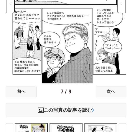
7
/
9
前へ
次へ
この写真の記事を読む