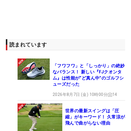
読まれています
「フワフワ」と「しっかり」の絶妙
なバランス！ 新しい『FJクオンタ
ム』は性能が“ど真ん中”のゴルフシ
ューズだった
2026年8月7日 (金) 10時00分
14
世界の最新スイングは「圧
縮」がキーワード！ 久常涼が
飛んで曲がらない理由