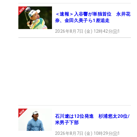
＜速報＞入谷響が単独首位 永井花
奈、金田久美子ら1差追走
2026年8月7日 (金) 12時42分
1
石川遼は12位発進 杉浦悠太20位/
米男子下部
2026年8月7日 (金) 10時29分
1