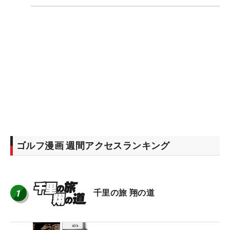
ゴルフ漫画 週間アクセスランキング
1
千里の旅 翔の道