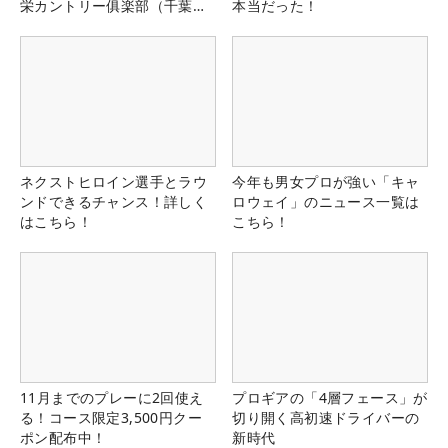
栄カントリー俱楽部（千葉
本当だった！
県）
ネクストヒロイン選手とラウ
今年も男女プロが強い「キャ
ンドできるチャンス！詳しく
ロウェイ」のニュース一覧は
はこちら！
こちら！
11月までのプレーに2回使え
プロギアの「4層フェース」が
る！コース限定3,500円クー
切り開く高初速ドライバーの
ポン配布中！
新時代