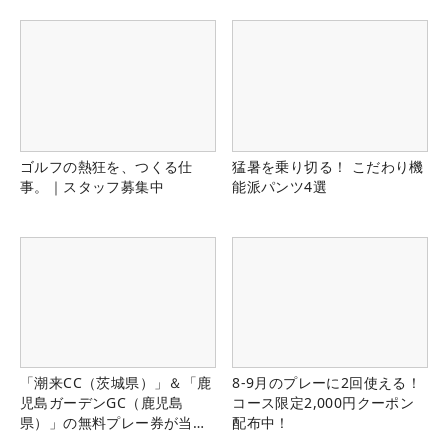
ゴルフの熱狂を、つくる仕
猛暑を乗り切る！ こだわり機
事。｜スタッフ募集中
能派パンツ4選
「潮来CC（茨城県）」＆「鹿
8-9月のプレーに2回使える！
児島ガーデンGC（鹿児島
コース限定2,000円クーポン
県）」の無料プレー券が当た
配布中！
る！！