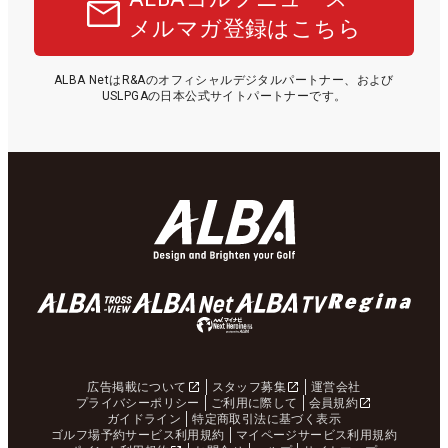
メルマガ登録はこちら
ALBA NetはR&Aのオフィシャルデジタルパートナー、および
USLPGAの日本公式サイトパートナーです。
広告掲載について
スタッフ募集
運営会社
プライバシーポリシー
ご利用に際して
会員規約
ガイドライン
特定商取引法に基づく表示
ゴルフ場予約サービス利用規約
マイページサービス利用規約