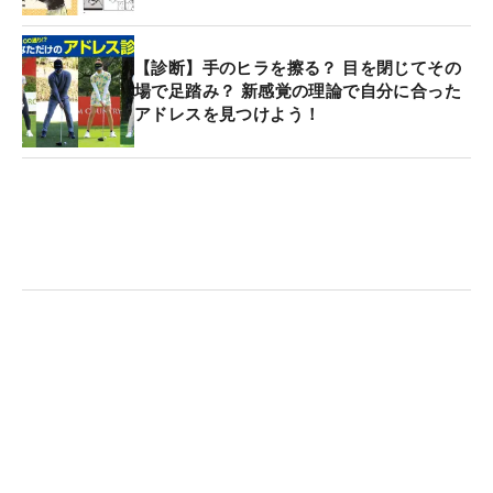
【診断】手のヒラを擦る？ 目を閉じてその
場で足踏み？ 新感覚の理論で自分に合った
アドレスを見つけよう！