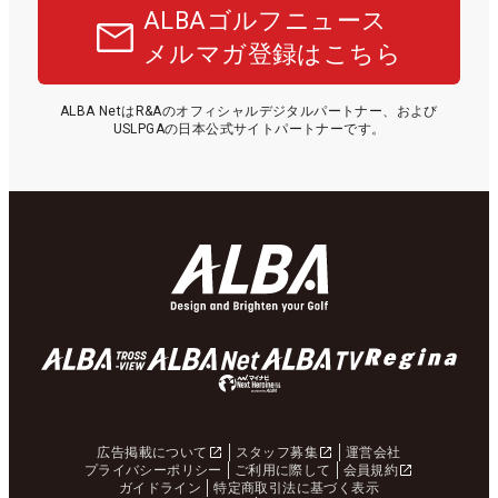
ALBAゴルフニュース
メルマガ登録はこちら
ALBA NetはR&Aのオフィシャルデジタルパートナー、および
USLPGAの日本公式サイトパートナーです。
広告掲載について
スタッフ募集
運営会社
プライバシーポリシー
ご利用に際して
会員規約
ガイドライン
特定商取引法に基づく表示