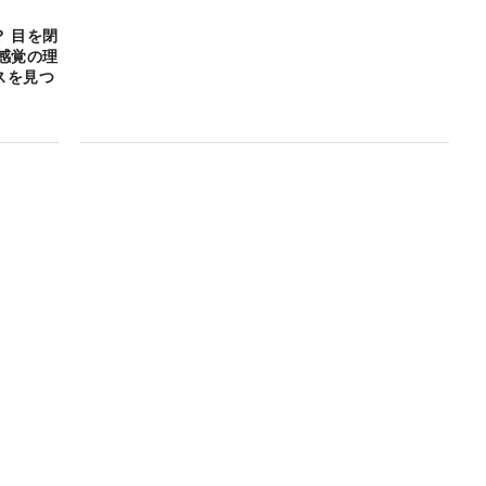
 目を閉
感覚の理
スを見つ