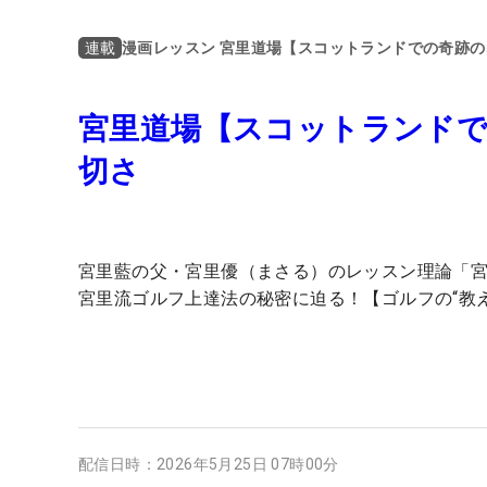
漫画レッスン 宮里道場【スコットランドでの奇跡
連載
宮里道場【スコットランドで
切さ
宮里藍の父・宮里優（まさる）のレッスン理論「
宮里流ゴルフ上達法の秘密に迫る！【ゴルフの“教
配信日時：
2026年5月25日 07時00分