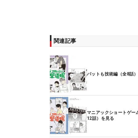
関連記事
パットも技術編（全8話
マニアックショートゲー
12話）を見る