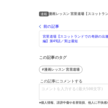
漫画レッスン 宮里道場【スコットラ
連載
前の記事
宮里道場【スコットランドでの奇跡の出
編】第49話／実は最短
この記事のタグ
#漫画レッスン 宮里道場