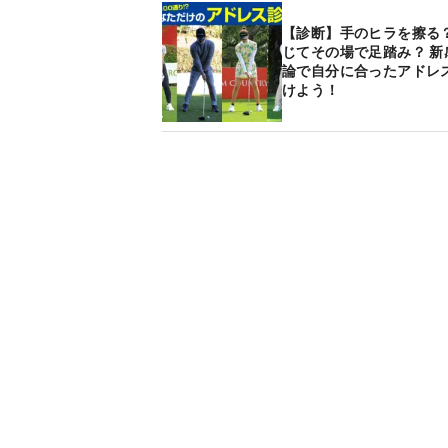
【診断】手のヒラを擦る？
じてその場で足踏み？ 新
論で自分に合ったアドレ
けよう！