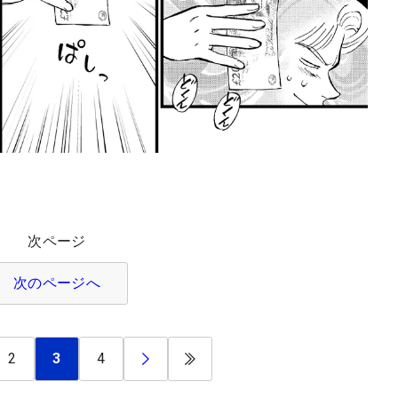
次ページ
次のページへ
2
3
4