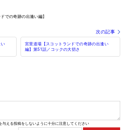
ンドでの奇跡の出逢い編】
次の記事
逢い
宮里道場【スコットランドでの奇跡の出逢い
編】第51話／コックの大切さ