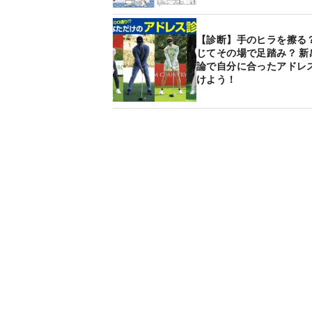
【診断】手のヒラを擦る？
じてその場で足踏み？ 新
論で自分に合ったアドレ
けよう！