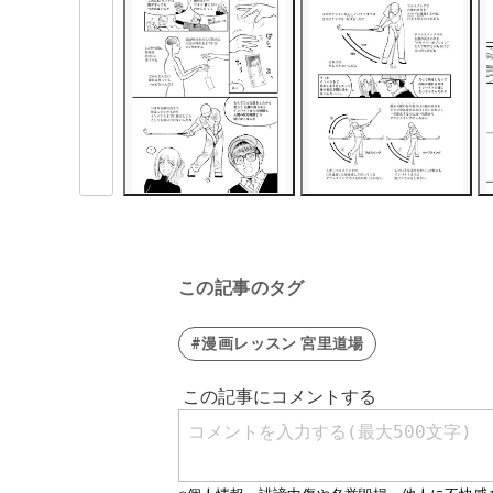
この記事のタグ
#漫画レッスン 宮里道場