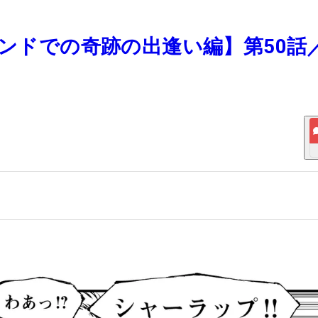
ランドでの奇跡の出逢い編】第50話