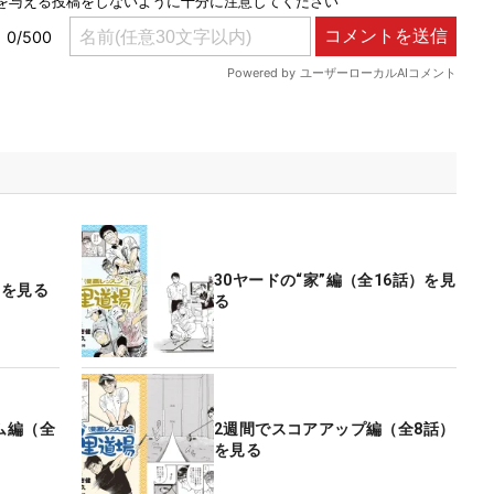
30ヤードの“家”編（全16話）を見
）を見る
る
ム編（全
2週間でスコアアップ編（全8話）
を見る