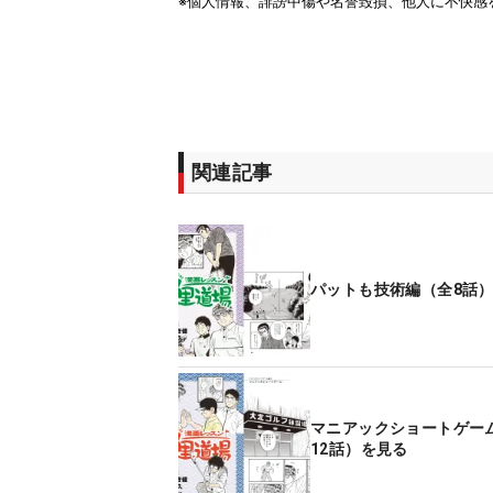
関連記事
パットも技術編（全8話
マニアックショートゲー
12話）を見る