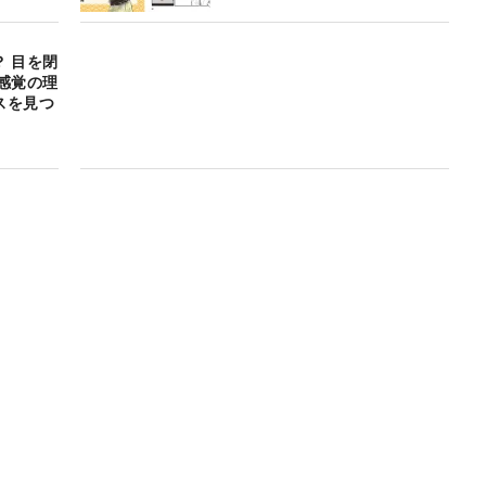
 目を閉
感覚の理
スを見つ