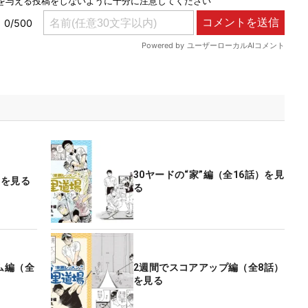
30ヤードの“家”編（全16話）を見
）を見る
る
ム編（全
2週間でスコアアップ編（全8話）
を見る