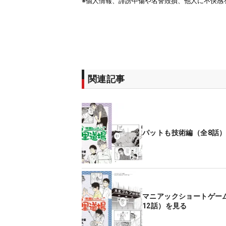
関連記事
パットも技術編（全8話
マニアックショートゲー
12話）を見る