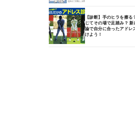
【診断】手のヒラを擦る？
じてその場で足踏み？ 新
論で自分に合ったアドレ
けよう！