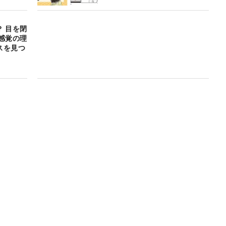
 目を閉
感覚の理
スを見つ