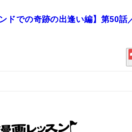
ランドでの奇跡の出逢い編】第50話