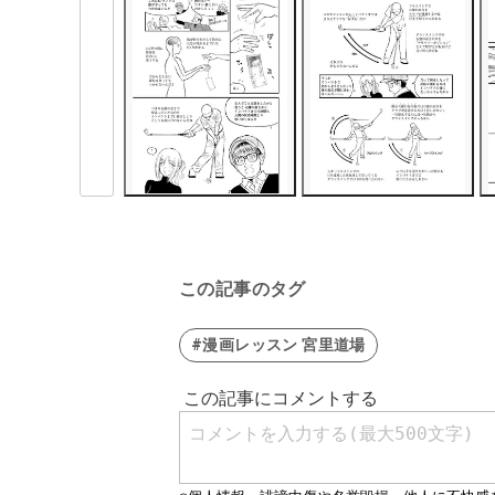
この記事のタグ
#漫画レッスン 宮里道場