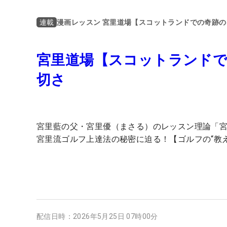
漫画レッスン 宮里道場【スコットランドでの奇跡
連載
宮里道場【スコットランドで
切さ
宮里藍の父・宮里優（まさる）のレッスン理論「
宮里流ゴルフ上達法の秘密に迫る！【ゴルフの“教
配信日時：
2026年5月25日 07時00分