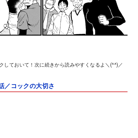
ークしておいて！次に続きから読みやすくなるよ＼(^^)／
1話／コックの大切さ