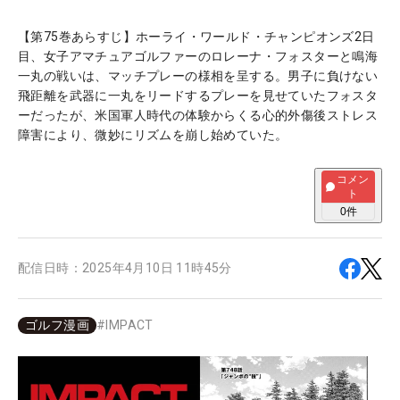
【第75巻あらすじ】ホーライ・ワールド・チャンピオンズ2日
目、女子アマチュアゴルファーのロレーナ・フォスターと鳴海
一丸の戦いは、マッチプレーの様相を呈する。男子に負けない
飛距離を武器に一丸をリードするプレーを見せていたフォスタ
ーだったが、米国軍人時代の体験からくる心的外傷後ストレス
障害により、微妙にリズムを崩し始めていた。
コメン
ト
0
件
配信日時：
2025年4月10日 11時45分
ゴルフ漫画
#
IMPACT