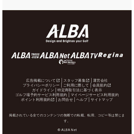
広告掲載について
スタッフ募集
運営会社
プライバシーポリシー
ご利用に際して
会員規約
ガイドライン
特定商取引法に基づく表示
ゴルフ場予約サービス利用規約
マイページサービス利用規約
ポイント利用規約
お問合せ
ヘルプ
サイトマップ
掲載されている全てのコンテンツの無断での転載、転用、コピー等は禁じま
す。
© ALBA Net