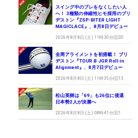
スイング中のブレをなくしたい人
へ！ 3種類の伸縮性ヒモ採用のブリ
ヂストン『ZSP-BITER LIGHT
MAGICLACE』、8月8日デビュー
2026年8月8日 (土) 11時30分
30
全周アライメントを初搭載！ ブリ
ヂストン『TOUR B JGR Roll-in
Alignment』、8月7日デビュー
2026年8月8日 (土) 11時35分
13
松山英樹は「69」も26位に後退
日本勢2人が決勝へ
2026年8月8日 (土) 08時41分
1