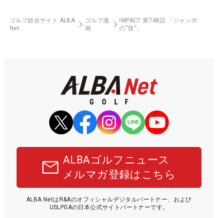
ゴルフ総合サイト ALBA
ゴルフ漫
IMPACT 第748話 「ジャンボ
Net
画
の“技”」
ALBAゴルフニュース
メルマガ登録はこちら
ALBA NetはR&Aのオフィシャルデジタルパートナー、および
USLPGAの日本公式サイトパートナーです。