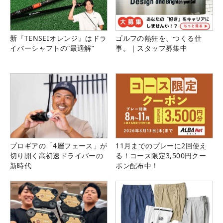
新『TENSEIオレンジ』はドラ
ゴルフの熱狂を、つくる仕
イバーシャフトの“最適解”
事。｜スタッフ募集中
プロギアの「4層フェース」が
11月までのプレーに2回使え
切り開く高初速ドライバーの
る！コース限定3,500円クー
新時代
ポン配布中！