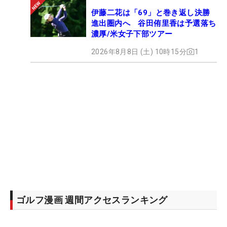
伊藤二花は「69」と巻き返し決勝
進出圏内へ 谷田侑里香は予選落ち
濃厚/米女子下部ツアー
2026年8月8日 (土) 10時15分
1
ゴルフ漫画 週間アクセスランキング