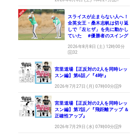
スライスが止まらない人へ！
全英女王・桑木志帆は切り返
しで「左ヒザ」を先に動かし
ていた #優勝者のスイング
2026年8月8日 (土) 12時00分
32
宮里道場【正反対の2人を同時レッ
スン編】第6話／『4時!』
2026年7月27日 (月) 07時00分
9
宮里道場【正反対の2人を同時レッ
スン編】第7話／『飛距離アップ ＆
正確性アップ』
2026年7月29日 (水) 07時00分
9