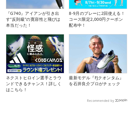
『G740』アイアンが引き出
8-9月のプレーに2回使える！
す“反則級”の寛容性と飛びは
コース限定2,000円クーポン
本当だった！
配布中！
ネクストヒロイン選手とラウ
最新モデル『FJクオンタム』
ンドできるチャンス！詳しく
を石井良介プロがチェック
はこちら！
Recommended by