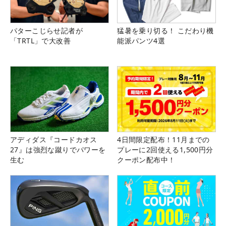
パターこじらせ記者が
猛暑を乗り切る！ こだわり機
「TRTL」で大改善
能派パンツ4選
アディダス『コードカオス
4日間限定配布！11月までの
27』は強烈な蹴りでパワーを
プレーに2回使える1,500円分
生む
クーポン配布中！