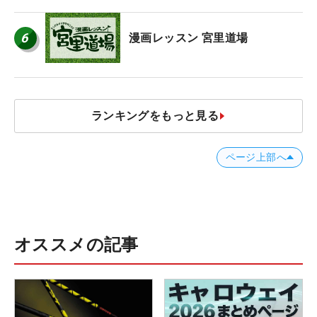
6
漫画レッスン 宮里道場
ランキングをもっと見る
ページ上部へ
オススメの記事