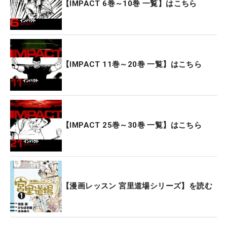
【IMPACT 6巻～10巻 一覧】はこちら
【IMPACT 11巻～20巻 一覧】はこちら
【IMPACT 25巻～30巻 一覧】はこちら
【漫画レッスン 宮里道場シリーズ】を読む