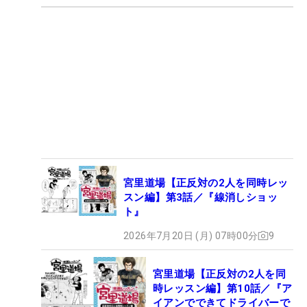
宮里道場【正反対の2人を同時レッ
スン編】第3話／『線消しショッ
ト』
2026年7月20日 (月) 07時00分
9
宮里道場【正反対の2人を同
時レッスン編】第10話／『ア
イアンでできてドライバーで