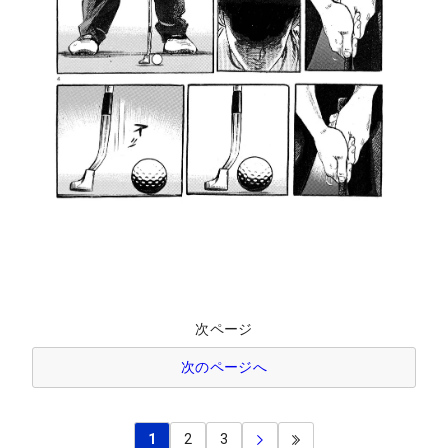
次ページ
次のページへ
1
2
3