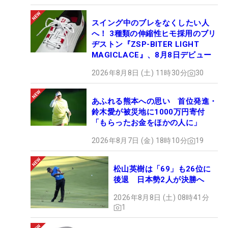
スイング中のブレをなくしたい人
へ！ 3種類の伸縮性ヒモ採用のブリ
ヂストン『ZSP-BITER LIGHT
MAGICLACE』、8月8日デビュー
2026年8月8日 (土) 11時30分
30
あふれる熊本への思い 首位発進・
鈴木愛が被災地に1000万円寄付
「もらったお金をほかの人に」
2026年8月7日 (金) 18時10分
19
松山英樹は「69」も26位に
後退 日本勢2人が決勝へ
2026年8月8日 (土) 08時41分
1