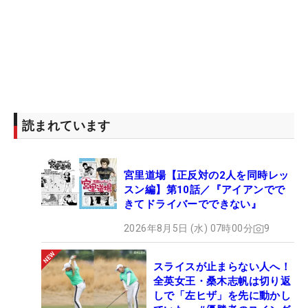
読まれています
宮里道場【正反対の2人を同時レッ
スン編】第10話／『アイアンでで
きてドライバーでできない』
2026年8月5日 (水) 07時00分
9
スライスが止まらない人へ！
全英女王・桑木志帆は切り返
しで「左ヒザ」を先に動かし