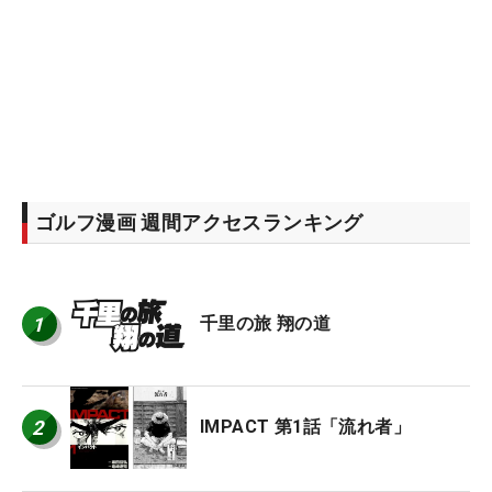
ゴルフ漫画 週間アクセスランキング
1
千里の旅 翔の道
2
IMPACT 第1話「流れ者」