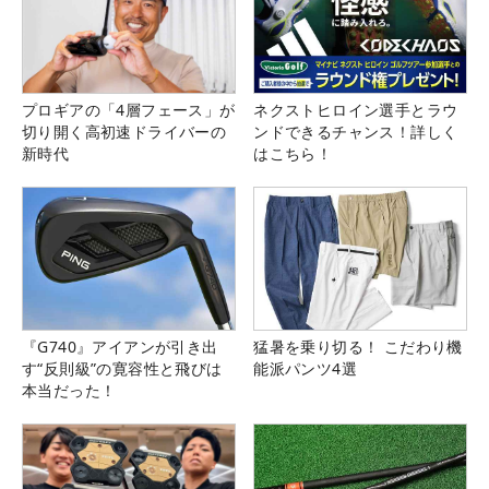
プロギアの「4層フェース」が
ネクストヒロイン選手とラウ
切り開く高初速ドライバーの
ンドできるチャンス！詳しく
新時代
はこちら！
『G740』アイアンが引き出
猛暑を乗り切る！ こだわり機
す“反則級”の寛容性と飛びは
能派パンツ4選
本当だった！