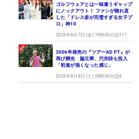
ゴルフウェアとは一味違うギャップ
にノックアウト！ ファンが惚れ直
した「ドレス姿が完璧すぎる女子プ
ロ」神10
2026年8月7日 (金) 19時45分
111
2006年発売の『ツアーAD PT』が
再び脚光 脇元華、穴井詩も投入
「初速が強くなった感じ」
2026年8月8日 (土) 08時56分
4