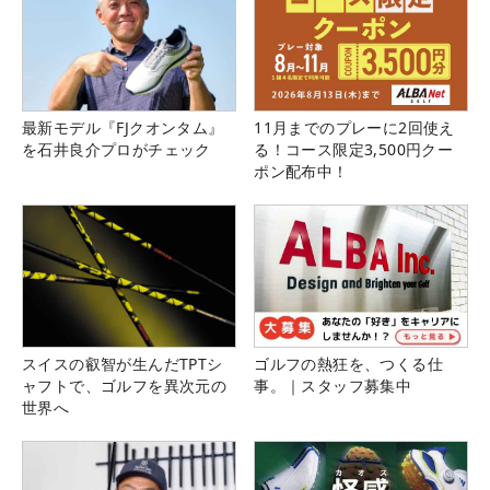
最新モデル『FJクオンタム』
11月までのプレーに2回使え
を石井良介プロがチェック
る！コース限定3,500円クー
ポン配布中！
スイスの叡智が生んだTPTシ
ゴルフの熱狂を、つくる仕
ャフトで、ゴルフを異次元の
事。｜スタッフ募集中
世界へ