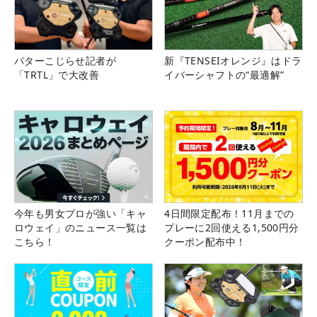
パターこじらせ記者が
新『TENSEIオレンジ』はドラ
「TRTL」で大改善
イバーシャフトの“最適解”
今年も男女プロが強い「キャ
4日間限定配布！11月までの
ロウェイ」のニュース一覧は
プレーに2回使える1,500円分
こちら！
クーポン配布中！