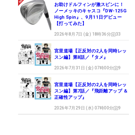
お助けドルフィンが激スピンに！
ノーメッキのキャスコ『DW-125G
High Spin』、9月11日デビュー
【打ってみた】
2026年8月7日 (金) 18時36分
33
宮里道場【正反対の2人を同時レッ
スン編】第8話／『タメ』
2026年7月31日 (金) 07時00分
9
宮里道場【正反対の2人を同時レッ
スン編】第7話／『飛距離アップ ＆
正確性アップ』
2026年7月29日 (水) 07時00分
9