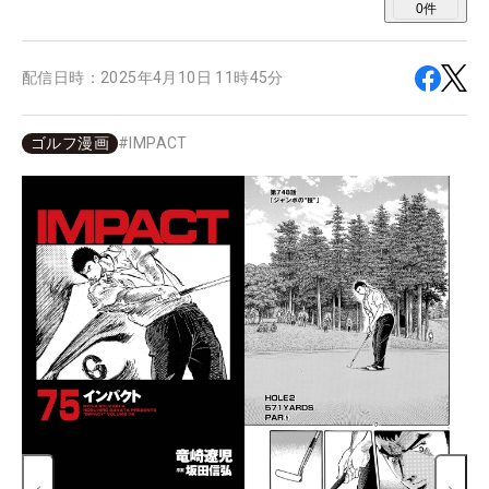
0
件
配信日時：
2025年4月10日 11時45分
ゴルフ漫画
#
IMPACT