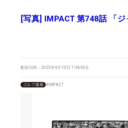
[写真] IMPACT 第748話 
配信日時：
2025年4月10日 11時45分
ゴルフ漫画
#
IMPACT