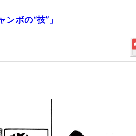
「ジャンボの“技”」