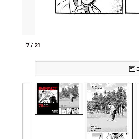
7
/
21