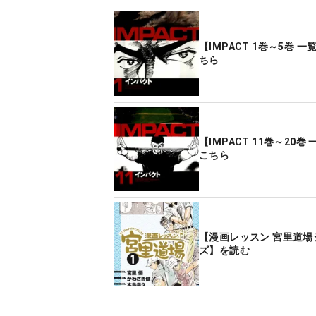
【IMPACT 1巻～5巻 
ちら
【IMPACT 11巻～20巻
こちら
【漫画レッスン 宮里道場
ズ】を読む