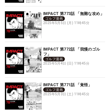
IMPACT 第773話 「無難な攻め」
ゴルフ漫画
2025年5月5日 (月) 11時45分
IMPACT 第772話 「我慢のゴル
フ」
ゴルフ漫画
2025年5月4日 (日) 11時45分
IMPACT 第771話 「覚悟」
ゴルフ漫画
2025年5月3日 (土) 11時45分