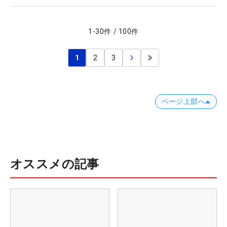
1
-
30
件
/
100
件
1
2
3
ページ上部へ
オススメの記事