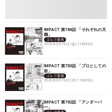
IMPACT 第784話 「それぞれの天
職」
ゴルフ漫画
2025年5月16日 (金) 11時45分
IMPACT 第783話 「プロとしての
欲」
ゴルフ漫画
2025年5月15日 (木) 11時45分
IMPACT 第782話 「アンダーパ
ー」