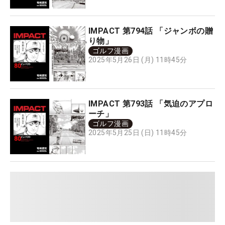
IMPACT 第794話 「ジャンボの贈
り物」
ゴルフ漫画
2025年5月26日 (月) 11時45分
IMPACT 第793話 「気迫のアプロ
ーチ」
ゴルフ漫画
2025年5月25日 (日) 11時45分