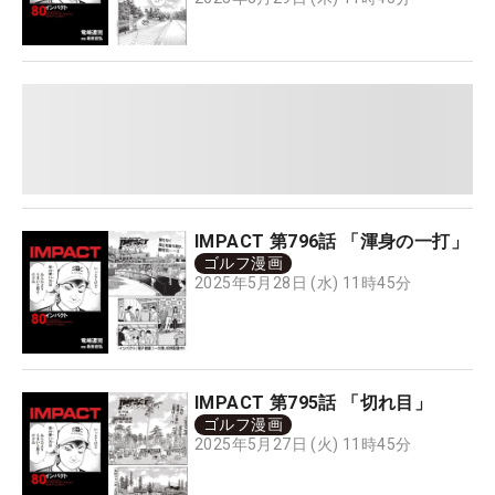
IMPACT 第796話 「渾身の一打」
ゴルフ漫画
2025年5月28日 (水) 11時45分
IMPACT 第795話 「切れ目」
ゴルフ漫画
2025年5月27日 (火) 11時45分