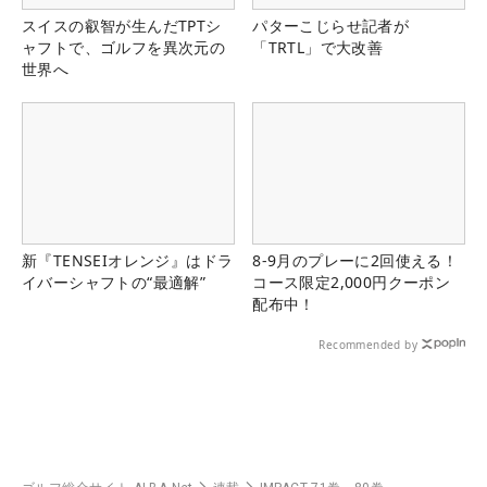
スイスの叡智が生んだTPTシ
パターこじらせ記者が
ャフトで、ゴルフを異次元の
「TRTL」で大改善
世界へ
新『TENSEIオレンジ』はドラ
8-9月のプレーに2回使える！
イバーシャフトの“最適解”
コース限定2,000円クーポン
配布中！
Recommended by