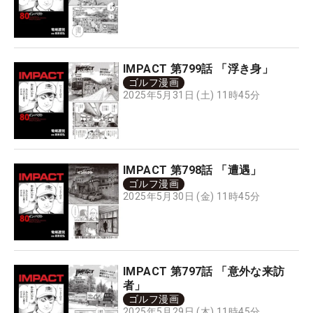
IMPACT 第799話 「浮き身」
ゴルフ漫画
2025年5月31日 (土) 11時45分
IMPACT 第798話 「遭遇」
ゴルフ漫画
2025年5月30日 (金) 11時45分
IMPACT 第797話 「意外な来訪
者」
ゴルフ漫画
2025年5月29日 (木) 11時45分