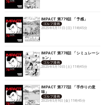
IMPACT 第779話 「予感」
ゴルフ漫画
2025年5月11日 (日) 11時45分
IMPACT 第778話 「シミュレーシ
ョン」
ゴルフ漫画
2025年5月10日 (土) 11時45分
IMPACT 第777話 「手作りの意
味」
ゴルフ漫画
2025年5月9日 (金) 11時45分