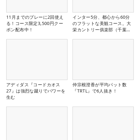
11月までのプレーに2回使え
インター5分、都心から60分
る！コース限定3,500円クー
のフラットな美観コース。大
ポン配布中！
栄カントリー俱楽部（千葉
県）
アディダス『コードカオス
仲宗根澄香が平均パット数
27』は強烈な蹴りでパワーを
『TRTL』で6人抜き！
生む