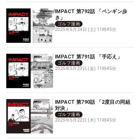
IMPACT 第792話 「ペンギン歩
き」
ゴルフ漫画
2025年5月24日 (土) 11時45分
IMPACT 第791話 「手応え」
ゴルフ漫画
2025年5月23日 (金) 11時45分
IMPACT 第790話 「2度目の同組
対決」
ゴルフ漫画
2025年5月22日 (木) 11時45分