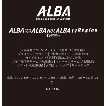
広告掲載について
スタッフ募集
運営会社
プライバシーポリシー
ご利用に際して
会員規約
ガイドライン
特定商取引法に基づく表示
ゴルフ場予約サービス利用規約
マイページサービス利用規約
ポイント利用規約
お問合せ
ヘルプ
サイトマップ
掲載されている全てのコンテンツの無断での転載、転用、コピー等は禁じま
す。
© ALBA Net