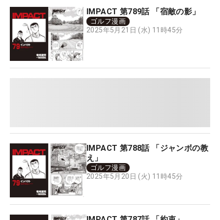
IMPACT 第789話 「宿敵の影」
ゴルフ漫画
2025年5月21日 (水) 11時45分
IMPACT 第788話 「ジャンボの教
え」
ゴルフ漫画
2025年5月20日 (火) 11時45分
IMPACT 第787話 「約束」