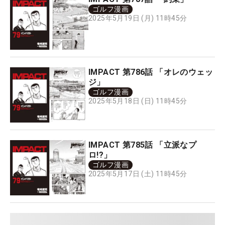
ゴルフ漫画
2025年5月19日 (月) 11時45分
IMPACT 第786話 「オレのウェッ
ジ」
ゴルフ漫画
2025年5月18日 (日) 11時45分
IMPACT 第785話 「立派なプ
ロ!?」
ゴルフ漫画
2025年5月17日 (土) 11時45分