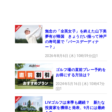
無念の「全英女子」を終えた山下美
夢有が帰国 きょうだい揃って神戸
の寿司屋で「バースデーディナ
ー？」
2026年8月6日 (木) 10時59分
1
ゴルフ場の直前プレー予約を
お得にする方法は？
2024年5月16日 (木) 10時47分
1
LIVゴルフは来季も継続？ 新たな
投資家を獲得と発表、9月には最終