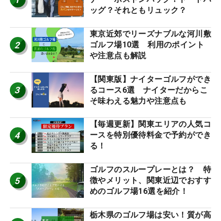
ッグ？それともリュック？
東京近郊でリーズナブルな河川敷
2
ゴルフ場10選 利用のポイント
や注意点も解説
【関東版】ナイターゴルフができ
3
るコース6選 ナイターだからこ
そ味わえる魅力や注意点も
【毎週更新】関東エリアの人気コ
4
ースを特別優待料金で予約ができ
る！
ゴルフのスループレーとは？ 特
5
徴やメリット、関東近辺でおすす
めのゴルフ場16選を紹介！
栃木県のゴルフ場は安い！質が高