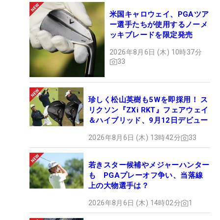
米国キャロウェイ、PGAツア
ー選手たちが使用するノーメ
ッキブレードを限定発売
2026年8月6日 (木) 10時37分
33
珍しく松山英樹も5Wを即採用！ ス
リクソン『ZXi RKT』フェアウェイ
＆ハイブリッド、9月12日デビュー
2026年8月6日 (木) 13時42分
33
若きスター候補やメジャーハンター
も PGAプレーオフ争い、当落線
上の大物選手は？
2026年8月6日 (木) 14時02分
1