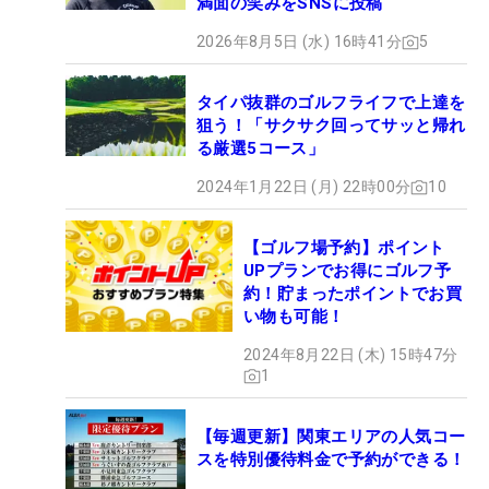
満面の笑みをSNSに投稿
2026年8月5日 (水) 16時41分
5
タイパ抜群のゴルフライフで上達を
狙う！「サクサク回ってサッと帰れ
る厳選5コース」
2024年1月22日 (月) 22時00分
10
【ゴルフ場予約】ポイント
UPプランでお得にゴルフ予
約！貯まったポイントでお買
い物も可能！
2024年8月22日 (木) 15時47分
1
【毎週更新】関東エリアの人気コー
スを特別優待料金で予約ができる！