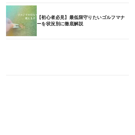
【初心者必見】最低限守りたいゴルフマナ
ーを状況別に徹底解説