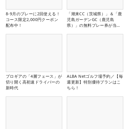
8-9月のプレーに2回使える！
「潮来CC（茨城県）」＆「鹿
コース限定2,000円クーポン
児島ガーデンGC（鹿児島
配布中！
県）」の無料プレー券が当た
る！！
プロギアの「4層フェース」が
ALBA Netゴルフ場予約／【毎
切り開く高初速ドライバーの
週更新】特別優待プランはこ
新時代
ちら！