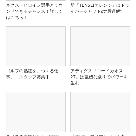
ネクストヒロイン選手とラウ
新『TENSEIオレンジ』はドラ
ンドできるチャンス！詳しく
イバーシャフトの“最適解”
はこちら！
ゴルフの熱狂を、つくる仕
アディダス『コードカオス
事。｜スタッフ募集中
27』は強烈な蹴りでパワーを
生む