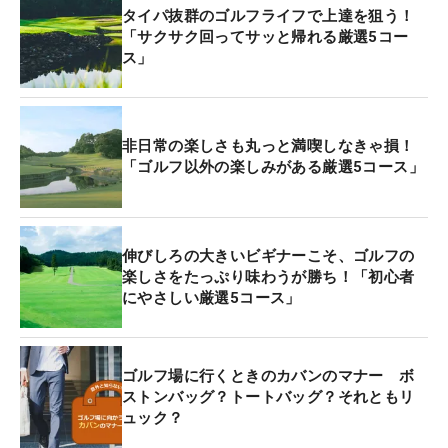
タイパ抜群のゴルフライフで上達を狙う！
「サクサク回ってサッと帰れる厳選5コー
ス」
非日常の楽しさも丸っと満喫しなきゃ損！
「ゴルフ以外の楽しみがある厳選5コース」
伸びしろの大きいビギナーこそ、ゴルフの
楽しさをたっぷり味わうが勝ち！「初心者
にやさしい厳選5コース」
ゴルフ場に行くときのカバンのマナー ボ
ストンバッグ？トートバッグ？それともリ
ュック？