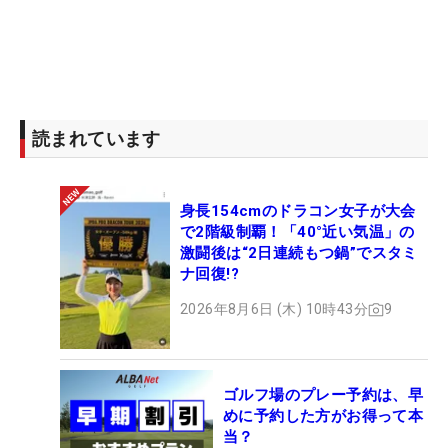
読まれています
身長154cmのドラコン女子が大会
で2階級制覇！「40°近い気温」の
激闘後は“2日連続もつ鍋”でスタミ
ナ回復!?
2026年8月6日 (木) 10時43分
9
ゴルフ場のプレー予約は、早
めに予約した方がお得って本
当？