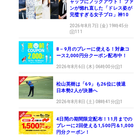
ャップにノックアウト！ ファ
ンが惚れ直した「ドレス姿が
完璧すぎる女子プロ」神10
2026年8月7日 (金) 19時45分
111
8－9月のプレーに使える！対象コ
ース2,000円分クーポン配布中！
2026年8月6日 (木) 06時00分
1
松山英樹は「69」も26位に後退
日本勢2人が決勝へ
2026年8月8日 (土) 08時41分
1
4日間の期間限定配布！11月までの
プレーに2回使える1,500円＆1,000
円分クーポン！