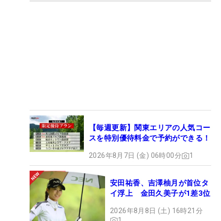
【毎週更新】関東エリアの人気コー
スを特別優待料金で予約ができる！
2026年8月7日 (金) 06時00分
1
安田祐香、吉澤柚月が首位タ
イ浮上 金田久美子が1差3位
2026年8月8日 (土) 16時21分
1