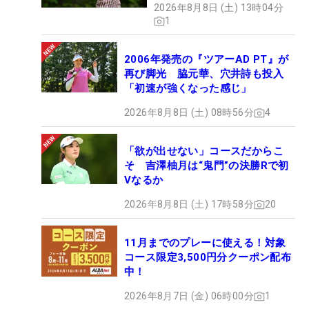
2026年8月8日 (土) 13時04分
1
2006年発売の『ツアーAD PT』が
再び脚光 脇元華、穴井詩も投入
「初速が強くなった感じ」
2026年8月8日 (土) 08時56分
4
「欲が出せない」コースだからこ
そ 吉澤柚月は“鬼門”の決勝Rで初
Vなるか
2026年8月8日 (土) 17時58分
20
11月までのプレーに使える！対象
コース限定3,500円分クーポン配布
中！
2026年8月7日 (金) 06時00分
1