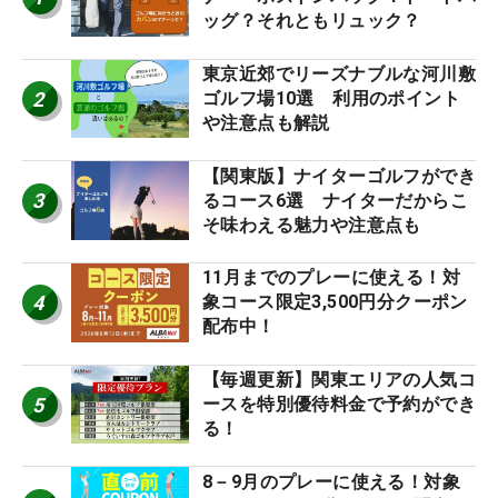
ッグ？それともリュック？
東京近郊でリーズナブルな河川敷
2
ゴルフ場10選 利用のポイント
や注意点も解説
【関東版】ナイターゴルフができ
3
るコース6選 ナイターだからこ
そ味わえる魅力や注意点も
11月までのプレーに使える！対
4
象コース限定3,500円分クーポン
配布中！
【毎週更新】関東エリアの人気コ
5
ースを特別優待料金で予約ができ
る！
8－9月のプレーに使える！対象