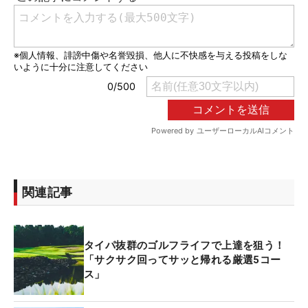
関連記事
タイパ抜群のゴルフライフで上達を狙う！
「サクサク回ってサッと帰れる厳選5コー
ス」