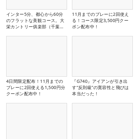
インター5分、都心から60分
11月までのプレーに2回使え
のフラットな美観コース。大
る！コース限定3,500円クー
栄カントリー俱楽部（千葉
ポン配布中！
県）
4日間限定配布！11月までの
『G740』アイアンが引き出
プレーに2回使える1,500円分
す“反則級”の寛容性と飛びは
クーポン配布中！
本当だった！