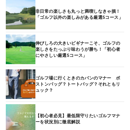
非日常の楽しさも丸っと満喫しなきゃ損！
「ゴルフ以外の楽しみがある厳選5コース」
伸びしろの大きいビギナーこそ、ゴルフの
楽しさをたっぷり味わうが勝ち！「初心者
にやさしい厳選5コース」
ゴルフ場に行くときのカバンのマナー ボ
ストンバッグ？トートバッグ？それともリ
ュック？
【初心者必見】最低限守りたいゴルフマナ
ーを状況別に徹底解説