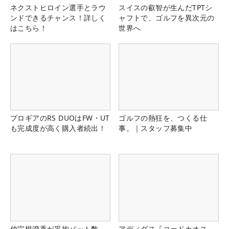
ネクストヒロイン選手とラウ
スイスの叡智が生んだTPTシ
ンドできるチャンス！詳しく
ャフトで、ゴルフを異次元の
はこちら！
世界へ
プロギアのRS DUOはFW・UT
ゴルフの熱狂を、つくる仕
も完成度が高く購入者続出！
事。｜スタッフ募集中
仲宗根澄香が平均パット数
アディダス『コードカオス