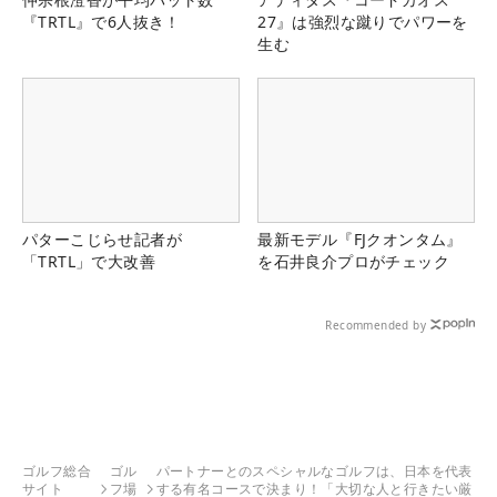
『TRTL』で6人抜き！
27』は強烈な蹴りでパワーを
生む
パターこじらせ記者が
最新モデル『FJクオンタム』
「TRTL」で大改善
を石井良介プロがチェック
Recommended by
ゴルフ総合
ゴル
パートナーとのスペシャルなゴルフは、日本を代表
サイト
フ場
する有名コースで決まり！「大切な人と行きたい厳