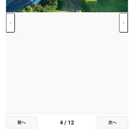
4
/
12
前へ
次へ