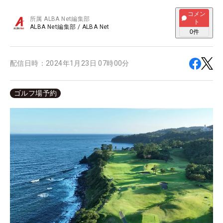
コメン
所属
ALBA Net編集部
ト
ALBA Net編集部
/
ALBA Net
0
件
配信日時：
2024年1月23日 07時00分
ゴルフ場予約