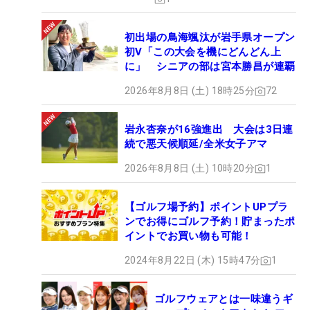
初出場の鳥海颯汰が岩手県オープン
初V「この大会を機にどんどん上
に」 シニアの部は宮本勝昌が連覇
2026年8月8日 (土) 18時25分
72
岩永杏奈が16強進出 大会は3日連
続で悪天候順延/全米女子アマ
2026年8月8日 (土) 10時20分
1
【ゴルフ場予約】ポイントUPプラ
ンでお得にゴルフ予約！貯まったポ
イントでお買い物も可能！
2024年8月22日 (木) 15時47分
1
ゴルフウェアとは一味違うギ