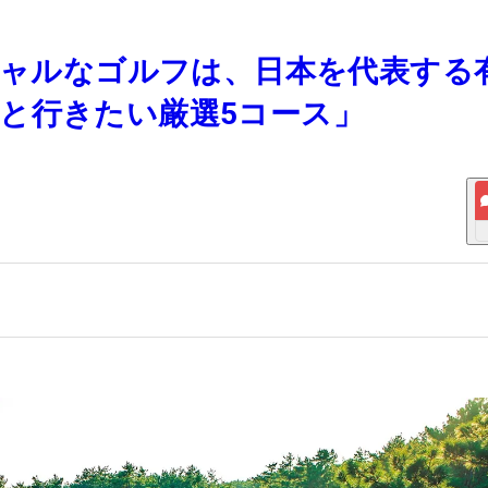
ペシャルなゴルフは、日本を代表する
と行きたい厳選5コース」