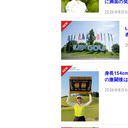
に満面の笑
2026年8月6
2
身長154
の激闘後は
2026年8月6