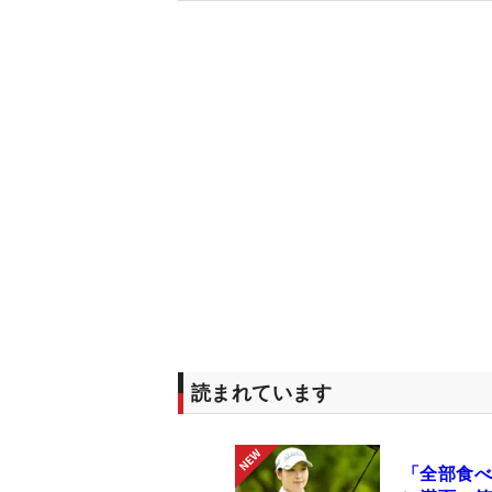
読まれています
「全部食べ