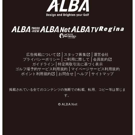
広告掲載について
スタッフ募集
運営会社
プライバシーポリシー
ご利用に際して
会員規約
ガイドライン
特定商取引法に基づく表示
ゴルフ場予約サービス利用規約
マイページサービス利用規約
ポイント利用規約
お問合せ
ヘルプ
サイトマップ
掲載されている全てのコンテンツの無断での転載、転用、コピー等は禁じま
す。
© ALBA Net