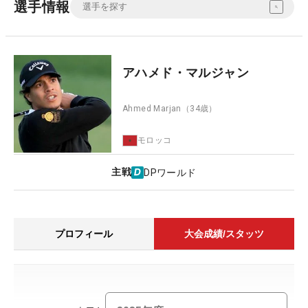
選手情報
アハメド・マルジャン
Ahmed Marjan
（34歳）
モロッコ
主戦
DPワールド
プロフィール
大会成績/スタッツ