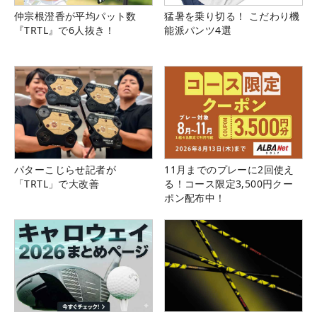
仲宗根澄香が平均パット数
猛暑を乗り切る！ こだわり機
『TRTL』で6人抜き！
能派パンツ4選
パターこじらせ記者が
11月までのプレーに2回使え
「TRTL」で大改善
る！コース限定3,500円クー
ポン配布中！