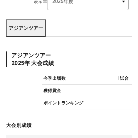
表示年
アジアンツアー
アジアンツアー
2025
年 大会成績
今季出場数
1
試合
獲得賞金
ポイントランキング
大会別成績